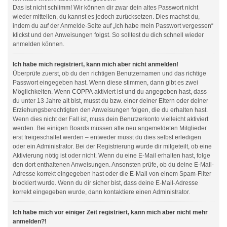
Das ist nicht schlimm! Wir können dir zwar dein altes Passwort nicht
wieder mitteilen, du kannst es jedoch zurücksetzen. Dies machst du,
indem du auf der Anmelde-Seite auf „Ich habe mein Passwort vergessen“
klickst und den Anweisungen folgst. So solltest du dich schnell wieder
anmelden können.
Ich habe mich registriert, kann mich aber nicht anmelden!
Überprüfe zuerst, ob du den richtigen Benutzernamen und das richtige
Passwort eingegeben hast. Wenn diese stimmen, dann gibt es zwei
Möglichkeiten. Wenn
COPPA
aktiviert ist und du angegeben hast, dass
du unter 13 Jahre alt bist, musst du bzw. einer deiner Eltern oder deiner
Erziehungsberechtigten den Anweisungen folgen, die du erhalten hast.
Wenn dies nicht der Fall ist, muss dein Benutzerkonto vielleicht aktiviert
werden. Bei einigen Boards müssen alle neu angemeldeten Mitglieder
erst freigeschaltet werden – entweder musst du dies selbst erledigen
oder ein Administrator. Bei der Registrierung wurde dir mitgeteilt, ob eine
Aktivierung nötig ist oder nicht. Wenn du eine E-Mail erhalten hast, folge
den dort enthaltenen Anweisungen. Ansonsten prüfe, ob du deine E-Mail-
Adresse korrekt eingegeben hast oder die E-Mail von einem Spam-Filter
blockiert wurde. Wenn du dir sicher bist, dass deine E-Mail-Adresse
korrekt eingegeben wurde, dann kontaktiere einen Administrator.
Ich habe mich vor einiger Zeit registriert, kann mich aber nicht mehr
anmelden?!