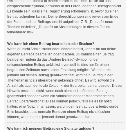
Um eine neues Thema in einem Forum zu eröffnen, klicke auf das
entsprechende Symbol, entweder in der Foren- oder der Beitragsansicht.
Es könnte sein, dass eine Registrierung erforderlich ist, bevor du einen
Beitrag schreiben kannst. Deine Berechtigungen sind jeweils am Ende
der Foren- und der Beitragsansicht aufgelistet. Z. B. „Du darfst neue
Themen erstellen“, „Du darfst an Abstimmungen in diesem Forum
teilnehmen“ usw.
Wie kann ich einen Beitrag bearbeiten oder löschen?
Wenn du nicht Administrator oder Moderator bist, kannst du nur deine
eigenen Beiträge bearbeiten oder löschen. Du kannst einen Beitrag
bearbeiten, indem du das „Ändere Beitrag“-Symbol für den
entsprechenden Beitrag anklickst; eventuell ist dies nur für einen
begrenzten Zeitraum nach seiner Erstellung möglich. Wenn bereits
jemand auf deinen Beitrag geantwortet hat, wird dein Beitrag in der
Themenansicht als überarbeitet gekennzeichnet. Es wird sowohl die
Anzahl als auch der letzte Zeitpunkt der Bearbeitungen angezeigt. Dieser
Hinweis erscheint nicht, wenn noch niemand auf deinen Beitrag
geantwortet hat oder wenn ein Administrator oder Moderator deinen
Beitrag überarbeitet hat. Diese können jedoch, falls sie es für nötig
halten, eine Notiz hinterlassen, warum dein Beitrag überarbeitet wurde.
Bitte beachte, dass normale Benutzer einen Beitrag nicht löschen
können, wenn bereits jemand darauf geantwortet hat.
Wie kann ich meinem Beitrag eine Signatur anfügen?