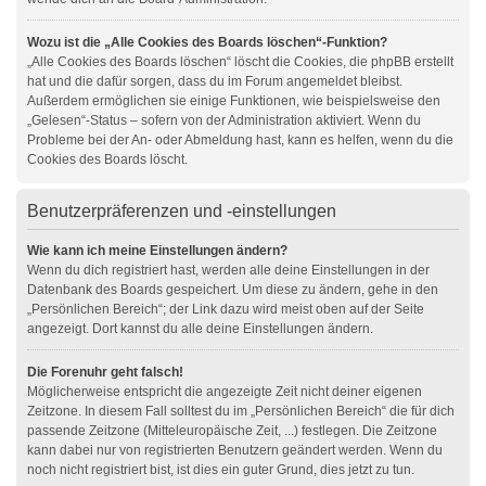
Wozu ist die „Alle Cookies des Boards löschen“-Funktion?
„Alle Cookies des Boards löschen“ löscht die Cookies, die phpBB erstellt
hat und die dafür sorgen, dass du im Forum angemeldet bleibst.
Außerdem ermöglichen sie einige Funktionen, wie beispielsweise den
„Gelesen“-Status – sofern von der Administration aktiviert. Wenn du
Probleme bei der An- oder Abmeldung hast, kann es helfen, wenn du die
Cookies des Boards löscht.
Benutzerpräferenzen und -einstellungen
Wie kann ich meine Einstellungen ändern?
Wenn du dich registriert hast, werden alle deine Einstellungen in der
Datenbank des Boards gespeichert. Um diese zu ändern, gehe in den
„Persönlichen Bereich“; der Link dazu wird meist oben auf der Seite
angezeigt. Dort kannst du alle deine Einstellungen ändern.
Die Forenuhr geht falsch!
Möglicherweise entspricht die angezeigte Zeit nicht deiner eigenen
Zeitzone. In diesem Fall solltest du im „Persönlichen Bereich“ die für dich
passende Zeitzone (Mitteleuropäische Zeit, ...) festlegen. Die Zeitzone
kann dabei nur von registrierten Benutzern geändert werden. Wenn du
noch nicht registriert bist, ist dies ein guter Grund, dies jetzt zu tun.