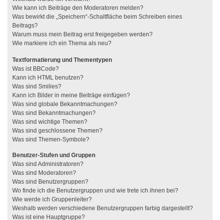
Wie kann ich Beiträge den Moderatoren melden?
Was bewirkt die „Speichern“-Schaltfläche beim Schreiben eines
Beitrags?
Warum muss mein Beitrag erst freigegeben werden?
Wie markiere ich ein Thema als neu?
Textformatierung und Thementypen
Was ist BBCode?
Kann ich HTML benutzen?
Was sind Smilies?
Kann ich Bilder in meine Beiträge einfügen?
Was sind globale Bekanntmachungen?
Was sind Bekanntmachungen?
Was sind wichtige Themen?
Was sind geschlossene Themen?
Was sind Themen-Symbole?
Benutzer-Stufen und Gruppen
Was sind Administratoren?
Was sind Moderatoren?
Was sind Benutzergruppen?
Wo finde ich die Benutzergruppen und wie trete ich ihnen bei?
Wie werde ich Gruppenleiter?
Weshalb werden verschiedene Benutzergruppen farbig dargestellt?
Was ist eine Hauptgruppe?