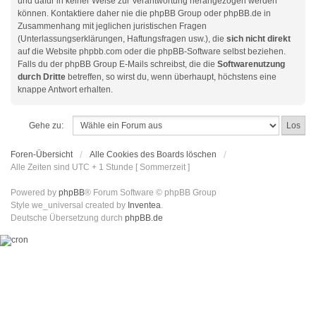
und dafür in keiner Weise zur Verantwortung herangezogen werden
können. Kontaktiere daher nie die phpBB Group oder phpBB.de in
Zusammenhang mit jeglichen juristischen Fragen
(Unterlassungserklärungen, Haftungsfragen usw.), die
sich nicht direkt
auf die Website phpbb.com oder die phpBB-Software selbst beziehen.
Falls du der phpBB Group E-Mails schreibst, die die
Softwarenutzung
durch Dritte
betreffen, so wirst du, wenn überhaupt, höchstens eine
knappe Antwort erhalten.
Gehe zu:
Foren-Übersicht
Alle Cookies des Boards löschen
Alle Zeiten sind UTC + 1 Stunde [ Sommerzeit ]
Powered by
phpBB
® Forum Software © phpBB Group
Style we_universal created by
Inventea
.
Deutsche Übersetzung durch
phpBB.de