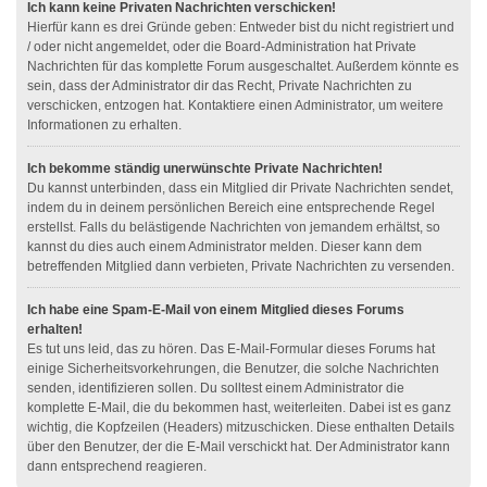
Ich kann keine Privaten Nachrichten verschicken!
Hierfür kann es drei Gründe geben: Entweder bist du nicht registriert und
/ oder nicht angemeldet, oder die Board-Administration hat Private
Nachrichten für das komplette Forum ausgeschaltet. Außerdem könnte es
sein, dass der Administrator dir das Recht, Private Nachrichten zu
verschicken, entzogen hat. Kontaktiere einen Administrator, um weitere
Informationen zu erhalten.
Ich bekomme ständig unerwünschte Private Nachrichten!
Du kannst unterbinden, dass ein Mitglied dir Private Nachrichten sendet,
indem du in deinem persönlichen Bereich eine entsprechende Regel
erstellst. Falls du belästigende Nachrichten von jemandem erhältst, so
kannst du dies auch einem Administrator melden. Dieser kann dem
betreffenden Mitglied dann verbieten, Private Nachrichten zu versenden.
Ich habe eine Spam-E-Mail von einem Mitglied dieses Forums
erhalten!
Es tut uns leid, das zu hören. Das E-Mail-Formular dieses Forums hat
einige Sicherheitsvorkehrungen, die Benutzer, die solche Nachrichten
senden, identifizieren sollen. Du solltest einem Administrator die
komplette E-Mail, die du bekommen hast, weiterleiten. Dabei ist es ganz
wichtig, die Kopfzeilen (Headers) mitzuschicken. Diese enthalten Details
über den Benutzer, der die E-Mail verschickt hat. Der Administrator kann
dann entsprechend reagieren.