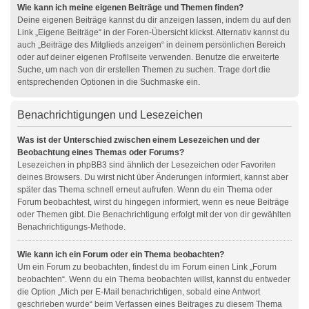
Wie kann ich meine eigenen Beiträge und Themen finden?
Deine eigenen Beiträge kannst du dir anzeigen lassen, indem du auf den
Link „Eigene Beiträge“ in der Foren-Übersicht klickst. Alternativ kannst du
auch „Beiträge des Mitglieds anzeigen“ in deinem persönlichen Bereich
oder auf deiner eigenen Profilseite verwenden. Benutze die erweiterte
Suche, um nach von dir erstellen Themen zu suchen. Trage dort die
entsprechenden Optionen in die Suchmaske ein.
Benachrichtigungen und Lesezeichen
Was ist der Unterschied zwischen einem Lesezeichen und der
Beobachtung eines Themas oder Forums?
Lesezeichen in phpBB3 sind ähnlich der Lesezeichen oder Favoriten
deines Browsers. Du wirst nicht über Änderungen informiert, kannst aber
später das Thema schnell erneut aufrufen. Wenn du ein Thema oder
Forum beobachtest, wirst du hingegen informiert, wenn es neue Beiträge
oder Themen gibt. Die Benachrichtigung erfolgt mit der von dir gewählten
Benachrichtigungs-Methode.
Wie kann ich ein Forum oder ein Thema beobachten?
Um ein Forum zu beobachten, findest du im Forum einen Link „Forum
beobachten“. Wenn du ein Thema beobachten willst, kannst du entweder
die Option „Mich per E-Mail benachrichtigen, sobald eine Antwort
geschrieben wurde“ beim Verfassen eines Beitrages zu diesem Thema