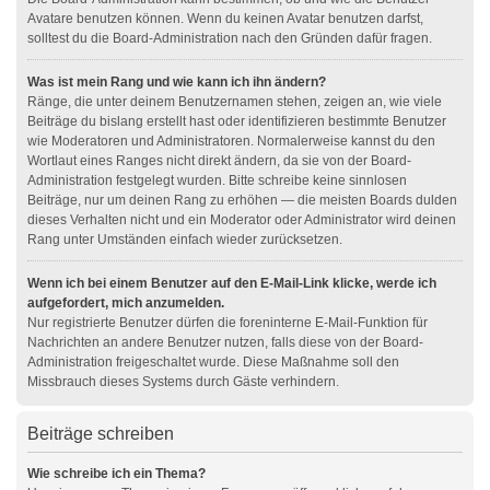
Avatare benutzen können. Wenn du keinen Avatar benutzen darfst,
solltest du die Board-Administration nach den Gründen dafür fragen.
Was ist mein Rang und wie kann ich ihn ändern?
Ränge, die unter deinem Benutzernamen stehen, zeigen an, wie viele
Beiträge du bislang erstellt hast oder identifizieren bestimmte Benutzer
wie Moderatoren und Administratoren. Normalerweise kannst du den
Wortlaut eines Ranges nicht direkt ändern, da sie von der Board-
Administration festgelegt wurden. Bitte schreibe keine sinnlosen
Beiträge, nur um deinen Rang zu erhöhen — die meisten Boards dulden
dieses Verhalten nicht und ein Moderator oder Administrator wird deinen
Rang unter Umständen einfach wieder zurücksetzen.
Wenn ich bei einem Benutzer auf den E-Mail-Link klicke, werde ich
aufgefordert, mich anzumelden.
Nur registrierte Benutzer dürfen die foreninterne E-Mail-Funktion für
Nachrichten an andere Benutzer nutzen, falls diese von der Board-
Administration freigeschaltet wurde. Diese Maßnahme soll den
Missbrauch dieses Systems durch Gäste verhindern.
Beiträge schreiben
Wie schreibe ich ein Thema?