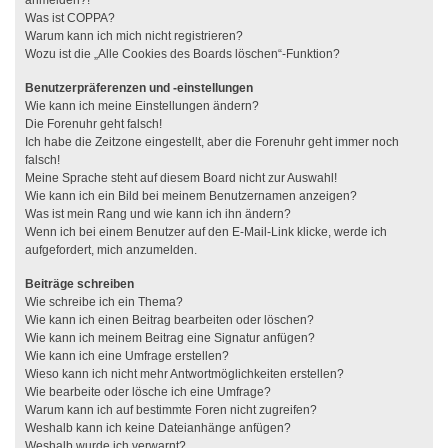
anmelden?!
Was ist COPPA?
Warum kann ich mich nicht registrieren?
Wozu ist die „Alle Cookies des Boards löschen“-Funktion?
Benutzerpräferenzen und -einstellungen
Wie kann ich meine Einstellungen ändern?
Die Forenuhr geht falsch!
Ich habe die Zeitzone eingestellt, aber die Forenuhr geht immer noch
falsch!
Meine Sprache steht auf diesem Board nicht zur Auswahl!
Wie kann ich ein Bild bei meinem Benutzernamen anzeigen?
Was ist mein Rang und wie kann ich ihn ändern?
Wenn ich bei einem Benutzer auf den E-Mail-Link klicke, werde ich
aufgefordert, mich anzumelden.
Beiträge schreiben
Wie schreibe ich ein Thema?
Wie kann ich einen Beitrag bearbeiten oder löschen?
Wie kann ich meinem Beitrag eine Signatur anfügen?
Wie kann ich eine Umfrage erstellen?
Wieso kann ich nicht mehr Antwortmöglichkeiten erstellen?
Wie bearbeite oder lösche ich eine Umfrage?
Warum kann ich auf bestimmte Foren nicht zugreifen?
Weshalb kann ich keine Dateianhänge anfügen?
Weshalb wurde ich verwarnt?