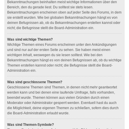
Bekanntmachungen beinhalten meist wichtige Informationen über den
Bereich, den du gerade liest. Du solltest sie stets lesen.
Bekanntmachungen erscheinen oben auf jeder Seite des Forums, in dem
sie erstellt wurden. Wie bei globalen Bekanntmachungen hängt es von
deinen Befugnissen ab, ob du Bekanntmachungen erstellen kannst oder
nicht; die Befugnisse stellt die Board-Administration ein.
Was sind wichtige Themen?
Wichtige Themen eines Forums erscheinen unter den Ankündigungen
und sind nur auf der ersten Seite zu sehen. Sie haben meist einen
wichtigen Inhalt, weswegen du sie lesen solltest. Wie bei den
Bekanntmachungen hängt es von deinen Befugnissen ab, ob du wichtige
Themen erstellen kannst oder nicht; die Befugnisse stellt die Board-
Administration ein.
Was sind geschlossene Themen?
Geschlossene Themen sind Themen, in denen nicht mehr geantwortet
werden kann und bei denen eine laufende Umfrage, falls vorhanden,
beendet wurde. Themen können aus vielen Gründen durch einen
Moderator oder Administrator gesperrt werden. Eventuell hast du auch
die Möglichkeit, deine eigenen Themen zu schließen, sofern dies durch
die Board-Administration erlaubt wurde.
Was sind Themen-Symbole?