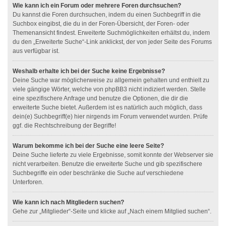
Wie kann ich ein Forum oder mehrere Foren durchsuchen?
Du kannst die Foren durchsuchen, indem du einen Suchbegriff in die
Suchbox eingibst, die du in der Foren-Übersicht, der Foren- oder
Themenansicht findest. Erweiterte Suchmöglichkeiten erhältst du, indem
du den „Erweiterte Suche“-Link anklickst, der von jeder Seite des Forums
aus verfügbar ist.
Weshalb erhalte ich bei der Suche keine Ergebnisse?
Deine Suche war möglicherweise zu allgemein gehalten und enthielt zu
viele gängige Wörter, welche von phpBB3 nicht indiziert werden. Stelle
eine spezifischere Anfrage und benutze die Optionen, die dir die
erweiterte Suche bietet. Außerdem ist es natürlich auch möglich, dass
dein(e) Suchbegriff(e) hier nirgends im Forum verwendet wurden. Prüfe
ggf. die Rechtschreibung der Begriffe!
Warum bekomme ich bei der Suche eine leere Seite?
Deine Suche lieferte zu viele Ergebnisse, somit konnte der Webserver sie
nicht verarbeiten. Benutze die erweiterte Suche und gib spezifischere
Suchbegriffe ein oder beschränke die Suche auf verschiedene
Unterforen.
Wie kann ich nach Mitgliedern suchen?
Gehe zur „Mitglieder“-Seite und klicke auf „Nach einem Mitglied suchen“.