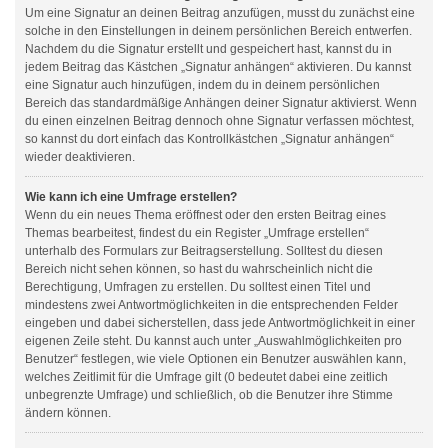
Um eine Signatur an deinen Beitrag anzufügen, musst du zunächst eine
solche in den Einstellungen in deinem persönlichen Bereich entwerfen.
Nachdem du die Signatur erstellt und gespeichert hast, kannst du in
jedem Beitrag das Kästchen „Signatur anhängen“ aktivieren. Du kannst
eine Signatur auch hinzufügen, indem du in deinem persönlichen
Bereich das standardmäßige Anhängen deiner Signatur aktivierst. Wenn
du einen einzelnen Beitrag dennoch ohne Signatur verfassen möchtest,
so kannst du dort einfach das Kontrollkästchen „Signatur anhängen“
wieder deaktivieren.
Wie kann ich eine Umfrage erstellen?
Wenn du ein neues Thema eröffnest oder den ersten Beitrag eines
Themas bearbeitest, findest du ein Register „Umfrage erstellen“
unterhalb des Formulars zur Beitragserstellung. Solltest du diesen
Bereich nicht sehen können, so hast du wahrscheinlich nicht die
Berechtigung, Umfragen zu erstellen. Du solltest einen Titel und
mindestens zwei Antwortmöglichkeiten in die entsprechenden Felder
eingeben und dabei sicherstellen, dass jede Antwortmöglichkeit in einer
eigenen Zeile steht. Du kannst auch unter „Auswahlmöglichkeiten pro
Benutzer“ festlegen, wie viele Optionen ein Benutzer auswählen kann,
welches Zeitlimit für die Umfrage gilt (0 bedeutet dabei eine zeitlich
unbegrenzte Umfrage) und schließlich, ob die Benutzer ihre Stimme
ändern können.