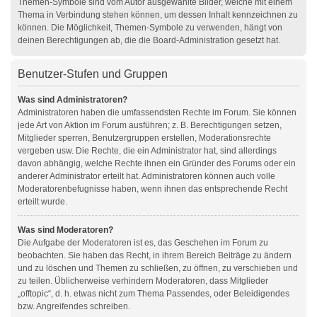
Themen-Symbole sind vom Autor ausgewählte Bilder, welche mit einem
Thema in Verbindung stehen können, um dessen Inhalt kennzeichnen zu
können. Die Möglichkeit, Themen-Symbole zu verwenden, hängt von
deinen Berechtigungen ab, die die Board-Administration gesetzt hat.
Benutzer-Stufen und Gruppen
Was sind Administratoren?
Administratoren haben die umfassendsten Rechte im Forum. Sie können
jede Art von Aktion im Forum ausführen; z. B. Berechtigungen setzen,
Mitglieder sperren, Benutzergruppen erstellen, Moderationsrechte
vergeben usw. Die Rechte, die ein Administrator hat, sind allerdings
davon abhängig, welche Rechte ihnen ein Gründer des Forums oder ein
anderer Administrator erteilt hat. Administratoren können auch volle
Moderatorenbefugnisse haben, wenn ihnen das entsprechende Recht
erteilt wurde.
Was sind Moderatoren?
Die Aufgabe der Moderatoren ist es, das Geschehen im Forum zu
beobachten. Sie haben das Recht, in ihrem Bereich Beiträge zu ändern
und zu löschen und Themen zu schließen, zu öffnen, zu verschieben und
zu teilen. Üblicherweise verhindern Moderatoren, dass Mitglieder
„offtopic“, d. h. etwas nicht zum Thema Passendes, oder Beleidigendes
bzw. Angreifendes schreiben.