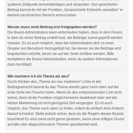
späteren Zeitpunkt vervollständigen und absenden. Den gesicherten
Beitrag kannst du mit der Funktion „Gespeicherte Entwürfe verwalten“ in
deinem persönlichen Bereich erneut laden.
Warum muss mein Beitrag erst freigegeben werden?
Die Board-Administration kann entschieden haben, dass in dem Forum,
in dem du einen Beitrag erstellt hast, die Beiträge zuerst geprüft werden
müssen. Es ist auch möglich, dass die Administration dich zu einer
Gruppe von Benutzern hinzugefügt hat, bei denen sie die Beiträge erst
begutachten möchte, bevor sie auf der Seite sichtbar werden. Bitte
kontaktiere die Board-Administration, wenn du weitere Informationen
dazu benötigst.
Wie markiere ich ein Thema als neu?
Durch Klicken des „Thema als neu markieren“-Links in der
Beitragsansicht kannst du das Thema wieder ganz nach oben auf die
erste Seite des Forums holen. Wenn du den entsprechenden Link nicht
siehst, dann ist die Funktion möglicherweise deaktiviert oder seit der
letzten Markierung ist nicht genügend Zeit vergangen. Es ist auch
möglich, das Thema nach oben zu holen, indem du einfach eine Antwort
darauf schreibst. Stelle jedoch sicher, dass du die Regeln dieses Boards
beachtest! Es wird meist nicht gerne gesehen, wenn ohne triftigen Grund
auf alte oder abgeschlossene Themen geantwortet wird.