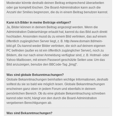
Moderator könnte deshalb deinen Beitrag entsprechend überarbeiten
oder gar komplett löschen. Die Board-Administration kann auch die
Anzahl der Smilies begrenzen, die du in einem Beitrag benutzen kannst.
Kann ich Bilder in meine Beiträge einfügen?
Ja, Bilder können in deinem Beitrag angezeigt werden. Wenn die
Administration Dateianhänge erlaubt hat, kannst du das Bild auch direkt
hochladen. Ansonsten musst du zu einem Bild verlinken, das auf einem
öffentlich zugänglichen Server liegt, z. B. http://www.domain.tld/mein-
bild.gif. Du kannst weder Bilder verlinken, die sich auf deinem eigenen
PC befinden (außer es ist ein öffentlich zugänglicher Server), noch zu
Bildern, die nur nach einer Anmeldung verfügbar sind, z. B. Hotmail- oder
Yahoo-Mailboxen, mit einem Passwort geschützte Seiten usw. Um das
Bild anzuzeigen, benutze den BBCode-Tag „[img]“.
Was sind globale Bekanntmachungen?
Globale Bekanntmachungen beinhalten wichtige Informationen, deshalb
solltest du sie so bald wie möglich lesen. Globale Bekanntmachungen
erscheinen ganz oben in jedem Forum und ebenfalls in deinem
persönlichen Bereich. Ob du eine globale Bekanntmachung schreiben
kannst oder nicht, hängt von den durch die Board-Administration
vergebenen Berechtigungen ab.
Was sind Bekanntmachungen?