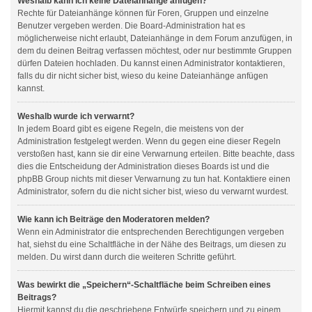
Weshalb kann ich keine Dateianhänge anfügen?
Rechte für Dateianhänge können für Foren, Gruppen und einzelne
Benutzer vergeben werden. Die Board-Administration hat es
möglicherweise nicht erlaubt, Dateianhänge in dem Forum anzufügen, in
dem du deinen Beitrag verfassen möchtest, oder nur bestimmte Gruppen
dürfen Dateien hochladen. Du kannst einen Administrator kontaktieren,
falls du dir nicht sicher bist, wieso du keine Dateianhänge anfügen
kannst.
Weshalb wurde ich verwarnt?
In jedem Board gibt es eigene Regeln, die meistens von der
Administration festgelegt werden. Wenn du gegen eine dieser Regeln
verstoßen hast, kann sie dir eine Verwarnung erteilen. Bitte beachte, dass
dies die Entscheidung der Administration dieses Boards ist und die
phpBB Group nichts mit dieser Verwarnung zu tun hat. Kontaktiere einen
Administrator, sofern du die nicht sicher bist, wieso du verwarnt wurdest.
Wie kann ich Beiträge den Moderatoren melden?
Wenn ein Administrator die entsprechenden Berechtigungen vergeben
hat, siehst du eine Schaltfläche in der Nähe des Beitrags, um diesen zu
melden. Du wirst dann durch die weiteren Schritte geführt.
Was bewirkt die „Speichern“-Schaltfläche beim Schreiben eines
Beitrags?
Hiermit kannst du die geschriebene Entwürfe speichern und zu einem