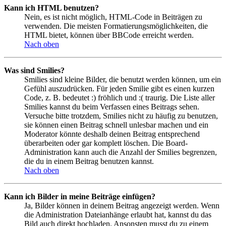
Kann ich HTML benutzen?
Nein, es ist nicht möglich, HTML-Code in Beiträgen zu
verwenden. Die meisten Formatierungsmöglichkeiten, die
HTML bietet, können über BBCode erreicht werden.
Nach oben
Was sind Smilies?
Smilies sind kleine Bilder, die benutzt werden können, um ein
Gefühl auszudrücken. Für jeden Smilie gibt es einen kurzen
Code, z. B. bedeutet :) fröhlich und :( traurig. Die Liste aller
Smilies kannst du beim Verfassen eines Beitrags sehen.
Versuche bitte trotzdem, Smilies nicht zu häufig zu benutzen,
sie können einen Beitrag schnell unlesbar machen und ein
Moderator könnte deshalb deinen Beitrag entsprechend
überarbeiten oder gar komplett löschen. Die Board-
Administration kann auch die Anzahl der Smilies begrenzen,
die du in einem Beitrag benutzen kannst.
Nach oben
Kann ich Bilder in meine Beiträge einfügen?
Ja, Bilder können in deinem Beitrag angezeigt werden. Wenn
die Administration Dateianhänge erlaubt hat, kannst du das
Bild auch direkt hochladen. Ansonsten musst du zu einem