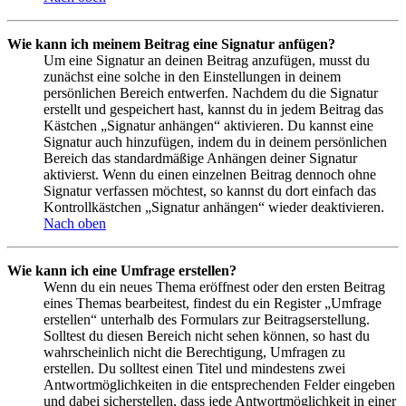
Wie kann ich meinem Beitrag eine Signatur anfügen?
Um eine Signatur an deinen Beitrag anzufügen, musst du
zunächst eine solche in den Einstellungen in deinem
persönlichen Bereich entwerfen. Nachdem du die Signatur
erstellt und gespeichert hast, kannst du in jedem Beitrag das
Kästchen „Signatur anhängen“ aktivieren. Du kannst eine
Signatur auch hinzufügen, indem du in deinem persönlichen
Bereich das standardmäßige Anhängen deiner Signatur
aktivierst. Wenn du einen einzelnen Beitrag dennoch ohne
Signatur verfassen möchtest, so kannst du dort einfach das
Kontrollkästchen „Signatur anhängen“ wieder deaktivieren.
Nach oben
Wie kann ich eine Umfrage erstellen?
Wenn du ein neues Thema eröffnest oder den ersten Beitrag
eines Themas bearbeitest, findest du ein Register „Umfrage
erstellen“ unterhalb des Formulars zur Beitragserstellung.
Solltest du diesen Bereich nicht sehen können, so hast du
wahrscheinlich nicht die Berechtigung, Umfragen zu
erstellen. Du solltest einen Titel und mindestens zwei
Antwortmöglichkeiten in die entsprechenden Felder eingeben
und dabei sicherstellen, dass jede Antwortmöglichkeit in einer