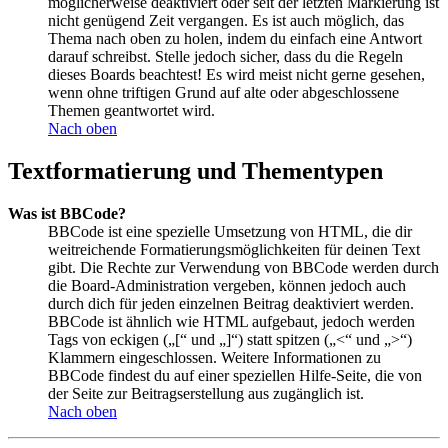
möglicherweise deaktiviert oder seit der letzten Markierung ist
nicht genügend Zeit vergangen. Es ist auch möglich, das
Thema nach oben zu holen, indem du einfach eine Antwort
darauf schreibst. Stelle jedoch sicher, dass du die Regeln
dieses Boards beachtest! Es wird meist nicht gerne gesehen,
wenn ohne triftigen Grund auf alte oder abgeschlossene
Themen geantwortet wird.
Nach oben
Textformatierung und Thementypen
Was ist BBCode?
BBCode ist eine spezielle Umsetzung von HTML, die dir
weitreichende Formatierungsmöglichkeiten für deinen Text
gibt. Die Rechte zur Verwendung von BBCode werden durch
die Board-Administration vergeben, können jedoch auch
durch dich für jeden einzelnen Beitrag deaktiviert werden.
BBCode ist ähnlich wie HTML aufgebaut, jedoch werden
Tags von eckigen („[“ und „]“) statt spitzen („<“ und „>“)
Klammern eingeschlossen. Weitere Informationen zu
BBCode findest du auf einer speziellen Hilfe-Seite, die von
der Seite zur Beitragserstellung aus zugänglich ist.
Nach oben