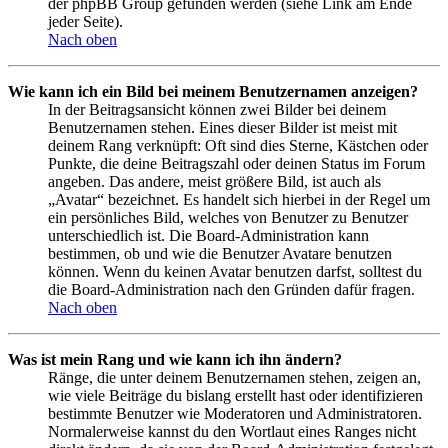
der phpBB Group gefunden werden (siehe Link am Ende
jeder Seite).
Nach oben
Wie kann ich ein Bild bei meinem Benutzernamen anzeigen?
In der Beitragsansicht können zwei Bilder bei deinem
Benutzernamen stehen. Eines dieser Bilder ist meist mit
deinem Rang verknüpft: Oft sind dies Sterne, Kästchen oder
Punkte, die deine Beitragszahl oder deinen Status im Forum
angeben. Das andere, meist größere Bild, ist auch als
„Avatar“ bezeichnet. Es handelt sich hierbei in der Regel um
ein persönliches Bild, welches von Benutzer zu Benutzer
unterschiedlich ist. Die Board-Administration kann
bestimmen, ob und wie die Benutzer Avatare benutzen
können. Wenn du keinen Avatar benutzen darfst, solltest du
die Board-Administration nach den Gründen dafür fragen.
Nach oben
Was ist mein Rang und wie kann ich ihn ändern?
Ränge, die unter deinem Benutzernamen stehen, zeigen an,
wie viele Beiträge du bislang erstellt hast oder identifizieren
bestimmte Benutzer wie Moderatoren und Administratoren.
Normalerweise kannst du den Wortlaut eines Ranges nicht