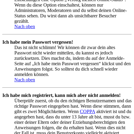
Wenn du diese Option einschaltest, können nur
Administratoren, Moderatoren und du selbst deinen Online-
Status sehen. Du wirst dann als unsichtbarer Besucher
gezählt.
Nach oben
Ich habe mein Passwort vergessen!
Das ist nicht schlimm! Wir können dir zwar dein altes
Passwort nicht wieder mitteilen, du kannst es jedoch
zurücksetzen. Dies machst du, indem du auf der Anmelde-
Seite auf „Ich habe mein Passwort vergessen“ klickst und den
Anweisungen folgst. So solltest du dich schnell wieder
anmelden können.
Nach oben
Ich habe mich registriert, kann mich aber nicht anmelden!
Überprüfe zuerst, ob du den richtigen Benutzernamen und das
richtige Passwort eingegeben hast. Wenn diese stimmen, dann
gibt es zwei Möglichkeiten. Wenn
COPPA
aktiviert ist und du
angegeben hast, dass du unter 13 Jahre alt bist, musst du bzw.
einer deiner Eltern oder deiner Erziehungsberechtigten den
Anweisungen folgen, die du erhalten hast. Wenn dies nicht
der Fall ist, muss dein Benutzerkonto vielleicht aktiviert