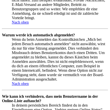
nicht haben: zum Beispiel Avatarbilder, Private Nachrichten,
E-Mail-Versand an andere Mitglieder, Beitritt zu
Benutzergruppen und so weiter. Wir empfehlen dir eine
Anmeldung, da sie schnell erledigt ist und dir zahlreiche
Vorteile bringt.
Nach oben
Warum werde ich automatisch abgemeldet?
Wenn du beim Anmelden das Kontrollkästchen „Mich bei
jedem Besuch automatisch anmelden“ nicht auswählst, wirst
du nur für eine Sitzung angemeldet. Dies verhindert den
Missbrauch deines Benutzerkontos durch einen Dritten. Um
angemeldet zu bleiben, kannst du dieses Kästchen beim
Anmelden auswählen. Dies ist nicht empfehlenswert, wenn
du dich an einem öffentlichen Computer, zum Beispiel in
einem Internetcafé, befindest. Wenn diese Option nicht zur
Verfügung steht, dann wurde sie vermutlich von der Board-
Administration ausgeschaltet.
Nach oben
Wie kann ich verhindern, dass mein Benutzername in der
Online-Liste auftaucht?
In deinem persönlichen Bereich findest du in den
Einstellungen eine Option „Verbirg meinen Online-Status“.