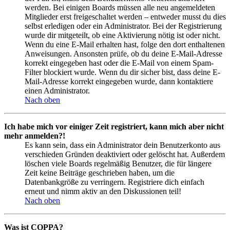
werden. Bei einigen Boards müssen alle neu angemeldeten
Mitglieder erst freigeschaltet werden – entweder musst du dies
selbst erledigen oder ein Administrator. Bei der Registrierung
wurde dir mitgeteilt, ob eine Aktivierung nötig ist oder nicht.
Wenn du eine E-Mail erhalten hast, folge den dort enthaltenen
Anweisungen. Ansonsten prüfe, ob du deine E-Mail-Adresse
korrekt eingegeben hast oder die E-Mail von einem Spam-
Filter blockiert wurde. Wenn du dir sicher bist, dass deine E-
Mail-Adresse korrekt eingegeben wurde, dann kontaktiere
einen Administrator.
Nach oben
Ich habe mich vor einiger Zeit registriert, kann mich aber nicht
mehr anmelden?!
Es kann sein, dass ein Administrator dein Benutzerkonto aus
verschieden Gründen deaktiviert oder gelöscht hat. Außerdem
löschen viele Boards regelmäßig Benutzer, die für längere
Zeit keine Beiträge geschrieben haben, um die
Datenbankgröße zu verringern. Registriere dich einfach
erneut und nimm aktiv an den Diskussionen teil!
Nach oben
Was ist COPPA?