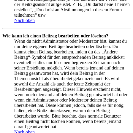
der Beitragsansicht aufgelistet. Z. B. „Du darfst neue Themen
erstellen“, „Du darfst an Abstimmungen in diesem Forum
teilnehmen“ usw.
Nach oben
Wie kann ich einen Beitrag bearbeiten oder löschen?
Wenn du nicht Administrator oder Moderator bist, kannst du
nur deine eigenen Beiträge bearbeiten oder löschen. Du
kannst einen Beitrag bearbeiten, indem du das „Ändere
Beitrag“-Symbol für den entsprechenden Beitrag anklickst;
eventuell ist dies nur für einen begrenzten Zeitraum nach
seiner Erstellung möglich. Wenn bereits jemand auf deinen
Beitrag geantwortet hat, wird dein Beitrag in der
Themenansicht als überarbeitet gekennzeichnet. Es wird
sowohl die Anzahl als auch der letzte Zeitpunkt der
Bearbeitungen angezeigt. Dieser Hinweis erscheint nicht,
wenn noch niemand auf deinen Beitrag geantwortet hat oder
wenn ein Administrator oder Moderator deinen Beitrag
überarbeitet hat. Diese können jedoch, falls sie es für nötig
halten, eine Notiz hinterlassen, warum dein Beitrag
überarbeitet wurde. Bitte beachte, dass normale Benutzer
einen Beitrag nicht löschen können, wenn bereits jemand
darauf geantwortet hat.
Nach oben