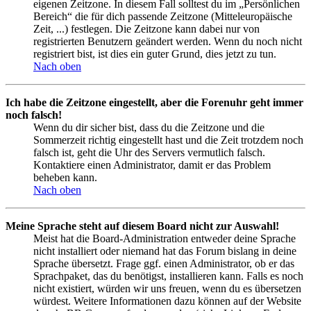
eigenen Zeitzone. In diesem Fall solltest du im „Persönlichen
Bereich“ die für dich passende Zeitzone (Mitteleuropäische
Zeit, ...) festlegen. Die Zeitzone kann dabei nur von
registrierten Benutzern geändert werden. Wenn du noch nicht
registriert bist, ist dies ein guter Grund, dies jetzt zu tun.
Nach oben
Ich habe die Zeitzone eingestellt, aber die Forenuhr geht immer
noch falsch!
Wenn du dir sicher bist, dass du die Zeitzone und die
Sommerzeit richtig eingestellt hast und die Zeit trotzdem noch
falsch ist, geht die Uhr des Servers vermutlich falsch.
Kontaktiere einen Administrator, damit er das Problem
beheben kann.
Nach oben
Meine Sprache steht auf diesem Board nicht zur Auswahl!
Meist hat die Board-Administration entweder deine Sprache
nicht installiert oder niemand hat das Forum bislang in deine
Sprache übersetzt. Frage ggf. einen Administrator, ob er das
Sprachpaket, das du benötigst, installieren kann. Falls es noch
nicht existiert, würden wir uns freuen, wenn du es übersetzen
würdest. Weitere Informationen dazu können auf der Website