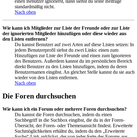
einen Benutzer ignorierst, dann siehst du seine Beiträge
standardmäßig nicht.
Nach oben
Wie kann ich Mitglieder zur Liste der Freunde oder zur Liste
der ignorierten Mitglieder hinzufügen oder diese wieder aus
den Listen entfernen?
Du kannst Benutzer auf zwei Arten auf diese Listen setzen: In
jedem Benutzerprofil siehst du zwei Links: einen zum
Hinzufügen zur Liste der Freunde und einen zum Ignorieren
des Benutzers. Außerdem kannst du im persönlichen Bereich
direkt Benutzer zu den Listen hinzufügen, indem du deren
Benutzernamen eingibst. An gleicher Stelle kannst du sie auch
wieder von den Listen entfernen.
Nach oben
Die Foren durchsuchen
Wie kann ich ein Forum oder mehrere Foren durchsuchen?
Du kannst die Foren durchsuchen, indem du einen
Suchbegriff in die Suchbox eingibst, die du in der Foren-
Übersicht, der Foren- oder Themenansicht findest. Erweiterte
Suchmöglichkeiten erhältst du, indem du den „Erweiterte
Suche“-Link anklickst, der von jeder Seite des Forums aus