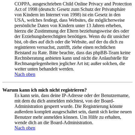
COPPA, ausgeschrieben Child Online Privacy and Protection
Act of 1998 (deutsch: Gesetz zum Schutz der Privatsphäre
von Kindern im Internet von 1998) ist ein Gesetz in den
USA, welches festlegt, dass Websites, die möglicherweise
persönliche Daten von Kindern unter 13 Jahren erheben,
hierzu die Zustimmung der Eltern beziehungsweise des oder
der Erziehungsberechtigten benötigen. Wenn du dir unsicher
bist, ob dies auf dich oder die Website, auf der du dich zu
registrieren versuchst, zutrifft, ziehe einen rechtlichen
Beistand zu Rate. Bitte beachte, dass das phpBB-Team keine
Rechtsberatung anbieten kann und nicht die Anlaufstelle für
Rechtsangelegenheiten jeglicher Art ist; außer solchen, die
weiter unten behandelt werden.
Nach oben
Warum kann ich mich nicht registrieren?
Es kann sein, dass deine IP-Adresse oder der Benutzername,
mit dem du dich anmelden möchtest, von der Board-
Administration gesperrt wurde. Die Registrierung könnte
außerdem komplett ausgeschaltet sein, damit sich keine neuen
Benutzer mehr anmelden können. Um Hilfe zu erhalten,
wende dich an die Board-Administration.
Nach oben