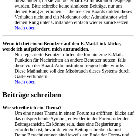
direkt ändern, da sie von der Board-Administration festgelegt
wurden. Bitte schreibe keine sinnlosen Beiträge, nur um
deinen Rang zu erhöhen — die meisten Boards dulden dieses
Verhalten nicht und ein Moderator oder Administrator wird
deinen Rang unter Umständen einfach wieder zurücksetzen.
Nach oben
Wenn ich bei einem Benutzer auf den E-Mail-Link klicke,
werde ich aufgefordert, mich anzumelden.
Nur registrierte Benutzer dürfen die foreninterne E-Mail-
Funktion für Nachrichten an andere Benutzer nutzen, falls
diese von der Board-Administration freigeschaltet wurde.
Diese Maßnahme soll den Missbrauch dieses Systems durch
Gäste verhindern.
Nach oben
Beiträge schreiben
Wie schreibe ich ein Thema?
Um eine neues Thema in einem Forum zu eröffnen, klicke auf
das entsprechende Symbol, entweder in der Foren- oder der
Beitragsansicht. Es könnte sein, dass eine Registrierung
erforderlich ist, bevor du einen Beitrag schreiben kannst.
Deine Berechtigungen sind jeweils am Ende der Foren- und