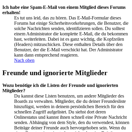
Ich habe eine Spam-E-Mail von einem Mitglied dieses Forums
erhalten!
Es tut uns leid, das zu hören. Das E-Mail-Formular dieses
Forums hat einige Sicherheitsvorkehrungen, die Benutzer, die
solche Nachrichten senden, identifizieren sollen. Du solltest
einem Administrator die komplette E-Mail, die du bekommen
hast, weiterleiten. Dabei ist es ganz wichtig, die Kopfzeilen
(Headers) mitzuschicken. Diese enthalten Details über den
Benutzer, der die E-Mail verschickt hat. Der Administrator
kann dann entsprechend reagieren.
Nach oben
Freunde und ignorierte Mitglieder
Wozu benötige ich die Listen der Freunde und ignorierten
Mitglieder?
Du kannst diese Listen benutzen, um andere Mitglieder des
Boards zu verwalten. Mitglieder, die du deiner Freundesliste
hinzufügst, werden in deinem persönlichen Bereich für den
schnellen Zugriff aufgelistet. Du siehst dort deren
Onlinestatus und kannst ihnen schnell eine Private Nachricht
senden. Abhängig von dem Style, den du verwendest, können
Beiträge deiner Freunde auch hervorgehoben sein. Wenn du