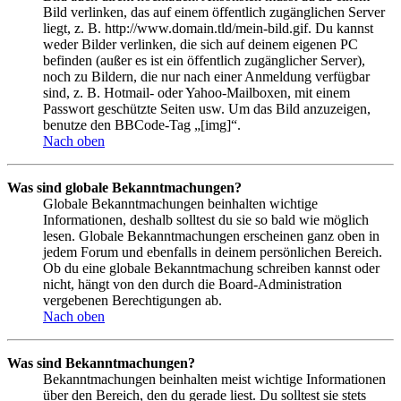
Bild verlinken, das auf einem öffentlich zugänglichen Server
liegt, z. B. http://www.domain.tld/mein-bild.gif. Du kannst
weder Bilder verlinken, die sich auf deinem eigenen PC
befinden (außer es ist ein öffentlich zugänglicher Server),
noch zu Bildern, die nur nach einer Anmeldung verfügbar
sind, z. B. Hotmail- oder Yahoo-Mailboxen, mit einem
Passwort geschützte Seiten usw. Um das Bild anzuzeigen,
benutze den BBCode-Tag „[img]“.
Nach oben
Was sind globale Bekanntmachungen?
Globale Bekanntmachungen beinhalten wichtige
Informationen, deshalb solltest du sie so bald wie möglich
lesen. Globale Bekanntmachungen erscheinen ganz oben in
jedem Forum und ebenfalls in deinem persönlichen Bereich.
Ob du eine globale Bekanntmachung schreiben kannst oder
nicht, hängt von den durch die Board-Administration
vergebenen Berechtigungen ab.
Nach oben
Was sind Bekanntmachungen?
Bekanntmachungen beinhalten meist wichtige Informationen
über den Bereich, den du gerade liest. Du solltest sie stets