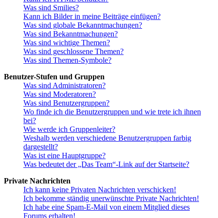
Was sind Smilies?
Kann ich Bilder in meine Beiträge einfügen?
Was sind globale Bekanntmachungen?
Was sind Bekanntmachungen?
Was sind wichtige Themen?
Was sind geschlossene Themen?
Was sind Themen-Symbole?
Benutzer-Stufen und Gruppen
Was sind Administratoren?
Was sind Moderatoren?
Was sind Benutzergruppen?
Wo finde ich die Benutzergruppen und wie trete ich ihnen
bei?
Wie werde ich Gruppenleiter?
Weshalb werden verschiedene Benutzergruppen farbig
dargestellt?
Was ist eine Hauptgruppe?
Was bedeutet der „Das Team“-Link auf der Startseite?
Private Nachrichten
Ich kann keine Privaten Nachrichten verschicken!
Ich bekomme ständig unerwünschte Private Nachrichten!
Ich habe eine Spam-E-Mail von einem Mitglied dieses
Forums erhalten!