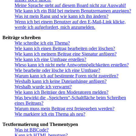
Meine Sprache steht auf diesem Board nicht zur Auswahl!
Wie kann ich ein Bild bei meinem Benutzernamen anzeigen?
Was ist mein Rang und wie kann ich ihn ändern?
Wenn ich bei einem Benutzer auf den E-Mail-Link klicke,
werde ich aufgefordert, mich anzumelden.
Beiträge schreiben
Wie schreibe ich ein Thema?
Wie kann ich einen Beitrag bearbeiten oder löschen?
Wie kann ich meinem Beitrag eine Signatur anfügen?
Wie kann ich eine Umfrage erstellen?
Wieso kann ich nicht mehr Antwortmöglichkeiten erstellen?
Wie bearbeite oder lösche ich eine Umfrage?
Warum kann ich auf bestimmte Foren nicht zugreifen?
Weshalb kann ich keine Dateianhänge anfügen?
Weshalb wurde ich verwarnt?
Wie kann ich Beiträge den Moderatoren melden?
Was bewirkt die „Speichern“-Schaltfläche beim Schreiben
eines Beitrags?
Warum muss mein Beitrag erst freigegeben werden?
Wie markiere ich ein Thema als neu?
Textformatierung und Thementypen
Was ist BBCode?
Kann ich HTML benutzen?