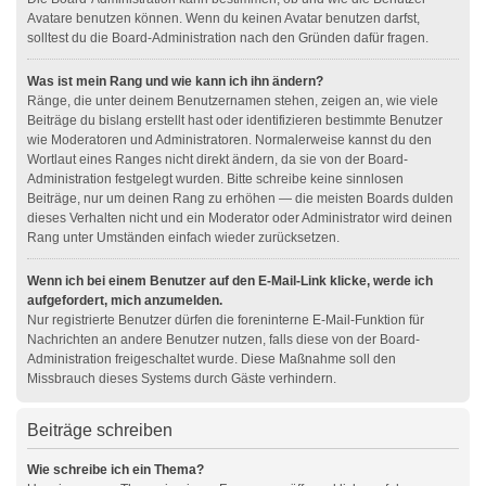
Avatare benutzen können. Wenn du keinen Avatar benutzen darfst,
solltest du die Board-Administration nach den Gründen dafür fragen.
Was ist mein Rang und wie kann ich ihn ändern?
Ränge, die unter deinem Benutzernamen stehen, zeigen an, wie viele
Beiträge du bislang erstellt hast oder identifizieren bestimmte Benutzer
wie Moderatoren und Administratoren. Normalerweise kannst du den
Wortlaut eines Ranges nicht direkt ändern, da sie von der Board-
Administration festgelegt wurden. Bitte schreibe keine sinnlosen
Beiträge, nur um deinen Rang zu erhöhen — die meisten Boards dulden
dieses Verhalten nicht und ein Moderator oder Administrator wird deinen
Rang unter Umständen einfach wieder zurücksetzen.
Wenn ich bei einem Benutzer auf den E-Mail-Link klicke, werde ich
aufgefordert, mich anzumelden.
Nur registrierte Benutzer dürfen die foreninterne E-Mail-Funktion für
Nachrichten an andere Benutzer nutzen, falls diese von der Board-
Administration freigeschaltet wurde. Diese Maßnahme soll den
Missbrauch dieses Systems durch Gäste verhindern.
Beiträge schreiben
Wie schreibe ich ein Thema?