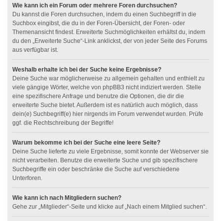
Wie kann ich ein Forum oder mehrere Foren durchsuchen?
Du kannst die Foren durchsuchen, indem du einen Suchbegriff in die
Suchbox eingibst, die du in der Foren-Übersicht, der Foren- oder
Themenansicht findest. Erweiterte Suchmöglichkeiten erhältst du, indem
du den „Erweiterte Suche“-Link anklickst, der von jeder Seite des Forums
aus verfügbar ist.
Weshalb erhalte ich bei der Suche keine Ergebnisse?
Deine Suche war möglicherweise zu allgemein gehalten und enthielt zu
viele gängige Wörter, welche von phpBB3 nicht indiziert werden. Stelle
eine spezifischere Anfrage und benutze die Optionen, die dir die
erweiterte Suche bietet. Außerdem ist es natürlich auch möglich, dass
dein(e) Suchbegriff(e) hier nirgends im Forum verwendet wurden. Prüfe
ggf. die Rechtschreibung der Begriffe!
Warum bekomme ich bei der Suche eine leere Seite?
Deine Suche lieferte zu viele Ergebnisse, somit konnte der Webserver sie
nicht verarbeiten. Benutze die erweiterte Suche und gib spezifischere
Suchbegriffe ein oder beschränke die Suche auf verschiedene
Unterforen.
Wie kann ich nach Mitgliedern suchen?
Gehe zur „Mitglieder“-Seite und klicke auf „Nach einem Mitglied suchen“.