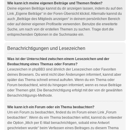
Wie kann ich meine eigenen Beiträge und Themen finden?
Deine eigenen Beiträge kannst du dir anzeigen lassen, indem du auf den
Link „Eigene Beiträge“ in der Foren-Übersicht klickst. Alternativ kannst du
auch „Beiträge des Mitglieds anzeigen“ in deinem persönlichen Bereich
oder auf deiner eigenen Profilseite verwenden. Benutze die erweiterte
Suche, um nach von dir erstellen Themen zu suchen. Trage dort die
entsprechenden Optionen in die Suchmaske ein.
Benachrichtigungen und Lesezeichen
Was ist der Unterschied zwischen einem Lesezeichen und der
Beobachtung eines Themas oder Forums?
Lesezeichen in phpBB3 sind ähnlich der Lesezeichen oder Favoriten
deines Browsers. Du wirst nicht über Änderungen informiert, kannst aber
später das Thema schnell erneut aufrufen. Wenn du ein Thema oder
Forum beobachtest, wirst du hingegen informiert, wenn es neue Beiträge
oder Themen gibt. Die Benachrichtigung erfolgt mit der von dir gewählten
Benachrichtigungs-Methode.
Wie kann ich ein Forum oder ein Thema beobachten?
Um ein Forum zu beobachten, findest du im Forum einen Link „Forum
beobachten“. Wenn du ein Thema beobachten willst, kannst du entweder
die Option „Mich per E-Mail benachrichtigen, sobald eine Antwort
geschrieben wurde“ beim Verfassen eines Beitrages zu diesem Thema