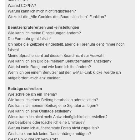
anmelden?!
Was ist COPPA?
Warum kann ich mich nicht registrieren?
Wozu ist die „Alle Cookies des Boards löschen“-Funktion?
Benutzerpräferenzen und -einstellungen
Wie kann ich meine Einstellungen ändern?
Die Forenuhr geht falsch!
Ich habe die Zeitzone eingestellt, aber die Forenuhr geht immer noch
falsch!
Meine Sprache steht auf diesem Board nicht zur Auswahl!
Wie kann ich ein Bild bei meinem Benutzernamen anzeigen?
Was ist mein Rang und wie kann ich ihn ändern?
Wenn ich bei einem Benutzer auf den E-Mail-Link klicke, werde ich
aufgefordert, mich anzumelden.
Beiträge schreiben
Wie schreibe ich ein Thema?
Wie kann ich einen Beitrag bearbeiten oder löschen?
Wie kann ich meinem Beitrag eine Signatur anfügen?
Wie kann ich eine Umfrage erstellen?
Wieso kann ich nicht mehr Antwortmöglichkeiten erstellen?
Wie bearbeite oder lösche ich eine Umfrage?
Warum kann ich auf bestimmte Foren nicht zugreifen?
Weshalb kann ich keine Dateianhänge anfügen?
Weshalb wurde ich verwarnt?