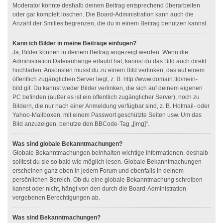
Moderator könnte deshalb deinen Beitrag entsprechend überarbeiten
oder gar komplett löschen. Die Board-Administration kann auch die
Anzahl der Smilies begrenzen, die du in einem Beitrag benutzen kannst.
Kann ich Bilder in meine Beiträge einfügen?
Ja, Bilder können in deinem Beitrag angezeigt werden. Wenn die
Administration Dateianhänge erlaubt hat, kannst du das Bild auch direkt
hochladen. Ansonsten musst du zu einem Bild verlinken, das auf einem
öffentlich zugänglichen Server liegt, z. B. http://www.domain.tld/mein-
bild.gif. Du kannst weder Bilder verlinken, die sich auf deinem eigenen
PC befinden (außer es ist ein öffentlich zugänglicher Server), noch zu
Bildern, die nur nach einer Anmeldung verfügbar sind, z. B. Hotmail- oder
Yahoo-Mailboxen, mit einem Passwort geschützte Seiten usw. Um das
Bild anzuzeigen, benutze den BBCode-Tag „[img]“.
Was sind globale Bekanntmachungen?
Globale Bekanntmachungen beinhalten wichtige Informationen, deshalb
solltest du sie so bald wie möglich lesen. Globale Bekanntmachungen
erscheinen ganz oben in jedem Forum und ebenfalls in deinem
persönlichen Bereich. Ob du eine globale Bekanntmachung schreiben
kannst oder nicht, hängt von den durch die Board-Administration
vergebenen Berechtigungen ab.
Was sind Bekanntmachungen?