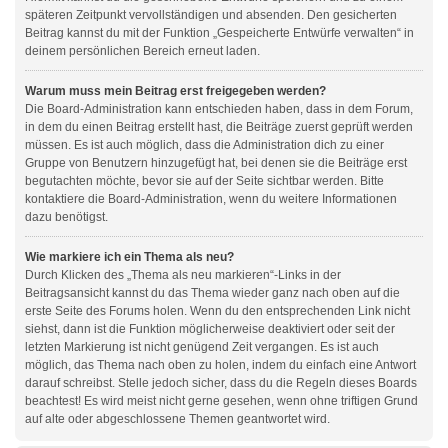
späteren Zeitpunkt vervollständigen und absenden. Den gesicherten
Beitrag kannst du mit der Funktion „Gespeicherte Entwürfe verwalten“ in
deinem persönlichen Bereich erneut laden.
Warum muss mein Beitrag erst freigegeben werden?
Die Board-Administration kann entschieden haben, dass in dem Forum,
in dem du einen Beitrag erstellt hast, die Beiträge zuerst geprüft werden
müssen. Es ist auch möglich, dass die Administration dich zu einer
Gruppe von Benutzern hinzugefügt hat, bei denen sie die Beiträge erst
begutachten möchte, bevor sie auf der Seite sichtbar werden. Bitte
kontaktiere die Board-Administration, wenn du weitere Informationen
dazu benötigst.
Wie markiere ich ein Thema als neu?
Durch Klicken des „Thema als neu markieren“-Links in der
Beitragsansicht kannst du das Thema wieder ganz nach oben auf die
erste Seite des Forums holen. Wenn du den entsprechenden Link nicht
siehst, dann ist die Funktion möglicherweise deaktiviert oder seit der
letzten Markierung ist nicht genügend Zeit vergangen. Es ist auch
möglich, das Thema nach oben zu holen, indem du einfach eine Antwort
darauf schreibst. Stelle jedoch sicher, dass du die Regeln dieses Boards
beachtest! Es wird meist nicht gerne gesehen, wenn ohne triftigen Grund
auf alte oder abgeschlossene Themen geantwortet wird.