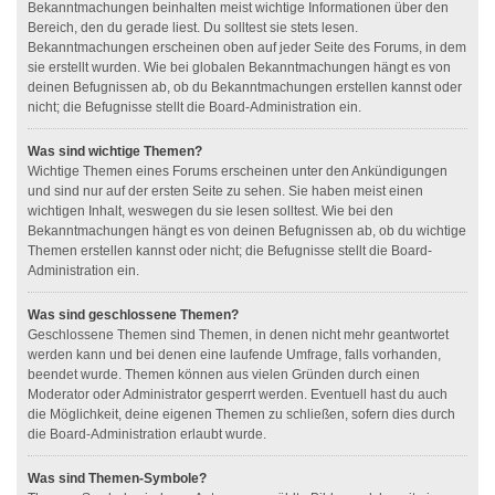
Bekanntmachungen beinhalten meist wichtige Informationen über den
Bereich, den du gerade liest. Du solltest sie stets lesen.
Bekanntmachungen erscheinen oben auf jeder Seite des Forums, in dem
sie erstellt wurden. Wie bei globalen Bekanntmachungen hängt es von
deinen Befugnissen ab, ob du Bekanntmachungen erstellen kannst oder
nicht; die Befugnisse stellt die Board-Administration ein.
Was sind wichtige Themen?
Wichtige Themen eines Forums erscheinen unter den Ankündigungen
und sind nur auf der ersten Seite zu sehen. Sie haben meist einen
wichtigen Inhalt, weswegen du sie lesen solltest. Wie bei den
Bekanntmachungen hängt es von deinen Befugnissen ab, ob du wichtige
Themen erstellen kannst oder nicht; die Befugnisse stellt die Board-
Administration ein.
Was sind geschlossene Themen?
Geschlossene Themen sind Themen, in denen nicht mehr geantwortet
werden kann und bei denen eine laufende Umfrage, falls vorhanden,
beendet wurde. Themen können aus vielen Gründen durch einen
Moderator oder Administrator gesperrt werden. Eventuell hast du auch
die Möglichkeit, deine eigenen Themen zu schließen, sofern dies durch
die Board-Administration erlaubt wurde.
Was sind Themen-Symbole?