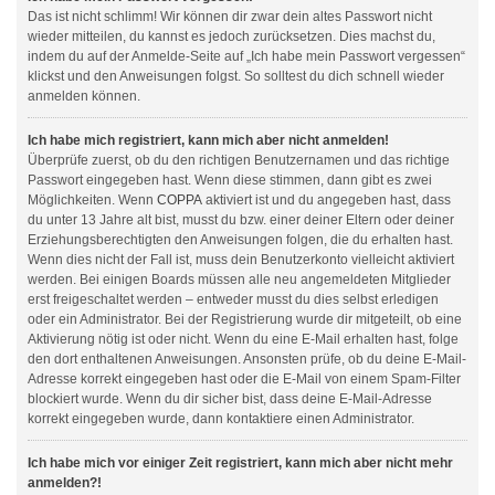
Das ist nicht schlimm! Wir können dir zwar dein altes Passwort nicht
wieder mitteilen, du kannst es jedoch zurücksetzen. Dies machst du,
indem du auf der Anmelde-Seite auf „Ich habe mein Passwort vergessen“
klickst und den Anweisungen folgst. So solltest du dich schnell wieder
anmelden können.
Ich habe mich registriert, kann mich aber nicht anmelden!
Überprüfe zuerst, ob du den richtigen Benutzernamen und das richtige
Passwort eingegeben hast. Wenn diese stimmen, dann gibt es zwei
Möglichkeiten. Wenn
COPPA
aktiviert ist und du angegeben hast, dass
du unter 13 Jahre alt bist, musst du bzw. einer deiner Eltern oder deiner
Erziehungsberechtigten den Anweisungen folgen, die du erhalten hast.
Wenn dies nicht der Fall ist, muss dein Benutzerkonto vielleicht aktiviert
werden. Bei einigen Boards müssen alle neu angemeldeten Mitglieder
erst freigeschaltet werden – entweder musst du dies selbst erledigen
oder ein Administrator. Bei der Registrierung wurde dir mitgeteilt, ob eine
Aktivierung nötig ist oder nicht. Wenn du eine E-Mail erhalten hast, folge
den dort enthaltenen Anweisungen. Ansonsten prüfe, ob du deine E-Mail-
Adresse korrekt eingegeben hast oder die E-Mail von einem Spam-Filter
blockiert wurde. Wenn du dir sicher bist, dass deine E-Mail-Adresse
korrekt eingegeben wurde, dann kontaktiere einen Administrator.
Ich habe mich vor einiger Zeit registriert, kann mich aber nicht mehr
anmelden?!