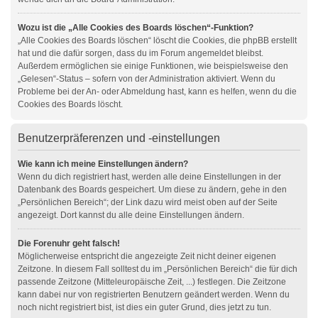
Wozu ist die „Alle Cookies des Boards löschen“-Funktion?
„Alle Cookies des Boards löschen“ löscht die Cookies, die phpBB erstellt
hat und die dafür sorgen, dass du im Forum angemeldet bleibst.
Außerdem ermöglichen sie einige Funktionen, wie beispielsweise den
„Gelesen“-Status – sofern von der Administration aktiviert. Wenn du
Probleme bei der An- oder Abmeldung hast, kann es helfen, wenn du die
Cookies des Boards löscht.
Benutzerpräferenzen und -einstellungen
Wie kann ich meine Einstellungen ändern?
Wenn du dich registriert hast, werden alle deine Einstellungen in der
Datenbank des Boards gespeichert. Um diese zu ändern, gehe in den
„Persönlichen Bereich“; der Link dazu wird meist oben auf der Seite
angezeigt. Dort kannst du alle deine Einstellungen ändern.
Die Forenuhr geht falsch!
Möglicherweise entspricht die angezeigte Zeit nicht deiner eigenen
Zeitzone. In diesem Fall solltest du im „Persönlichen Bereich“ die für dich
passende Zeitzone (Mitteleuropäische Zeit, ...) festlegen. Die Zeitzone
kann dabei nur von registrierten Benutzern geändert werden. Wenn du
noch nicht registriert bist, ist dies ein guter Grund, dies jetzt zu tun.