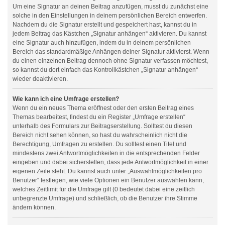
Um eine Signatur an deinen Beitrag anzufügen, musst du zunächst eine
solche in den Einstellungen in deinem persönlichen Bereich entwerfen.
Nachdem du die Signatur erstellt und gespeichert hast, kannst du in
jedem Beitrag das Kästchen „Signatur anhängen“ aktivieren. Du kannst
eine Signatur auch hinzufügen, indem du in deinem persönlichen
Bereich das standardmäßige Anhängen deiner Signatur aktivierst. Wenn
du einen einzelnen Beitrag dennoch ohne Signatur verfassen möchtest,
so kannst du dort einfach das Kontrollkästchen „Signatur anhängen“
wieder deaktivieren.
Wie kann ich eine Umfrage erstellen?
Wenn du ein neues Thema eröffnest oder den ersten Beitrag eines
Themas bearbeitest, findest du ein Register „Umfrage erstellen“
unterhalb des Formulars zur Beitragserstellung. Solltest du diesen
Bereich nicht sehen können, so hast du wahrscheinlich nicht die
Berechtigung, Umfragen zu erstellen. Du solltest einen Titel und
mindestens zwei Antwortmöglichkeiten in die entsprechenden Felder
eingeben und dabei sicherstellen, dass jede Antwortmöglichkeit in einer
eigenen Zeile steht. Du kannst auch unter „Auswahlmöglichkeiten pro
Benutzer“ festlegen, wie viele Optionen ein Benutzer auswählen kann,
welches Zeitlimit für die Umfrage gilt (0 bedeutet dabei eine zeitlich
unbegrenzte Umfrage) und schließlich, ob die Benutzer ihre Stimme
ändern können.