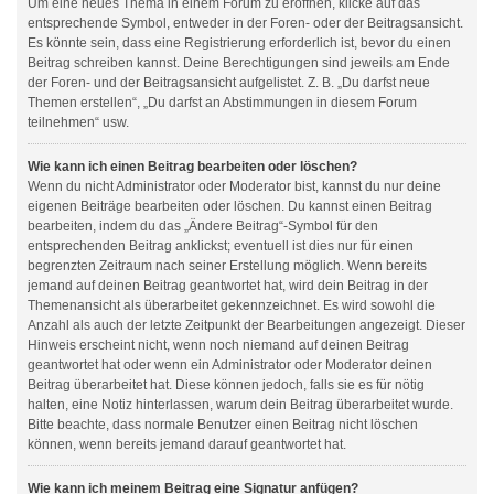
Um eine neues Thema in einem Forum zu eröffnen, klicke auf das
entsprechende Symbol, entweder in der Foren- oder der Beitragsansicht.
Es könnte sein, dass eine Registrierung erforderlich ist, bevor du einen
Beitrag schreiben kannst. Deine Berechtigungen sind jeweils am Ende
der Foren- und der Beitragsansicht aufgelistet. Z. B. „Du darfst neue
Themen erstellen“, „Du darfst an Abstimmungen in diesem Forum
teilnehmen“ usw.
Wie kann ich einen Beitrag bearbeiten oder löschen?
Wenn du nicht Administrator oder Moderator bist, kannst du nur deine
eigenen Beiträge bearbeiten oder löschen. Du kannst einen Beitrag
bearbeiten, indem du das „Ändere Beitrag“-Symbol für den
entsprechenden Beitrag anklickst; eventuell ist dies nur für einen
begrenzten Zeitraum nach seiner Erstellung möglich. Wenn bereits
jemand auf deinen Beitrag geantwortet hat, wird dein Beitrag in der
Themenansicht als überarbeitet gekennzeichnet. Es wird sowohl die
Anzahl als auch der letzte Zeitpunkt der Bearbeitungen angezeigt. Dieser
Hinweis erscheint nicht, wenn noch niemand auf deinen Beitrag
geantwortet hat oder wenn ein Administrator oder Moderator deinen
Beitrag überarbeitet hat. Diese können jedoch, falls sie es für nötig
halten, eine Notiz hinterlassen, warum dein Beitrag überarbeitet wurde.
Bitte beachte, dass normale Benutzer einen Beitrag nicht löschen
können, wenn bereits jemand darauf geantwortet hat.
Wie kann ich meinem Beitrag eine Signatur anfügen?