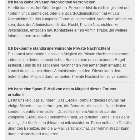
Ich kann keine Privaten Nachrichten verschicken!
Hierfür kann es drei Gründe geben: Entweder bist du nicht registriert und
/ oder nicht angemeldet, oder die Board-Administration hat Private
Nachrichten für das komplette Forum ausgeschaltet. Außerdem könnte es
sein, dass der Administrator dir das Recht, Private Nachrichten zu
verschicken, entzogen hat. Kontaktiere einen Administrator, um weitere
Informationen zu erhalten.
Ich bekomme ständig unerwünschte Private Nachrichten!
Du kannst unterbinden, dass ein Mitglied dir Private Nachrichten sendet,
indem du in deinem persönlichen Bereich eine entsprechende Regel
erstellst. Falls du belästigende Nachrichten von jemandem erhältst, so
kannst du dies auch einem Administrator melden. Dieser kann dem
betreffenden Mitglied dann verbieten, Private Nachrichten zu versenden.
Ich habe eine Spam-E-Mail von einem Mitglied dieses Forums
erhalten!
Es tut uns leid, das zu hören. Das E-Mail-Formular dieses Forums hat
einige Sicherheitsvorkehrungen, die Benutzer, die solche Nachrichten
senden, identifizieren sollen. Du solltest einem Administrator die
komplette E-Mail, die du bekommen hast, weiterleiten. Dabei ist es ganz
wichtig, die Kopfzeilen (Headers) mitzuschicken. Diese enthalten Details
über den Benutzer, der die E-Mail verschickt hat. Der Administrator kann
dann entsprechend reagieren.