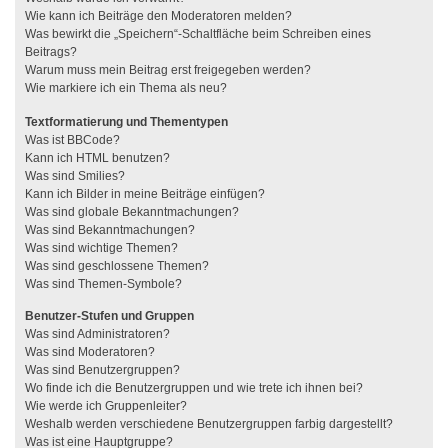
Wie kann ich Beiträge den Moderatoren melden?
Was bewirkt die „Speichern“-Schaltfläche beim Schreiben eines
Beitrags?
Warum muss mein Beitrag erst freigegeben werden?
Wie markiere ich ein Thema als neu?
Textformatierung und Thementypen
Was ist BBCode?
Kann ich HTML benutzen?
Was sind Smilies?
Kann ich Bilder in meine Beiträge einfügen?
Was sind globale Bekanntmachungen?
Was sind Bekanntmachungen?
Was sind wichtige Themen?
Was sind geschlossene Themen?
Was sind Themen-Symbole?
Benutzer-Stufen und Gruppen
Was sind Administratoren?
Was sind Moderatoren?
Was sind Benutzergruppen?
Wo finde ich die Benutzergruppen und wie trete ich ihnen bei?
Wie werde ich Gruppenleiter?
Weshalb werden verschiedene Benutzergruppen farbig dargestellt?
Was ist eine Hauptgruppe?