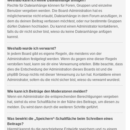
Weshalb kann ich keine Dateianhänge anfügen?
Rechte für Dateianhänge können für Foren, Gruppen und einzelne
Benutzer vergeben werden. Die Board-Administration hat es
möglicherweise nicht erlaubt, Dateianhänge in dem Forum anzufügen, in
dem du deinen Beitrag verfassen möchtest, oder nur bestimmte Gruppen
dürfen Dateien hochladen. Du kannst einen Administrator kontaktieren,
falls du dir nicht sicher bist, wieso du keine Dateianhänge anfügen
kannst.
Weshalb wurde ich verwarnt?
In jedem Board gibt es eigene Regeln, die meistens von der
Administration festgelegt werden. Wenn du gegen eine dieser Regeln
verstoßen hast, kann sie dir eine Verwarnung erteilen. Bitte beachte, dass
dies die Entscheidung der Administration dieses Boards ist und die
phpBB Group nichts mit dieser Verwarnung zu tun hat. Kontaktiere einen
Administrator, sofern du die nicht sicher bist, wieso du verwarnt wurdest.
Wie kann ich Beiträge den Moderatoren melden?
Wenn ein Administrator die entsprechenden Berechtigungen vergeben
hat, siehst du eine Schaltfläche in der Nähe des Beitrags, um diesen zu
melden. Du wirst dann durch die weiteren Schritte geführt.
Was bewirkt die „Speichern“-Schaltfläche beim Schreiben eines
Beitrags?
Hiermit kannst du die geschriebene Entwürfe speichern und zu einem