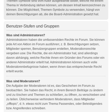
Themen-Symbole sind vom Autor ausgewählte Bilder, welche mit einem
Thema in Verbindung stehen können, um dessen Inhalt kennzeichnen zu
können. Die Möglichkeit, Themen-Symbole zu verwenden, hängt von
deinen Berechtigungen ab, die die Board-Administration gesetzt hat.
Benutzer-Stufen und Gruppen
Was sind Administratoren?
Administratoren haben die umfassendsten Rechte im Forum. Sie können
jede Art von Aktion im Forum ausführen; z. B. Berechtigungen setzen,
Mitglieder sperren, Benutzergruppen erstellen, Moderationsrechte
vergeben usw. Die Rechte, die ein Administrator hat, sind allerdings
davon abhängig, welche Rechte ihnen ein Gründer des Forums oder ein
anderer Administrator erteilt hat. Administratoren können auch volle
Moderatorenbefugnisse haben, wenn ihnen das entsprechende Recht
erteilt wurde.
Was sind Moderatoren?
Die Aufgabe der Moderatoren ist es, das Geschehen im Forum zu
beobachten. Sie haben das Recht, in ihrem Bereich Beiträge zu ändern
und zu löschen und Themen zu schließen, zu öffnen, zu verschieben und
zu teilen. Üblicherweise verhindern Moderatoren, dass Mitglieder
„offtopic“, d. h. etwas nicht zum Thema Passendes, oder Beleidigendes
bzw. Angreifendes schreiben.