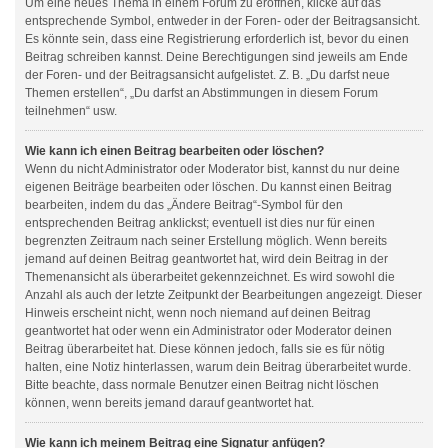
Um eine neues Thema in einem Forum zu eröffnen, klicke auf das
entsprechende Symbol, entweder in der Foren- oder der Beitragsansicht.
Es könnte sein, dass eine Registrierung erforderlich ist, bevor du einen
Beitrag schreiben kannst. Deine Berechtigungen sind jeweils am Ende
der Foren- und der Beitragsansicht aufgelistet. Z. B. „Du darfst neue
Themen erstellen“, „Du darfst an Abstimmungen in diesem Forum
teilnehmen“ usw.
Wie kann ich einen Beitrag bearbeiten oder löschen?
Wenn du nicht Administrator oder Moderator bist, kannst du nur deine
eigenen Beiträge bearbeiten oder löschen. Du kannst einen Beitrag
bearbeiten, indem du das „Ändere Beitrag“-Symbol für den
entsprechenden Beitrag anklickst; eventuell ist dies nur für einen
begrenzten Zeitraum nach seiner Erstellung möglich. Wenn bereits
jemand auf deinen Beitrag geantwortet hat, wird dein Beitrag in der
Themenansicht als überarbeitet gekennzeichnet. Es wird sowohl die
Anzahl als auch der letzte Zeitpunkt der Bearbeitungen angezeigt. Dieser
Hinweis erscheint nicht, wenn noch niemand auf deinen Beitrag
geantwortet hat oder wenn ein Administrator oder Moderator deinen
Beitrag überarbeitet hat. Diese können jedoch, falls sie es für nötig
halten, eine Notiz hinterlassen, warum dein Beitrag überarbeitet wurde.
Bitte beachte, dass normale Benutzer einen Beitrag nicht löschen
können, wenn bereits jemand darauf geantwortet hat.
Wie kann ich meinem Beitrag eine Signatur anfügen?