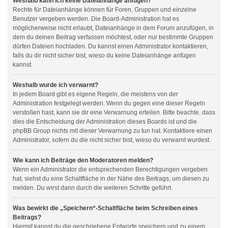
Weshalb kann ich keine Dateianhänge anfügen?
Rechte für Dateianhänge können für Foren, Gruppen und einzelne
Benutzer vergeben werden. Die Board-Administration hat es
möglicherweise nicht erlaubt, Dateianhänge in dem Forum anzufügen, in
dem du deinen Beitrag verfassen möchtest, oder nur bestimmte Gruppen
dürfen Dateien hochladen. Du kannst einen Administrator kontaktieren,
falls du dir nicht sicher bist, wieso du keine Dateianhänge anfügen
kannst.
Weshalb wurde ich verwarnt?
In jedem Board gibt es eigene Regeln, die meistens von der
Administration festgelegt werden. Wenn du gegen eine dieser Regeln
verstoßen hast, kann sie dir eine Verwarnung erteilen. Bitte beachte, dass
dies die Entscheidung der Administration dieses Boards ist und die
phpBB Group nichts mit dieser Verwarnung zu tun hat. Kontaktiere einen
Administrator, sofern du die nicht sicher bist, wieso du verwarnt wurdest.
Wie kann ich Beiträge den Moderatoren melden?
Wenn ein Administrator die entsprechenden Berechtigungen vergeben
hat, siehst du eine Schaltfläche in der Nähe des Beitrags, um diesen zu
melden. Du wirst dann durch die weiteren Schritte geführt.
Was bewirkt die „Speichern“-Schaltfläche beim Schreiben eines
Beitrags?
Hiermit kannst du die geschriebene Entwürfe speichern und zu einem