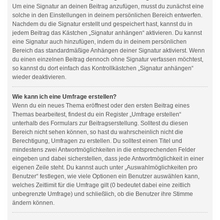
Um eine Signatur an deinen Beitrag anzufügen, musst du zunächst eine
solche in den Einstellungen in deinem persönlichen Bereich entwerfen.
Nachdem du die Signatur erstellt und gespeichert hast, kannst du in
jedem Beitrag das Kästchen „Signatur anhängen“ aktivieren. Du kannst
eine Signatur auch hinzufügen, indem du in deinem persönlichen
Bereich das standardmäßige Anhängen deiner Signatur aktivierst. Wenn
du einen einzelnen Beitrag dennoch ohne Signatur verfassen möchtest,
so kannst du dort einfach das Kontrollkästchen „Signatur anhängen“
wieder deaktivieren.
Wie kann ich eine Umfrage erstellen?
Wenn du ein neues Thema eröffnest oder den ersten Beitrag eines
Themas bearbeitest, findest du ein Register „Umfrage erstellen“
unterhalb des Formulars zur Beitragserstellung. Solltest du diesen
Bereich nicht sehen können, so hast du wahrscheinlich nicht die
Berechtigung, Umfragen zu erstellen. Du solltest einen Titel und
mindestens zwei Antwortmöglichkeiten in die entsprechenden Felder
eingeben und dabei sicherstellen, dass jede Antwortmöglichkeit in einer
eigenen Zeile steht. Du kannst auch unter „Auswahlmöglichkeiten pro
Benutzer“ festlegen, wie viele Optionen ein Benutzer auswählen kann,
welches Zeitlimit für die Umfrage gilt (0 bedeutet dabei eine zeitlich
unbegrenzte Umfrage) und schließlich, ob die Benutzer ihre Stimme
ändern können.