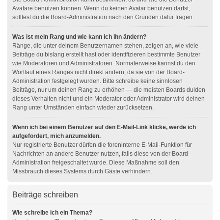
Avatare benutzen können. Wenn du keinen Avatar benutzen darfst,
solltest du die Board-Administration nach den Gründen dafür fragen.
Was ist mein Rang und wie kann ich ihn ändern?
Ränge, die unter deinem Benutzernamen stehen, zeigen an, wie viele
Beiträge du bislang erstellt hast oder identifizieren bestimmte Benutzer
wie Moderatoren und Administratoren. Normalerweise kannst du den
Wortlaut eines Ranges nicht direkt ändern, da sie von der Board-
Administration festgelegt wurden. Bitte schreibe keine sinnlosen
Beiträge, nur um deinen Rang zu erhöhen — die meisten Boards dulden
dieses Verhalten nicht und ein Moderator oder Administrator wird deinen
Rang unter Umständen einfach wieder zurücksetzen.
Wenn ich bei einem Benutzer auf den E-Mail-Link klicke, werde ich
aufgefordert, mich anzumelden.
Nur registrierte Benutzer dürfen die foreninterne E-Mail-Funktion für
Nachrichten an andere Benutzer nutzen, falls diese von der Board-
Administration freigeschaltet wurde. Diese Maßnahme soll den
Missbrauch dieses Systems durch Gäste verhindern.
Beiträge schreiben
Wie schreibe ich ein Thema?