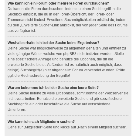
Wie kann ich ein Forum oder mehrere Foren durchsuchen?
Du kannst die Foren durchsuchen, indem du einen Suchbegriff in die
Suchbox eingibst, die du in der Foren-Übersicht, der Foren- oder
Themenansicht findest. Erweiterte Suchmöglichkeiten erhältst du, indem
du den „Erweiterte Suche“-Link anklickst, der von jeder Seite des Forums
aus verfügbar ist.
Weshalb erhalte ich bei der Suche keine Ergebnisse?
Deine Suche war möglicherweise zu allgemein gehalten und enthielt zu
viele gängige Wörter, welche von phpBB3 nicht indiziert werden. Stelle
eine spezifischere Anfrage und benutze die Optionen, die dir die
erweiterte Suche bietet. Außerdem ist es natürlich auch möglich, dass
dein(e) Suchbegriff(e) hier nirgends im Forum verwendet wurden. Prüfe
ggf. die Rechtschreibung der Begriffe!
Warum bekomme ich bei der Suche eine leere Seite?
Deine Suche lieferte zu viele Ergebnisse, somit konnte der Webserver sie
nicht verarbeiten. Benutze die erweiterte Suche und gib spezifischere
Suchbegriffe ein oder beschränke die Suche auf verschiedene
Unterforen.
Wie kann ich nach Mitgliedern suchen?
Gehe zur „Mitglieder“-Seite und klicke auf „Nach einem Mitglied suchen“.