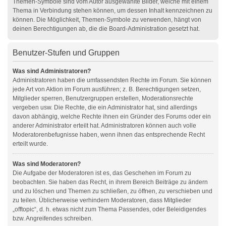
Themen-Symbole sind vom Autor ausgewählte Bilder, welche mit einem
Thema in Verbindung stehen können, um dessen Inhalt kennzeichnen zu
können. Die Möglichkeit, Themen-Symbole zu verwenden, hängt von
deinen Berechtigungen ab, die die Board-Administration gesetzt hat.
Benutzer-Stufen und Gruppen
Was sind Administratoren?
Administratoren haben die umfassendsten Rechte im Forum. Sie können
jede Art von Aktion im Forum ausführen; z. B. Berechtigungen setzen,
Mitglieder sperren, Benutzergruppen erstellen, Moderationsrechte
vergeben usw. Die Rechte, die ein Administrator hat, sind allerdings
davon abhängig, welche Rechte ihnen ein Gründer des Forums oder ein
anderer Administrator erteilt hat. Administratoren können auch volle
Moderatorenbefugnisse haben, wenn ihnen das entsprechende Recht
erteilt wurde.
Was sind Moderatoren?
Die Aufgabe der Moderatoren ist es, das Geschehen im Forum zu
beobachten. Sie haben das Recht, in ihrem Bereich Beiträge zu ändern
und zu löschen und Themen zu schließen, zu öffnen, zu verschieben und
zu teilen. Üblicherweise verhindern Moderatoren, dass Mitglieder
„offtopic“, d. h. etwas nicht zum Thema Passendes, oder Beleidigendes
bzw. Angreifendes schreiben.