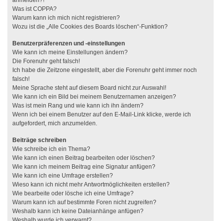
anmelden?!
Was ist COPPA?
Warum kann ich mich nicht registrieren?
Wozu ist die „Alle Cookies des Boards löschen“-Funktion?
Benutzerpräferenzen und -einstellungen
Wie kann ich meine Einstellungen ändern?
Die Forenuhr geht falsch!
Ich habe die Zeitzone eingestellt, aber die Forenuhr geht immer noch
falsch!
Meine Sprache steht auf diesem Board nicht zur Auswahl!
Wie kann ich ein Bild bei meinem Benutzernamen anzeigen?
Was ist mein Rang und wie kann ich ihn ändern?
Wenn ich bei einem Benutzer auf den E-Mail-Link klicke, werde ich
aufgefordert, mich anzumelden.
Beiträge schreiben
Wie schreibe ich ein Thema?
Wie kann ich einen Beitrag bearbeiten oder löschen?
Wie kann ich meinem Beitrag eine Signatur anfügen?
Wie kann ich eine Umfrage erstellen?
Wieso kann ich nicht mehr Antwortmöglichkeiten erstellen?
Wie bearbeite oder lösche ich eine Umfrage?
Warum kann ich auf bestimmte Foren nicht zugreifen?
Weshalb kann ich keine Dateianhänge anfügen?
Weshalb wurde ich verwarnt?