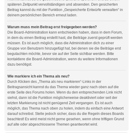
späteren Zeitpunkt vervollständigen und absenden. Den gesicherten
Beitrag kannst du mit der Funktion „Gespeicherte Entwürfe verwalten“ in
deinem persönlichen Bereich erneut laden.
Warum muss mein Beitrag erst freigegeben werden?
Die Board-Administration kann entschieden haben, dass in dem Forum,
in dem du einen Beitrag erstellt hast, die Beiträge zuerst geprüft werden
müssen. Es ist auch möglich, dass die Administration dich zu einer
Gruppe von Benutzern hinzugefügt hat, bei denen sie die Beiträge erst
begutachten möchte, bevor sie auf der Seite sichtbar werden. Bitte
kontaktiere die Board-Administration, wenn du weitere Informationen
dazu benötigst.
Wie markiere ich ein Thema als neu?
Durch Klicken des „Thema als neu markieren“-Links in der
Beitragsansicht kannst du das Thema wieder ganz nach oben auf die
erste Seite des Forums holen. Wenn du den entsprechenden Link nicht
siehst, dann ist die Funktion möglicherweise deaktiviert oder seit der
letzten Markierung ist nicht genügend Zeit vergangen. Es ist auch
möglich, das Thema nach oben zu holen, indem du einfach eine Antwort
darauf schreibst. Stelle jedoch sicher, dass du die Regeln dieses Boards
beachtest! Es wird meist nicht gerne gesehen, wenn ohne triftigen Grund
auf alte oder abgeschlossene Themen geantwortet wird.