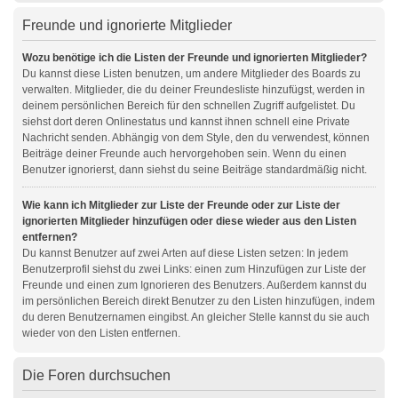
Freunde und ignorierte Mitglieder
Wozu benötige ich die Listen der Freunde und ignorierten Mitglieder?
Du kannst diese Listen benutzen, um andere Mitglieder des Boards zu
verwalten. Mitglieder, die du deiner Freundesliste hinzufügst, werden in
deinem persönlichen Bereich für den schnellen Zugriff aufgelistet. Du
siehst dort deren Onlinestatus und kannst ihnen schnell eine Private
Nachricht senden. Abhängig von dem Style, den du verwendest, können
Beiträge deiner Freunde auch hervorgehoben sein. Wenn du einen
Benutzer ignorierst, dann siehst du seine Beiträge standardmäßig nicht.
Wie kann ich Mitglieder zur Liste der Freunde oder zur Liste der
ignorierten Mitglieder hinzufügen oder diese wieder aus den Listen
entfernen?
Du kannst Benutzer auf zwei Arten auf diese Listen setzen: In jedem
Benutzerprofil siehst du zwei Links: einen zum Hinzufügen zur Liste der
Freunde und einen zum Ignorieren des Benutzers. Außerdem kannst du
im persönlichen Bereich direkt Benutzer zu den Listen hinzufügen, indem
du deren Benutzernamen eingibst. An gleicher Stelle kannst du sie auch
wieder von den Listen entfernen.
Die Foren durchsuchen