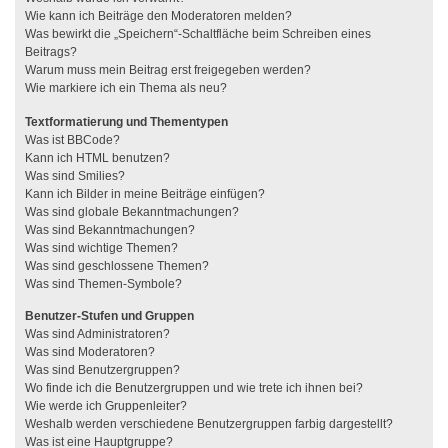
Wie kann ich Beiträge den Moderatoren melden?
Was bewirkt die „Speichern“-Schaltfläche beim Schreiben eines
Beitrags?
Warum muss mein Beitrag erst freigegeben werden?
Wie markiere ich ein Thema als neu?
Textformatierung und Thementypen
Was ist BBCode?
Kann ich HTML benutzen?
Was sind Smilies?
Kann ich Bilder in meine Beiträge einfügen?
Was sind globale Bekanntmachungen?
Was sind Bekanntmachungen?
Was sind wichtige Themen?
Was sind geschlossene Themen?
Was sind Themen-Symbole?
Benutzer-Stufen und Gruppen
Was sind Administratoren?
Was sind Moderatoren?
Was sind Benutzergruppen?
Wo finde ich die Benutzergruppen und wie trete ich ihnen bei?
Wie werde ich Gruppenleiter?
Weshalb werden verschiedene Benutzergruppen farbig dargestellt?
Was ist eine Hauptgruppe?