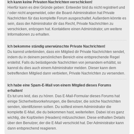
Ich kann keine Privaten Nachrichten verschicken!
Hierfür kann es drei Gründe geben: Entweder bist du nicht registriert und
/ oder nicht angemeldet, oder die Board-Administration hat Private
Nachrichten für das komplette Forum ausgeschaltet. Außerdem könnte es
sein, dass der Administrator dir das Recht, Private Nachrichten zu
verschicken, entzogen hat. Kontaktiere einen Administrator, um weitere
Informationen zu erhalten.
Ich bekomme ständig unerwünschte Private Nachrichten!
Du kannst unterbinden, dass ein Mitglied dir Private Nachrichten sendet,
indem du in deinem persönlichen Bereich eine entsprechende Regel
erstellst. Falls du belästigende Nachrichten von jemandem erhältst, so
kannst du dies auch einem Administrator melden. Dieser kann dem
betreffenden Mitglied dann verbieten, Private Nachrichten zu versenden.
Ich habe eine Spam-E-Mail von einem Mitglied dieses Forums
erhalten!
Es tut uns leid, das zu hören. Das E-Mail-Formular dieses Forums hat
einige Sicherheitsvorkehrungen, die Benutzer, die solche Nachrichten
senden, identifizieren sollen. Du solltest einem Administrator die
komplette E-Mail, die du bekommen hast, weiterleiten. Dabei ist es ganz
wichtig, die Kopfzeilen (Headers) mitzuschicken. Diese enthalten Details
über den Benutzer, der die E-Mail verschickt hat. Der Administrator kann
dann entsprechend reagieren.