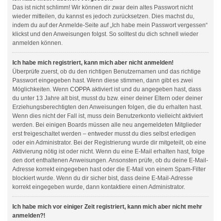
Das ist nicht schlimm! Wir können dir zwar dein altes Passwort nicht
wieder mitteilen, du kannst es jedoch zurücksetzen. Dies machst du,
indem du auf der Anmelde-Seite auf „Ich habe mein Passwort vergessen“
klickst und den Anweisungen folgst. So solltest du dich schnell wieder
anmelden können.
Ich habe mich registriert, kann mich aber nicht anmelden!
Überprüfe zuerst, ob du den richtigen Benutzernamen und das richtige
Passwort eingegeben hast. Wenn diese stimmen, dann gibt es zwei
Möglichkeiten. Wenn
COPPA
aktiviert ist und du angegeben hast, dass
du unter 13 Jahre alt bist, musst du bzw. einer deiner Eltern oder deiner
Erziehungsberechtigten den Anweisungen folgen, die du erhalten hast.
Wenn dies nicht der Fall ist, muss dein Benutzerkonto vielleicht aktiviert
werden. Bei einigen Boards müssen alle neu angemeldeten Mitglieder
erst freigeschaltet werden – entweder musst du dies selbst erledigen
oder ein Administrator. Bei der Registrierung wurde dir mitgeteilt, ob eine
Aktivierung nötig ist oder nicht. Wenn du eine E-Mail erhalten hast, folge
den dort enthaltenen Anweisungen. Ansonsten prüfe, ob du deine E-Mail-
Adresse korrekt eingegeben hast oder die E-Mail von einem Spam-Filter
blockiert wurde. Wenn du dir sicher bist, dass deine E-Mail-Adresse
korrekt eingegeben wurde, dann kontaktiere einen Administrator.
Ich habe mich vor einiger Zeit registriert, kann mich aber nicht mehr
anmelden?!