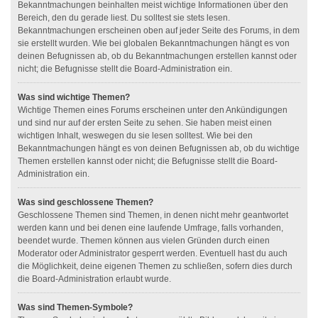
Bekanntmachungen beinhalten meist wichtige Informationen über den
Bereich, den du gerade liest. Du solltest sie stets lesen.
Bekanntmachungen erscheinen oben auf jeder Seite des Forums, in dem
sie erstellt wurden. Wie bei globalen Bekanntmachungen hängt es von
deinen Befugnissen ab, ob du Bekanntmachungen erstellen kannst oder
nicht; die Befugnisse stellt die Board-Administration ein.
Was sind wichtige Themen?
Wichtige Themen eines Forums erscheinen unter den Ankündigungen
und sind nur auf der ersten Seite zu sehen. Sie haben meist einen
wichtigen Inhalt, weswegen du sie lesen solltest. Wie bei den
Bekanntmachungen hängt es von deinen Befugnissen ab, ob du wichtige
Themen erstellen kannst oder nicht; die Befugnisse stellt die Board-
Administration ein.
Was sind geschlossene Themen?
Geschlossene Themen sind Themen, in denen nicht mehr geantwortet
werden kann und bei denen eine laufende Umfrage, falls vorhanden,
beendet wurde. Themen können aus vielen Gründen durch einen
Moderator oder Administrator gesperrt werden. Eventuell hast du auch
die Möglichkeit, deine eigenen Themen zu schließen, sofern dies durch
die Board-Administration erlaubt wurde.
Was sind Themen-Symbole?