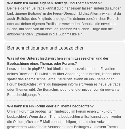
Wie kann ich meine eigenen Beiträge und Themen finden?
Deine eigenen Beiträge kannst du dir anzeigen lassen, indem du auf den
Link „Eigene Beiträge“ in der Foren-Übersicht klickst. Alternativ kannst du
auch „Beiträge des Mitglieds anzeigen“ in deinem persönlichen Bereich
oder auf deiner eigenen Profilseite verwenden. Benutze die erweiterte
Suche, um nach von dir erstellen Themen zu suchen. Trage dort die
entsprechenden Optionen in die Suchmaske ein.
Benachrichtigungen und Lesezeichen
Was ist der Unterschied zwischen einem Lesezeichen und der
Beobachtung eines Themas oder Forums?
Lesezeichen in phpBB3 sind ähnlich der Lesezeichen oder Favoriten
deines Browsers. Du wirst nicht über Änderungen informiert, kannst aber
später das Thema schnell erneut aufrufen. Wenn du ein Thema oder
Forum beobachtest, wirst du hingegen informiert, wenn es neue Beiträge
oder Themen gibt. Die Benachrichtigung erfolgt mit der von dir gewählten
Benachrichtigungs-Methode.
Wie kann ich ein Forum oder ein Thema beobachten?
Um ein Forum zu beobachten, findest du im Forum einen Link „Forum
beobachten“. Wenn du ein Thema beobachten willst, kannst du entweder
die Option „Mich per E-Mail benachrichtigen, sobald eine Antwort
geschrieben wurde“ beim Verfassen eines Beitrages zu diesem Thema