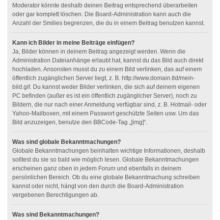
Moderator könnte deshalb deinen Beitrag entsprechend überarbeiten
oder gar komplett löschen. Die Board-Administration kann auch die
Anzahl der Smilies begrenzen, die du in einem Beitrag benutzen kannst.
Kann ich Bilder in meine Beiträge einfügen?
Ja, Bilder können in deinem Beitrag angezeigt werden. Wenn die
Administration Dateianhänge erlaubt hat, kannst du das Bild auch direkt
hochladen. Ansonsten musst du zu einem Bild verlinken, das auf einem
öffentlich zugänglichen Server liegt, z. B. http://www.domain.tld/mein-
bild.gif. Du kannst weder Bilder verlinken, die sich auf deinem eigenen
PC befinden (außer es ist ein öffentlich zugänglicher Server), noch zu
Bildern, die nur nach einer Anmeldung verfügbar sind, z. B. Hotmail- oder
Yahoo-Mailboxen, mit einem Passwort geschützte Seiten usw. Um das
Bild anzuzeigen, benutze den BBCode-Tag „[img]“.
Was sind globale Bekanntmachungen?
Globale Bekanntmachungen beinhalten wichtige Informationen, deshalb
solltest du sie so bald wie möglich lesen. Globale Bekanntmachungen
erscheinen ganz oben in jedem Forum und ebenfalls in deinem
persönlichen Bereich. Ob du eine globale Bekanntmachung schreiben
kannst oder nicht, hängt von den durch die Board-Administration
vergebenen Berechtigungen ab.
Was sind Bekanntmachungen?