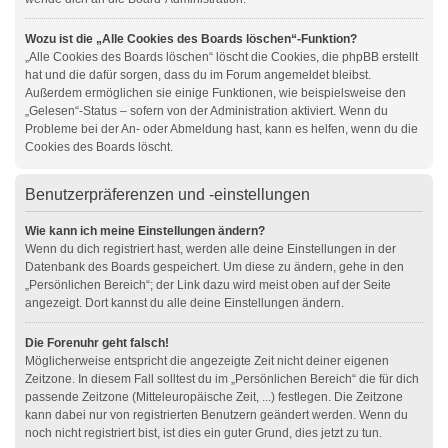
Wozu ist die „Alle Cookies des Boards löschen“-Funktion?
„Alle Cookies des Boards löschen“ löscht die Cookies, die phpBB erstellt
hat und die dafür sorgen, dass du im Forum angemeldet bleibst.
Außerdem ermöglichen sie einige Funktionen, wie beispielsweise den
„Gelesen“-Status – sofern von der Administration aktiviert. Wenn du
Probleme bei der An- oder Abmeldung hast, kann es helfen, wenn du die
Cookies des Boards löscht.
Benutzerpräferenzen und -einstellungen
Wie kann ich meine Einstellungen ändern?
Wenn du dich registriert hast, werden alle deine Einstellungen in der
Datenbank des Boards gespeichert. Um diese zu ändern, gehe in den
„Persönlichen Bereich“; der Link dazu wird meist oben auf der Seite
angezeigt. Dort kannst du alle deine Einstellungen ändern.
Die Forenuhr geht falsch!
Möglicherweise entspricht die angezeigte Zeit nicht deiner eigenen
Zeitzone. In diesem Fall solltest du im „Persönlichen Bereich“ die für dich
passende Zeitzone (Mitteleuropäische Zeit, ...) festlegen. Die Zeitzone
kann dabei nur von registrierten Benutzern geändert werden. Wenn du
noch nicht registriert bist, ist dies ein guter Grund, dies jetzt zu tun.