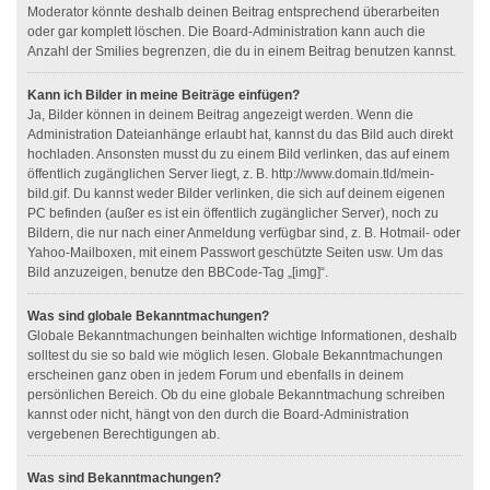
Moderator könnte deshalb deinen Beitrag entsprechend überarbeiten
oder gar komplett löschen. Die Board-Administration kann auch die
Anzahl der Smilies begrenzen, die du in einem Beitrag benutzen kannst.
Kann ich Bilder in meine Beiträge einfügen?
Ja, Bilder können in deinem Beitrag angezeigt werden. Wenn die
Administration Dateianhänge erlaubt hat, kannst du das Bild auch direkt
hochladen. Ansonsten musst du zu einem Bild verlinken, das auf einem
öffentlich zugänglichen Server liegt, z. B. http://www.domain.tld/mein-
bild.gif. Du kannst weder Bilder verlinken, die sich auf deinem eigenen
PC befinden (außer es ist ein öffentlich zugänglicher Server), noch zu
Bildern, die nur nach einer Anmeldung verfügbar sind, z. B. Hotmail- oder
Yahoo-Mailboxen, mit einem Passwort geschützte Seiten usw. Um das
Bild anzuzeigen, benutze den BBCode-Tag „[img]“.
Was sind globale Bekanntmachungen?
Globale Bekanntmachungen beinhalten wichtige Informationen, deshalb
solltest du sie so bald wie möglich lesen. Globale Bekanntmachungen
erscheinen ganz oben in jedem Forum und ebenfalls in deinem
persönlichen Bereich. Ob du eine globale Bekanntmachung schreiben
kannst oder nicht, hängt von den durch die Board-Administration
vergebenen Berechtigungen ab.
Was sind Bekanntmachungen?