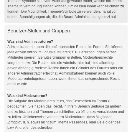
Themen-Symbole sind vom Autor ausgewählte Bilder, welche mit einem
Thema in Verbindung stehen können, um dessen Inhalt kennzeichnen zu
können. Die Möglichkeit, Themen-Symbole zu verwenden, hängt von
deinen Berechtigungen ab, die die Board-Administration gesetzt hat.
Benutzer-Stufen und Gruppen
Was sind Administratoren?
Administratoren haben die umfassendsten Rechte im Forum. Sie können
jede Art von Aktion im Forum ausführen; z. B. Berechtigungen setzen,
Mitglieder sperren, Benutzergruppen erstellen, Moderationsrechte
vergeben usw. Die Rechte, die ein Administrator hat, sind allerdings
davon abhängig, welche Rechte ihnen ein Gründer des Forums oder ein
anderer Administrator erteilt hat. Administratoren können auch volle
Moderatorenbefugnisse haben, wenn ihnen das entsprechende Recht
erteilt wurde.
Was sind Moderatoren?
Die Aufgabe der Moderatoren ist es, das Geschehen im Forum zu
beobachten. Sie haben das Recht, in ihrem Bereich Beiträge zu ändern
und zu löschen und Themen zu schließen, zu öffnen, zu verschieben und
zu teilen. Üblicherweise verhindern Moderatoren, dass Mitglieder
„offtopic“, d. h. etwas nicht zum Thema Passendes, oder Beleidigendes
bzw. Angreifendes schreiben.