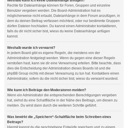
Weshalb kann ich keine Dateianhänge anfügen?
Rechte für Dateianhänge können für Foren, Gruppen und einzelne
Benutzer vergeben werden. Die Board-Administration hat es
möglicherweise nicht erlaubt, Dateianhänge in dem Forum anzufügen, in
dem du deinen Beitrag verfassen möchtest, oder nur bestimmte Gruppen
dürfen Dateien hochladen. Du kannst einen Administrator kontaktieren,
falls du dir nicht sicher bist, wieso du keine Dateianhänge anfügen
kannst.
Weshalb wurde ich verwarnt?
In jedem Board gibt es eigene Regeln, die meistens von der
Administration festgelegt werden. Wenn du gegen eine dieser Regeln
verstoßen hast, kann sie dir eine Verwarnung erteilen. Bitte beachte, dass
dies die Entscheidung der Administration dieses Boards ist und die
phpBB Group nichts mit dieser Verwarnung zu tun hat. Kontaktiere einen
Administrator, sofern du die nicht sicher bist, wieso du verwarnt wurdest.
Wie kann ich Beiträge den Moderatoren melden?
Wenn ein Administrator die entsprechenden Berechtigungen vergeben
hat, siehst du eine Schaltfläche in der Nähe des Beitrags, um diesen zu
melden. Du wirst dann durch die weiteren Schritte geführt.
Was bewirkt die „Speichern“-Schaltfläche beim Schreiben eines
Beitrags?
Hiermit kannst du die geschriebene Entwürfe speichern und zu einem