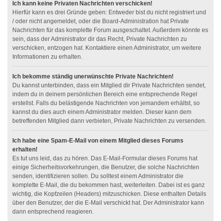
Ich kann keine Privaten Nachrichten verschicken!
Hierfür kann es drei Gründe geben: Entweder bist du nicht registriert und
/ oder nicht angemeldet, oder die Board-Administration hat Private
Nachrichten für das komplette Forum ausgeschaltet. Außerdem könnte es
sein, dass der Administrator dir das Recht, Private Nachrichten zu
verschicken, entzogen hat. Kontaktiere einen Administrator, um weitere
Informationen zu erhalten.
Ich bekomme ständig unerwünschte Private Nachrichten!
Du kannst unterbinden, dass ein Mitglied dir Private Nachrichten sendet,
indem du in deinem persönlichen Bereich eine entsprechende Regel
erstellst. Falls du belästigende Nachrichten von jemandem erhältst, so
kannst du dies auch einem Administrator melden. Dieser kann dem
betreffenden Mitglied dann verbieten, Private Nachrichten zu versenden.
Ich habe eine Spam-E-Mail von einem Mitglied dieses Forums
erhalten!
Es tut uns leid, das zu hören. Das E-Mail-Formular dieses Forums hat
einige Sicherheitsvorkehrungen, die Benutzer, die solche Nachrichten
senden, identifizieren sollen. Du solltest einem Administrator die
komplette E-Mail, die du bekommen hast, weiterleiten. Dabei ist es ganz
wichtig, die Kopfzeilen (Headers) mitzuschicken. Diese enthalten Details
über den Benutzer, der die E-Mail verschickt hat. Der Administrator kann
dann entsprechend reagieren.