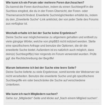
Wie kann ich ein Forum oder mehrere Foren durchsuchen?
Du kannst die Foren durchsuchen, indem du einen Suchbegriff in die
Suchbox eingibst, die du in der Foren-Übersicht, der Foren- oder
Themenansicht findest. Erweiterte Suchmöglichkeiten erhältst du, indem
du den „Erweiterte Suche“-Link anklickst, der von jeder Seite des Forums
aus verfügbar ist.
Weshalb erhalte ich bei der Suche keine Ergebnisse?
Deine Suche war möglicherweise zu allgemein gehalten und enthielt zu
viele gängige Wörter, welche von phpBB3 nicht indiziert werden. Stelle
eine spezifischere Anfrage und benutze die Optionen, die dir die
erweiterte Suche bietet. Außerdem ist es natürlich auch möglich, dass
dein(e) Suchbegriff(e) hier nirgends im Forum verwendet wurden. Prüfe
ggf. die Rechtschreibung der Begriffe!
Warum bekomme ich bei der Suche eine leere Seite?
Deine Suche lieferte zu viele Ergebnisse, somit konnte der Webserver sie
nicht verarbeiten. Benutze die erweiterte Suche und gib spezifischere
Suchbegriffe ein oder beschränke die Suche auf verschiedene
Unterforen.
Wie kann ich nach Mitgliedern suchen?
Gehe zur „Mitglieder“-Seite und klicke auf „Nach einem Mitglied suchen“.