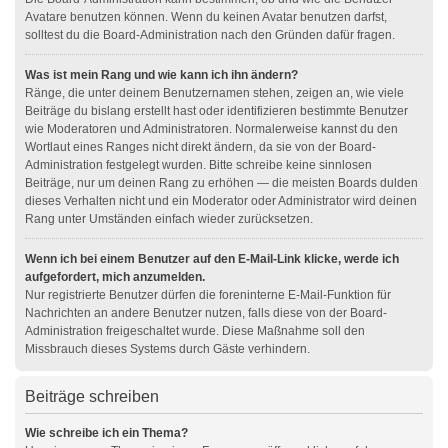
Avatare benutzen können. Wenn du keinen Avatar benutzen darfst,
solltest du die Board-Administration nach den Gründen dafür fragen.
Was ist mein Rang und wie kann ich ihn ändern?
Ränge, die unter deinem Benutzernamen stehen, zeigen an, wie viele
Beiträge du bislang erstellt hast oder identifizieren bestimmte Benutzer
wie Moderatoren und Administratoren. Normalerweise kannst du den
Wortlaut eines Ranges nicht direkt ändern, da sie von der Board-
Administration festgelegt wurden. Bitte schreibe keine sinnlosen
Beiträge, nur um deinen Rang zu erhöhen — die meisten Boards dulden
dieses Verhalten nicht und ein Moderator oder Administrator wird deinen
Rang unter Umständen einfach wieder zurücksetzen.
Wenn ich bei einem Benutzer auf den E-Mail-Link klicke, werde ich
aufgefordert, mich anzumelden.
Nur registrierte Benutzer dürfen die foreninterne E-Mail-Funktion für
Nachrichten an andere Benutzer nutzen, falls diese von der Board-
Administration freigeschaltet wurde. Diese Maßnahme soll den
Missbrauch dieses Systems durch Gäste verhindern.
Beiträge schreiben
Wie schreibe ich ein Thema?