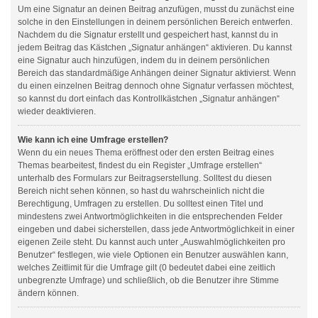
Um eine Signatur an deinen Beitrag anzufügen, musst du zunächst eine
solche in den Einstellungen in deinem persönlichen Bereich entwerfen.
Nachdem du die Signatur erstellt und gespeichert hast, kannst du in
jedem Beitrag das Kästchen „Signatur anhängen“ aktivieren. Du kannst
eine Signatur auch hinzufügen, indem du in deinem persönlichen
Bereich das standardmäßige Anhängen deiner Signatur aktivierst. Wenn
du einen einzelnen Beitrag dennoch ohne Signatur verfassen möchtest,
so kannst du dort einfach das Kontrollkästchen „Signatur anhängen“
wieder deaktivieren.
Wie kann ich eine Umfrage erstellen?
Wenn du ein neues Thema eröffnest oder den ersten Beitrag eines
Themas bearbeitest, findest du ein Register „Umfrage erstellen“
unterhalb des Formulars zur Beitragserstellung. Solltest du diesen
Bereich nicht sehen können, so hast du wahrscheinlich nicht die
Berechtigung, Umfragen zu erstellen. Du solltest einen Titel und
mindestens zwei Antwortmöglichkeiten in die entsprechenden Felder
eingeben und dabei sicherstellen, dass jede Antwortmöglichkeit in einer
eigenen Zeile steht. Du kannst auch unter „Auswahlmöglichkeiten pro
Benutzer“ festlegen, wie viele Optionen ein Benutzer auswählen kann,
welches Zeitlimit für die Umfrage gilt (0 bedeutet dabei eine zeitlich
unbegrenzte Umfrage) und schließlich, ob die Benutzer ihre Stimme
ändern können.