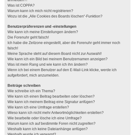
anmelden?!
Was ist COPPA?
Warum kann ich mich nicht registrieren?
Wozu ist die „Alle Cookies des Boards löschen“-Funktion?
Benutzerpräferenzen und -einstellungen
Wie kann ich meine Einstellungen ändern?
Die Forenuhr geht falsch!
Ich habe die Zeitzone eingestellt, aber die Forenuhr geht immer noch
falsch!
Meine Sprache steht auf diesem Board nicht zur Auswahl!
Wie kann ich ein Bild bei meinem Benutzernamen anzeigen?
Was ist mein Rang und wie kann ich ihn ändern?
Wenn ich bei einem Benutzer auf den E-Mail-Link klicke, werde ich
aufgefordert, mich anzumelden.
Beiträge schreiben
Wie schreibe ich ein Thema?
Wie kann ich einen Beitrag bearbeiten oder löschen?
Wie kann ich meinem Beitrag eine Signatur anfügen?
Wie kann ich eine Umfrage erstellen?
Wieso kann ich nicht mehr Antwortmöglichkeiten erstellen?
Wie bearbeite oder lösche ich eine Umfrage?
Warum kann ich auf bestimmte Foren nicht zugreifen?
Weshalb kann ich keine Dateianhänge anfügen?
Weshalb wurde ich verwarnt?