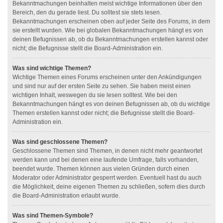
Bekanntmachungen beinhalten meist wichtige Informationen über den
Bereich, den du gerade liest. Du solltest sie stets lesen.
Bekanntmachungen erscheinen oben auf jeder Seite des Forums, in dem
sie erstellt wurden. Wie bei globalen Bekanntmachungen hängt es von
deinen Befugnissen ab, ob du Bekanntmachungen erstellen kannst oder
nicht; die Befugnisse stellt die Board-Administration ein.
Was sind wichtige Themen?
Wichtige Themen eines Forums erscheinen unter den Ankündigungen
und sind nur auf der ersten Seite zu sehen. Sie haben meist einen
wichtigen Inhalt, weswegen du sie lesen solltest. Wie bei den
Bekanntmachungen hängt es von deinen Befugnissen ab, ob du wichtige
Themen erstellen kannst oder nicht; die Befugnisse stellt die Board-
Administration ein.
Was sind geschlossene Themen?
Geschlossene Themen sind Themen, in denen nicht mehr geantwortet
werden kann und bei denen eine laufende Umfrage, falls vorhanden,
beendet wurde. Themen können aus vielen Gründen durch einen
Moderator oder Administrator gesperrt werden. Eventuell hast du auch
die Möglichkeit, deine eigenen Themen zu schließen, sofern dies durch
die Board-Administration erlaubt wurde.
Was sind Themen-Symbole?