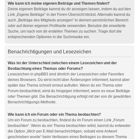
Wie kann ich meine eigenen Beiträge und Themen finden?
Deine eigenen Beiträge kannst du dir anzeigen lassen, indem du auf den
Link „Eigene Beiträge“ in der Foren-Übersicht klickst. Alternativ kannst du
auch „Beiträge des Mitglieds anzeigen“ in deinem persönlichen Bereich
oder auf deiner eigenen Profilseite verwenden. Benutze die erweiterte
Suche, um nach von dir erstellen Themen zu suchen. Trage dort die
entsprechenden Optionen in die Suchmaske ein.
Benachrichtigungen und Lesezeichen
Was ist der Unterschied zwischen einem Lesezeichen und der
Beobachtung eines Themas oder Forums?
Lesezeichen in phpBB3 sind ähnlich der Lesezeichen oder Favoriten
deines Browsers. Du wirst nicht über Änderungen informiert, kannst aber
später das Thema schnell erneut aufrufen. Wenn du ein Thema oder
Forum beobachtest, wirst du hingegen informiert, wenn es neue Beiträge
oder Themen gibt. Die Benachrichtigung erfolgt mit der von dir gewählten
Benachrichtigungs-Methode.
Wie kann ich ein Forum oder ein Thema beobachten?
Um ein Forum zu beobachten, findest du im Forum einen Link „Forum
beobachten“. Wenn du ein Thema beobachten willst, kannst du entweder
die Option „Mich per E-Mail benachrichtigen, sobald eine Antwort
geschrieben wurde“ beim Verfassen eines Beitrages zu diesem Thema