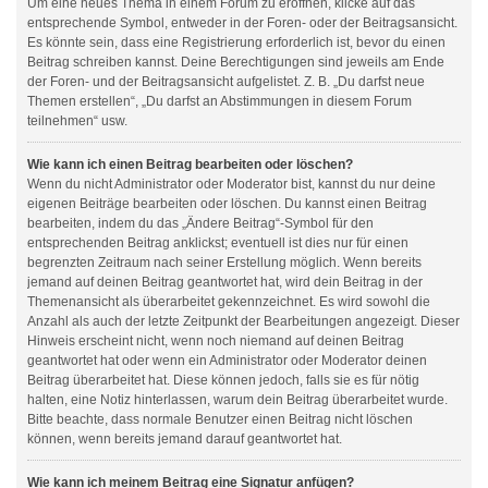
Um eine neues Thema in einem Forum zu eröffnen, klicke auf das
entsprechende Symbol, entweder in der Foren- oder der Beitragsansicht.
Es könnte sein, dass eine Registrierung erforderlich ist, bevor du einen
Beitrag schreiben kannst. Deine Berechtigungen sind jeweils am Ende
der Foren- und der Beitragsansicht aufgelistet. Z. B. „Du darfst neue
Themen erstellen“, „Du darfst an Abstimmungen in diesem Forum
teilnehmen“ usw.
Wie kann ich einen Beitrag bearbeiten oder löschen?
Wenn du nicht Administrator oder Moderator bist, kannst du nur deine
eigenen Beiträge bearbeiten oder löschen. Du kannst einen Beitrag
bearbeiten, indem du das „Ändere Beitrag“-Symbol für den
entsprechenden Beitrag anklickst; eventuell ist dies nur für einen
begrenzten Zeitraum nach seiner Erstellung möglich. Wenn bereits
jemand auf deinen Beitrag geantwortet hat, wird dein Beitrag in der
Themenansicht als überarbeitet gekennzeichnet. Es wird sowohl die
Anzahl als auch der letzte Zeitpunkt der Bearbeitungen angezeigt. Dieser
Hinweis erscheint nicht, wenn noch niemand auf deinen Beitrag
geantwortet hat oder wenn ein Administrator oder Moderator deinen
Beitrag überarbeitet hat. Diese können jedoch, falls sie es für nötig
halten, eine Notiz hinterlassen, warum dein Beitrag überarbeitet wurde.
Bitte beachte, dass normale Benutzer einen Beitrag nicht löschen
können, wenn bereits jemand darauf geantwortet hat.
Wie kann ich meinem Beitrag eine Signatur anfügen?