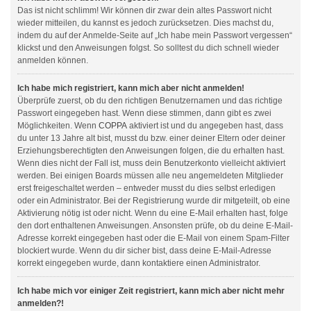
Das ist nicht schlimm! Wir können dir zwar dein altes Passwort nicht
wieder mitteilen, du kannst es jedoch zurücksetzen. Dies machst du,
indem du auf der Anmelde-Seite auf „Ich habe mein Passwort vergessen“
klickst und den Anweisungen folgst. So solltest du dich schnell wieder
anmelden können.
Ich habe mich registriert, kann mich aber nicht anmelden!
Überprüfe zuerst, ob du den richtigen Benutzernamen und das richtige
Passwort eingegeben hast. Wenn diese stimmen, dann gibt es zwei
Möglichkeiten. Wenn
COPPA
aktiviert ist und du angegeben hast, dass
du unter 13 Jahre alt bist, musst du bzw. einer deiner Eltern oder deiner
Erziehungsberechtigten den Anweisungen folgen, die du erhalten hast.
Wenn dies nicht der Fall ist, muss dein Benutzerkonto vielleicht aktiviert
werden. Bei einigen Boards müssen alle neu angemeldeten Mitglieder
erst freigeschaltet werden – entweder musst du dies selbst erledigen
oder ein Administrator. Bei der Registrierung wurde dir mitgeteilt, ob eine
Aktivierung nötig ist oder nicht. Wenn du eine E-Mail erhalten hast, folge
den dort enthaltenen Anweisungen. Ansonsten prüfe, ob du deine E-Mail-
Adresse korrekt eingegeben hast oder die E-Mail von einem Spam-Filter
blockiert wurde. Wenn du dir sicher bist, dass deine E-Mail-Adresse
korrekt eingegeben wurde, dann kontaktiere einen Administrator.
Ich habe mich vor einiger Zeit registriert, kann mich aber nicht mehr
anmelden?!