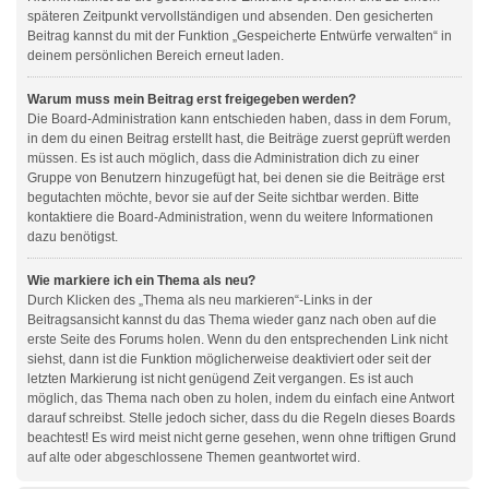
späteren Zeitpunkt vervollständigen und absenden. Den gesicherten
Beitrag kannst du mit der Funktion „Gespeicherte Entwürfe verwalten“ in
deinem persönlichen Bereich erneut laden.
Warum muss mein Beitrag erst freigegeben werden?
Die Board-Administration kann entschieden haben, dass in dem Forum,
in dem du einen Beitrag erstellt hast, die Beiträge zuerst geprüft werden
müssen. Es ist auch möglich, dass die Administration dich zu einer
Gruppe von Benutzern hinzugefügt hat, bei denen sie die Beiträge erst
begutachten möchte, bevor sie auf der Seite sichtbar werden. Bitte
kontaktiere die Board-Administration, wenn du weitere Informationen
dazu benötigst.
Wie markiere ich ein Thema als neu?
Durch Klicken des „Thema als neu markieren“-Links in der
Beitragsansicht kannst du das Thema wieder ganz nach oben auf die
erste Seite des Forums holen. Wenn du den entsprechenden Link nicht
siehst, dann ist die Funktion möglicherweise deaktiviert oder seit der
letzten Markierung ist nicht genügend Zeit vergangen. Es ist auch
möglich, das Thema nach oben zu holen, indem du einfach eine Antwort
darauf schreibst. Stelle jedoch sicher, dass du die Regeln dieses Boards
beachtest! Es wird meist nicht gerne gesehen, wenn ohne triftigen Grund
auf alte oder abgeschlossene Themen geantwortet wird.