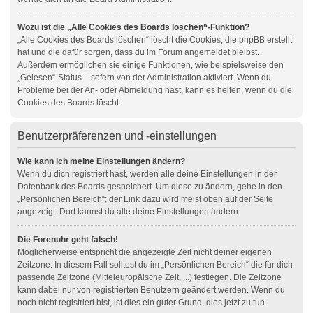
Wozu ist die „Alle Cookies des Boards löschen“-Funktion?
„Alle Cookies des Boards löschen“ löscht die Cookies, die phpBB erstellt
hat und die dafür sorgen, dass du im Forum angemeldet bleibst.
Außerdem ermöglichen sie einige Funktionen, wie beispielsweise den
„Gelesen“-Status – sofern von der Administration aktiviert. Wenn du
Probleme bei der An- oder Abmeldung hast, kann es helfen, wenn du die
Cookies des Boards löscht.
Benutzerpräferenzen und -einstellungen
Wie kann ich meine Einstellungen ändern?
Wenn du dich registriert hast, werden alle deine Einstellungen in der
Datenbank des Boards gespeichert. Um diese zu ändern, gehe in den
„Persönlichen Bereich“; der Link dazu wird meist oben auf der Seite
angezeigt. Dort kannst du alle deine Einstellungen ändern.
Die Forenuhr geht falsch!
Möglicherweise entspricht die angezeigte Zeit nicht deiner eigenen
Zeitzone. In diesem Fall solltest du im „Persönlichen Bereich“ die für dich
passende Zeitzone (Mitteleuropäische Zeit, ...) festlegen. Die Zeitzone
kann dabei nur von registrierten Benutzern geändert werden. Wenn du
noch nicht registriert bist, ist dies ein guter Grund, dies jetzt zu tun.