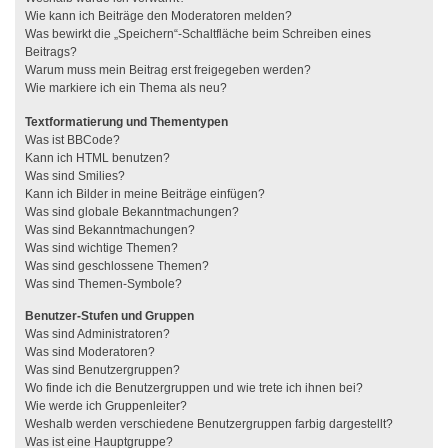
Wie kann ich Beiträge den Moderatoren melden?
Was bewirkt die „Speichern“-Schaltfläche beim Schreiben eines
Beitrags?
Warum muss mein Beitrag erst freigegeben werden?
Wie markiere ich ein Thema als neu?
Textformatierung und Thementypen
Was ist BBCode?
Kann ich HTML benutzen?
Was sind Smilies?
Kann ich Bilder in meine Beiträge einfügen?
Was sind globale Bekanntmachungen?
Was sind Bekanntmachungen?
Was sind wichtige Themen?
Was sind geschlossene Themen?
Was sind Themen-Symbole?
Benutzer-Stufen und Gruppen
Was sind Administratoren?
Was sind Moderatoren?
Was sind Benutzergruppen?
Wo finde ich die Benutzergruppen und wie trete ich ihnen bei?
Wie werde ich Gruppenleiter?
Weshalb werden verschiedene Benutzergruppen farbig dargestellt?
Was ist eine Hauptgruppe?