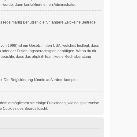
 wurde, dann kontaktiere einen Administrator.
 regelmäßig Benutzer, die für längere Zeit keine Beiträge
von 1998) ist ein Gesetz in den USA, welches festlegt, dass
s oder der Erziehungsberechtigten benötigen. Wenn du dir
 Bitte beachte, dass das phpBB-Team keine Rechtsberatung
e. Die Registrierung könnte außerdem komplett
erdem ermöglichen sie einige Funktionen, wie beispielsweise
ie Cookies des Boards löscht.