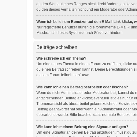
du den Wortlaut eines Ranges nicht direkt ändern, da sie v
dulden dieses Verhalten nicht und ein Moderator oder Admin
Wenn ich bei einem Benutzer auf den E-Mail-Link klicke, 
Nur registrierte Benutzer dürfen die foreninterne E-Mail-Fu
Missbrauch dieses Systems durch Gäste verhindern.
Beiträge schreiben
Wie schreibe ich ein Thema?
Um eine neues Thema in einem Forum zu eröffnen, klicke auf 
du einen Beitrag schreiben kannst. Deine Berechtigungen sin
diesem Forum teilnehmen“ usw.
Wie kann ich einen Beitrag bearbeiten oder löschen?
Wenn du nicht Administrator oder Moderator bist, kannst du
entsprechenden Beitrag anklickst; eventuell ist dies nur für
Themenansicht als überarbeitet gekennzeichnet. Es wird sow
Beitrag geantwortet hat oder wenn ein Administrator oder Mod
überarbeitet wurde. Bitte beachte, dass normale Benutzer ei
Wie kann ich meinem Beitrag eine Signatur anfügen?
Um eine Signatur an deinen Beitrag anzufügen, musst du zun