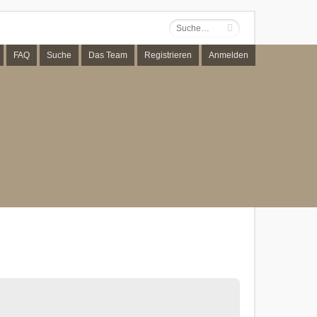
FAQ
Suche
Das Team
Registrieren
Anmelden