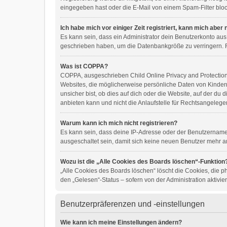
eingegeben hast oder die E-Mail von einem Spam-Filter block
Ich habe mich vor einiger Zeit registriert, kann mich abe
Es kann sein, dass ein Administrator dein Benutzerkonto aus
geschrieben haben, um die Datenbankgröße zu verringern. Re
Was ist COPPA?
COPPA, ausgeschrieben Child Online Privacy and Protection A
Websites, die möglicherweise persönliche Daten von Kinder
unsicher bist, ob dies auf dich oder die Website, auf der du 
anbieten kann und nicht die Anlaufstelle für Rechtsangelegen
Warum kann ich mich nicht registrieren?
Es kann sein, dass deine IP-Adresse oder der Benutzername
ausgeschaltet sein, damit sich keine neuen Benutzer mehr a
Wozu ist die „Alle Cookies des Boards löschen“-Funktion
„Alle Cookies des Boards löschen“ löscht die Cookies, die p
den „Gelesen“-Status – sofern von der Administration aktivi
Benutzerpräferenzen und -einstellungen
Wie kann ich meine Einstellungen ändern?