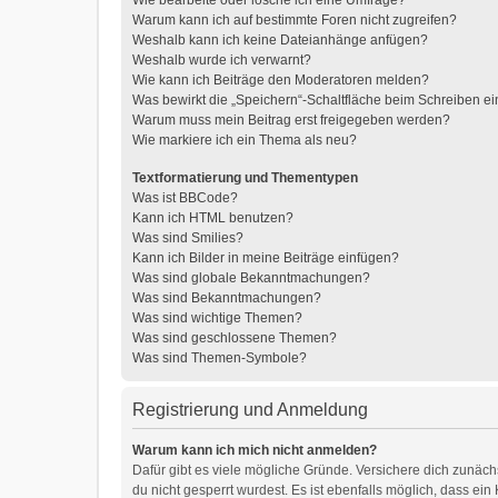
Wie bearbeite oder lösche ich eine Umfrage?
Warum kann ich auf bestimmte Foren nicht zugreifen?
Weshalb kann ich keine Dateianhänge anfügen?
Weshalb wurde ich verwarnt?
Wie kann ich Beiträge den Moderatoren melden?
Was bewirkt die „Speichern“-Schaltfläche beim Schreiben ei
Warum muss mein Beitrag erst freigegeben werden?
Wie markiere ich ein Thema als neu?
Textformatierung und Thementypen
Was ist BBCode?
Kann ich HTML benutzen?
Was sind Smilies?
Kann ich Bilder in meine Beiträge einfügen?
Was sind globale Bekanntmachungen?
Was sind Bekanntmachungen?
Was sind wichtige Themen?
Was sind geschlossene Themen?
Was sind Themen-Symbole?
Registrierung und Anmeldung
Warum kann ich mich nicht anmelden?
Dafür gibt es viele mögliche Gründe. Versichere dich zunäch
du nicht gesperrt wurdest. Es ist ebenfalls möglich, dass ei