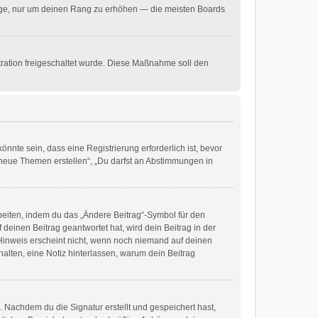
träge, nur um deinen Rang zu erhöhen — die meisten Boards
stration freigeschaltet wurde. Diese Maßnahme soll den
nte sein, dass eine Registrierung erforderlich ist, bevor
t neue Themen erstellen“, „Du darfst an Abstimmungen in
beiten, indem du das „Ändere Beitrag“-Symbol für den
deinen Beitrag geantwortet hat, wird dein Beitrag in der
 Hinweis erscheint nicht, wenn noch niemand auf deinen
halten, eine Notiz hinterlassen, warum dein Beitrag
 Nachdem du die Signatur erstellt und gespeichert hast,