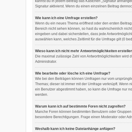
kannst du in jedem Beitrag das Kästchen „Signatur anhänge
Signatur aktivierst. Wenn du einen einzelnen Beitrag dennoc
Wie kann ich eine Umfrage erstellen?
Wenn du ein neues Thema eröffnest oder den ersten Beitrag e
Bereich nicht sehen können, so hast du wahrscheinlich nicht
eingeben und dabei sicherstellen, dass jede Antwortmöglichk
auswählen kann, welches Zeitlimit für die Umfrage gilt (0 b
Wieso kann ich nicht mehr Antwortmöglichkeiten erstelle
Die maximal zulässige Zahl von Antwortmöglichkeiten wird d
Administrator.
Wie bearbeite oder lösche ich eine Umfrage?
Wie bei den Beiträgen können Umfragen nur vom ursprünglic
Themas; dieser ist immer mit der Umfrage verknüpft. Wenn 
ein Benutzer abgestimmt haben, so kann die Umfrage nur no
werden.
Warum kann ich auf bestimmte Foren nicht zugreifen?
Manche Foren können bestimmten Benutzern oder Gruppen vo
besondere Berechtigungen. Frage einen Moderator oder Adm
Weshalb kann ich keine Dateianhänge anfügen?