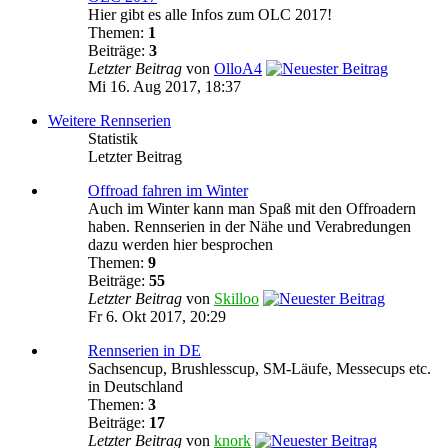
Hier gibt es alle Infos zum OLC 2017!
Themen:
1
Beiträge:
3
Letzter Beitrag
von
OlloA4
Mi 16. Aug 2017, 18:37
Weitere Rennserien
Statistik
Letzter Beitrag
Offroad fahren im Winter
Auch im Winter kann man Spaß mit den Offroadern
haben. Rennserien in der Nähe und Verabredungen
dazu werden hier besprochen
Themen:
9
Beiträge:
55
Letzter Beitrag
von
Skilloo
Fr 6. Okt 2017, 20:29
Rennserien in DE
Sachsencup, Brushlesscup, SM-Läufe, Messecups etc.
in Deutschland
Themen:
3
Beiträge:
17
Letzter Beitrag
von
knork