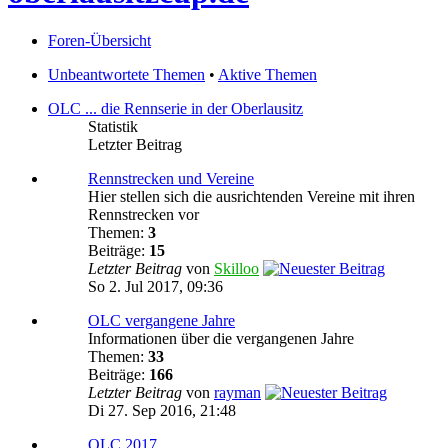
Foren-Übersicht
Unbeantwortete Themen
•
Aktive Themen
OLC ... die Rennserie in der Oberlausitz
Statistik
Letzter Beitrag
Rennstrecken und Vereine
Hier stellen sich die ausrichtenden Vereine mit ihren
Rennstrecken vor
Themen:
3
Beiträge:
15
Letzter Beitrag
von
Skilloo
So 2. Jul 2017, 09:36
OLC vergangene Jahre
Informationen über die vergangenen Jahre
Themen:
33
Beiträge:
166
Letzter Beitrag
von
rayman
Di 27. Sep 2016, 21:48
OLC 2017