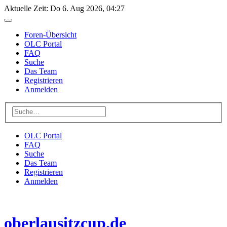
Aktuelle Zeit: Do 6. Aug 2026, 04:27
Foren-Übersicht
OLC Portal
FAQ
Suche
Das Team
Registrieren
Anmelden
OLC Portal
FAQ
Suche
Das Team
Registrieren
Anmelden
oberlausitzcup.de