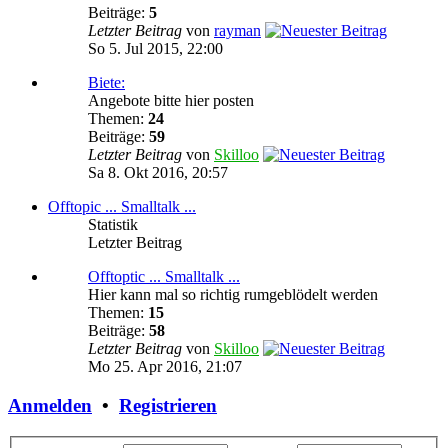
Beiträge:
5
Letzter Beitrag
von
rayman
So 5. Jul 2015, 22:00
Biete:
Angebote bitte hier posten
Themen:
24
Beiträge:
59
Letzter Beitrag
von
Skilloo
Sa 8. Okt 2016, 20:57
Offtopic ... Smalltalk ...
Statistik
Letzter Beitrag
Offtoptic ... Smalltalk ...
Hier kann mal so richtig rumgeblödelt werden
Themen:
15
Beiträge:
58
Letzter Beitrag
von
Skilloo
Mo 25. Apr 2016, 21:07
Anmelden
•
Registrieren