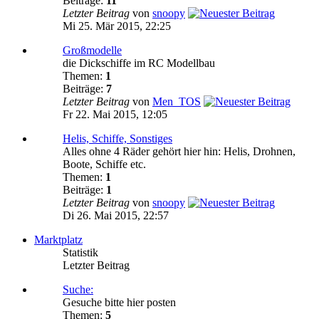
Beiträge:
11
Letzter Beitrag
von
snoopy
Mi 25. Mär 2015, 22:25
Großmodelle
die Dickschiffe im RC Modellbau
Themen:
1
Beiträge:
7
Letzter Beitrag
von
Men_TOS
Fr 22. Mai 2015, 12:05
Helis, Schiffe, Sonstiges
Alles ohne 4 Räder gehört hier hin: Helis, Drohnen,
Boote, Schiffe etc.
Themen:
1
Beiträge:
1
Letzter Beitrag
von
snoopy
Di 26. Mai 2015, 22:57
Marktplatz
Statistik
Letzter Beitrag
Suche:
Gesuche bitte hier posten
Themen:
5