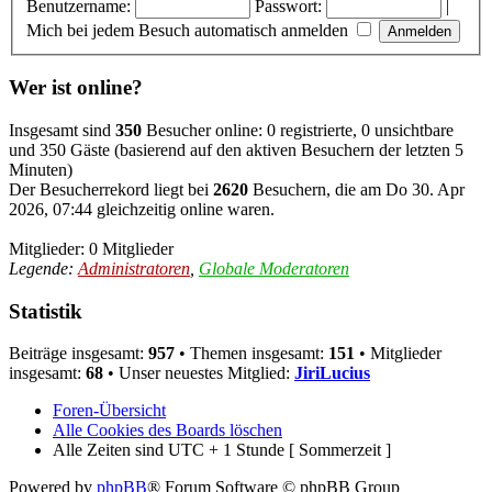
Benutzername:
Passwort:
|
Mich bei jedem Besuch automatisch anmelden
Wer ist online?
Insgesamt sind
350
Besucher online: 0 registrierte, 0 unsichtbare
und 350 Gäste (basierend auf den aktiven Besuchern der letzten 5
Minuten)
Der Besucherrekord liegt bei
2620
Besuchern, die am Do 30. Apr
2026, 07:44 gleichzeitig online waren.
Mitglieder: 0 Mitglieder
Legende:
Administratoren
,
Globale Moderatoren
Statistik
Beiträge insgesamt:
957
• Themen insgesamt:
151
• Mitglieder
insgesamt:
68
• Unser neuestes Mitglied:
JiriLucius
Foren-Übersicht
Alle Cookies des Boards löschen
Alle Zeiten sind UTC + 1 Stunde [ Sommerzeit ]
Powered by
phpBB
® Forum Software © phpBB Group