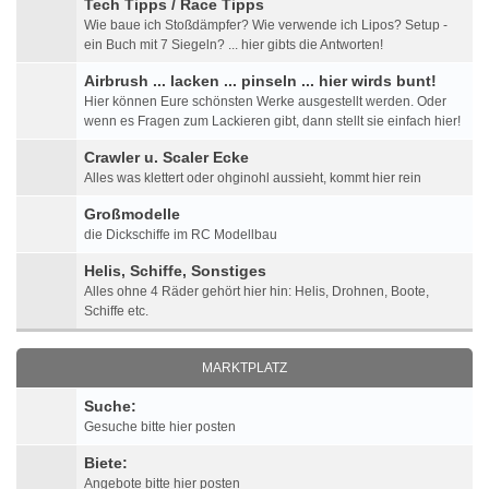
Tech Tipps / Race Tipps
Wie baue ich Stoßdämpfer? Wie verwende ich Lipos? Setup -
ein Buch mit 7 Siegeln? ... hier gibts die Antworten!
Airbrush ... lacken ... pinseln ... hier wirds bunt!
Hier können Eure schönsten Werke ausgestellt werden. Oder
wenn es Fragen zum Lackieren gibt, dann stellt sie einfach hier!
Crawler u. Scaler Ecke
Alles was klettert oder ohginohl aussieht, kommt hier rein
Großmodelle
die Dickschiffe im RC Modellbau
Helis, Schiffe, Sonstiges
Alles ohne 4 Räder gehört hier hin: Helis, Drohnen, Boote,
Schiffe etc.
MARKTPLATZ
Suche:
Gesuche bitte hier posten
Biete:
Angebote bitte hier posten