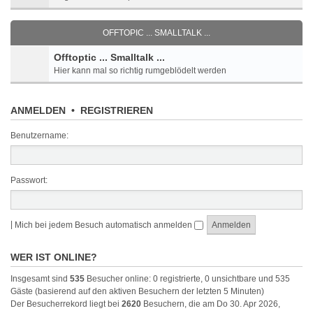
OFFTOPIC ... SMALLTALK ...
Offtoptic ... Smalltalk ...
Hier kann mal so richtig rumgeblödelt werden
ANMELDEN
•
REGISTRIEREN
Benutzername:
Passwort:
|
Mich bei jedem Besuch automatisch anmelden
WER IST ONLINE?
Insgesamt sind
535
Besucher online: 0 registrierte, 0 unsichtbare und 535
Gäste (basierend auf den aktiven Besuchern der letzten 5 Minuten)
Der Besucherrekord liegt bei
2620
Besuchern, die am Do 30. Apr 2026,