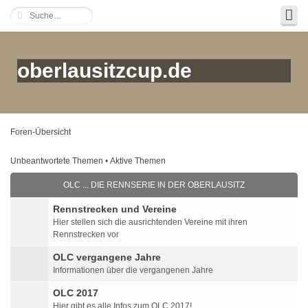
oberlausitzcup.de
Foren-Übersicht
Unbeantwortete Themen
•
Aktive Themen
OLC ... DIE RENNSERIE IN DER OBERLAUSITZ
Rennstrecken und Vereine
Hier stellen sich die ausrichtenden Vereine mit ihren
Rennstrecken vor
OLC vergangene Jahre
Informationen über die vergangenen Jahre
OLC 2017
Hier gibt es alle Infos zum OLC 2017!