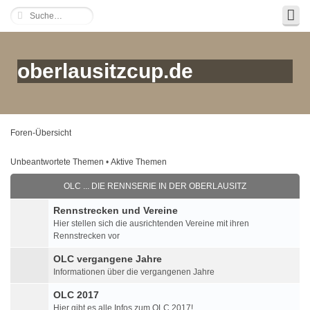
oberlausitzcup.de
Foren-Übersicht
Unbeantwortete Themen
•
Aktive Themen
OLC ... DIE RENNSERIE IN DER OBERLAUSITZ
Rennstrecken und Vereine
Hier stellen sich die ausrichtenden Vereine mit ihren
Rennstrecken vor
OLC vergangene Jahre
Informationen über die vergangenen Jahre
OLC 2017
Hier gibt es alle Infos zum OLC 2017!