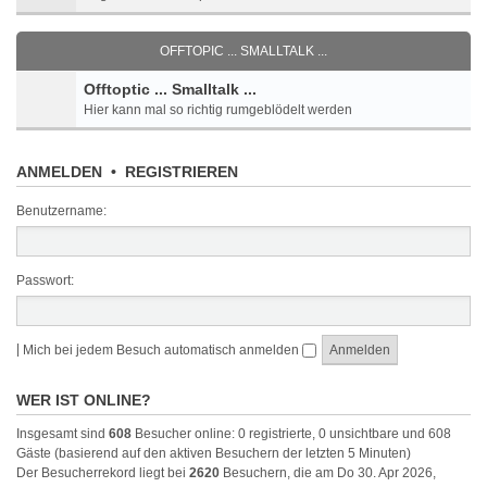
OFFTOPIC ... SMALLTALK ...
Offtoptic ... Smalltalk ...
Hier kann mal so richtig rumgeblödelt werden
ANMELDEN
•
REGISTRIEREN
Benutzername:
Passwort:
|
Mich bei jedem Besuch automatisch anmelden
WER IST ONLINE?
Insgesamt sind
608
Besucher online: 0 registrierte, 0 unsichtbare und 608
Gäste (basierend auf den aktiven Besuchern der letzten 5 Minuten)
Der Besucherrekord liegt bei
2620
Besuchern, die am Do 30. Apr 2026,