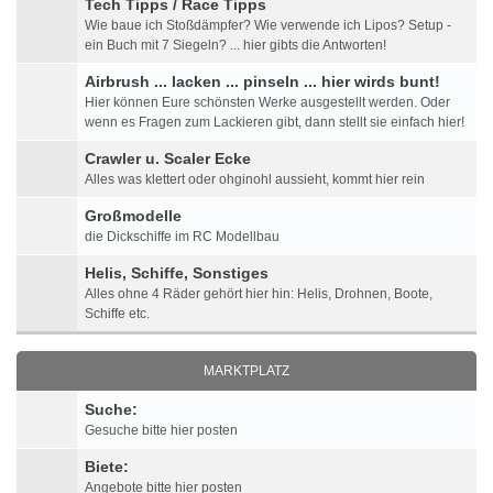
Tech Tipps / Race Tipps
Wie baue ich Stoßdämpfer? Wie verwende ich Lipos? Setup -
ein Buch mit 7 Siegeln? ... hier gibts die Antworten!
Airbrush ... lacken ... pinseln ... hier wirds bunt!
Hier können Eure schönsten Werke ausgestellt werden. Oder
wenn es Fragen zum Lackieren gibt, dann stellt sie einfach hier!
Crawler u. Scaler Ecke
Alles was klettert oder ohginohl aussieht, kommt hier rein
Großmodelle
die Dickschiffe im RC Modellbau
Helis, Schiffe, Sonstiges
Alles ohne 4 Räder gehört hier hin: Helis, Drohnen, Boote,
Schiffe etc.
MARKTPLATZ
Suche:
Gesuche bitte hier posten
Biete:
Angebote bitte hier posten