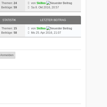
Themen:
24
von
Skilloo
Beiträge:
59
Sa 8. Okt 2016, 20:57
STATISTIK
LETZTER BEITRAG
Themen:
15
von
Skilloo
Beiträge:
58
Mo 25. Apr 2016, 21:07