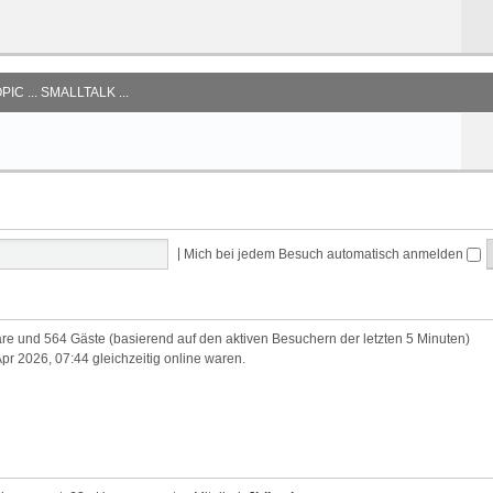
IC ... SMALLTALK ...
|
Mich bei jedem Besuch automatisch anmelden
bare und 564 Gäste (basierend auf den aktiven Besuchern der letzten 5 Minuten)
r 2026, 07:44 gleichzeitig online waren.