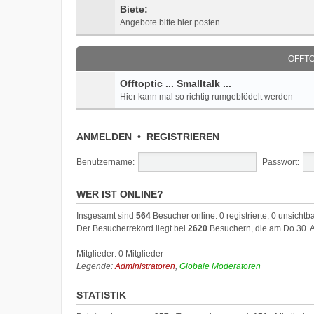
Biete:
Angebote bitte hier posten
OFFTOP
Offtoptic ... Smalltalk ...
Hier kann mal so richtig rumgeblödelt werden
ANMELDEN
•
REGISTRIEREN
Benutzername:
Passwort:
WER IST ONLINE?
Insgesamt sind
564
Besucher online: 0 registrierte, 0 unsicht
Der Besucherrekord liegt bei
2620
Besuchern, die am Do 30. Ap
Mitglieder: 0 Mitglieder
Legende:
Administratoren
,
Globale Moderatoren
STATISTIK