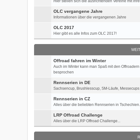
Hier stellen sich die ausrichtenden Vereine mit ih
OLC vergangene Jahre
Informationen über die vergangenen Jahre
OLC 2017
Hier gibt es alle Infos zum OLC 2017!
WEI
Offroad fahren im Winter
Auch im Winter kann man Spaß mit den Offroadern
besprochen
Rennserien in DE
Sachsencup, Brushlesscup, SM-Läufe, Messecups e
Rennserien in CZ
Alles über die beliebten Rennserien in Tschechien.
LRP Offroad Challenge
Alles über die LRP Offroad Challenge...
R