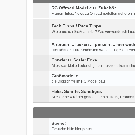
RC Offroad Modelle u. Zubehör
Fragen, Infos, News zu Offroadmodellen gehören h
Tech Tipps / Race Tipps
Wie baue ich Stoßdämpfer? Wie verwende ich Lipos? 
Airbrush ... lacken ... pinseln ... hier wir
Hier können Eure schönsten Werke ausgestellt werd
Crawler u. Scaler Ecke
Alles was klettert oder ohginohl aussieht, kommt hi
Großmodelle
die Dickschiffe im RC Modellbau
Helis, Schiffe, Sonstiges
Alles ohne 4 Räder gehört hier hin: Helis, Drohnen, 
Suche:
Gesuche bitte hier posten