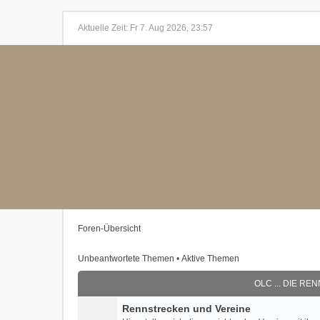
Aktuelle Zeit: Fr 7. Aug 2026, 23:57
Foren-Übersicht
Unbeantwortete Themen
•
Aktive Themen
OLC ... DIE R
Rennstrecken und Vereine