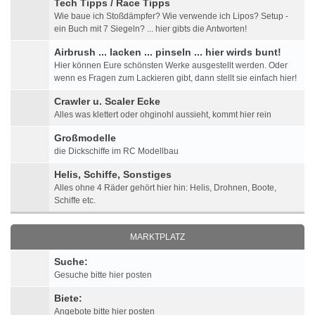
Tech Tipps / Race Tipps
Wie baue ich Stoßdämpfer? Wie verwende ich Lipos? Setup -
ein Buch mit 7 Siegeln? ... hier gibts die Antworten!
Airbrush ... lacken ... pinseln ... hier wirds bunt!
Hier können Eure schönsten Werke ausgestellt werden. Oder
wenn es Fragen zum Lackieren gibt, dann stellt sie einfach hier!
Crawler u. Scaler Ecke
Alles was klettert oder ohginohl aussieht, kommt hier rein
Großmodelle
die Dickschiffe im RC Modellbau
Helis, Schiffe, Sonstiges
Alles ohne 4 Räder gehört hier hin: Helis, Drohnen, Boote,
Schiffe etc.
MARKTPLATZ
Suche:
Gesuche bitte hier posten
Biete:
Angebote bitte hier posten