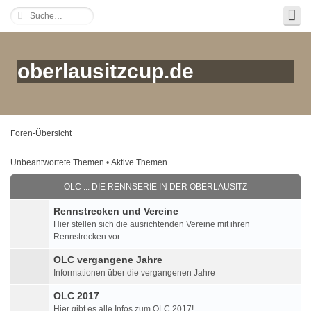
oberlausitzcup.de
Foren-Übersicht
Unbeantwortete Themen
•
Aktive Themen
OLC ... DIE RENNSERIE IN DER OBERLAUSITZ
Rennstrecken und Vereine
Hier stellen sich die ausrichtenden Vereine mit ihren
Rennstrecken vor
OLC vergangene Jahre
Informationen über die vergangenen Jahre
OLC 2017
Hier gibt es alle Infos zum OLC 2017!