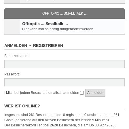
OFFTOPIC ... SMALLTALK ...
Offtoptic ... Smalltalk ...
Hier kann mal so richtig rumgeblödelt werden
ANMELDEN
•
REGISTRIEREN
Benutzername:
Passwort:
|
Mich bei jedem Besuch automatisch anmelden
WER IST ONLINE?
Insgesamt sind
261
Besucher online: 0 registrierte, 0 unsichtbare und 261
Gäste (basierend auf den aktiven Besuchern der letzten 5 Minuten)
Der Besucherrekord liegt bei
2620
Besuchern, die am Do 30. Apr 2026,