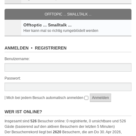
OFFTOPIC ... SMALLTALK ...
Offtoptic ... Smalltalk ...
Hier kann mal so richtig rumgeblödelt werden
ANMELDEN
•
REGISTRIEREN
Benutzername:
Passwort:
|
Mich bei jedem Besuch automatisch anmelden
WER IST ONLINE?
Insgesamt sind
526
Besucher online: 0 registrierte, 0 unsichtbare und 526
Gäste (basierend auf den aktiven Besuchern der letzten 5 Minuten)
Der Besucherrekord liegt bei
2620
Besuchern, die am Do 30. Apr 2026,