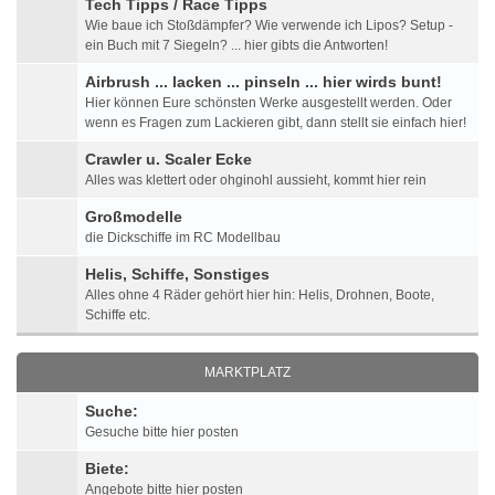
Tech Tipps / Race Tipps
Wie baue ich Stoßdämpfer? Wie verwende ich Lipos? Setup -
ein Buch mit 7 Siegeln? ... hier gibts die Antworten!
Airbrush ... lacken ... pinseln ... hier wirds bunt!
Hier können Eure schönsten Werke ausgestellt werden. Oder
wenn es Fragen zum Lackieren gibt, dann stellt sie einfach hier!
Crawler u. Scaler Ecke
Alles was klettert oder ohginohl aussieht, kommt hier rein
Großmodelle
die Dickschiffe im RC Modellbau
Helis, Schiffe, Sonstiges
Alles ohne 4 Räder gehört hier hin: Helis, Drohnen, Boote,
Schiffe etc.
MARKTPLATZ
Suche:
Gesuche bitte hier posten
Biete:
Angebote bitte hier posten