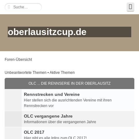
oberlausitzcup.de
Foren-Übersicht
Unbeantwortete Themen
•
Aktive Themen
OLC ... DIE RENNSERIE IN DER OBERLAUSITZ
Rennstrecken und Vereine
Hier stellen sich die ausrichtenden Vereine mit ihren
Rennstrecken vor
OLC vergangene Jahre
Informationen über die vergangenen Jahre
OLC 2017
Hier gibt es alle Infos zum OLC 2017!