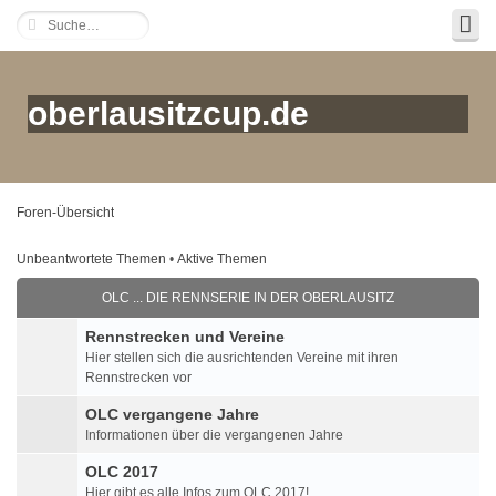
oberlausitzcup.de
Foren-Übersicht
Unbeantwortete Themen
•
Aktive Themen
OLC ... DIE RENNSERIE IN DER OBERLAUSITZ
Rennstrecken und Vereine
Hier stellen sich die ausrichtenden Vereine mit ihren
Rennstrecken vor
OLC vergangene Jahre
Informationen über die vergangenen Jahre
OLC 2017
Hier gibt es alle Infos zum OLC 2017!