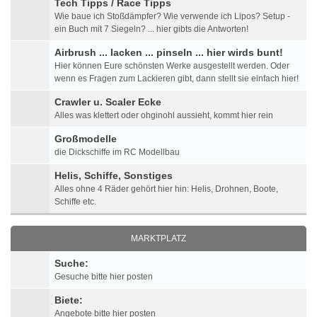
Tech Tipps / Race Tipps
Wie baue ich Stoßdämpfer? Wie verwende ich Lipos? Setup -
ein Buch mit 7 Siegeln? ... hier gibts die Antworten!
Airbrush ... lacken ... pinseln ... hier wirds bunt!
Hier können Eure schönsten Werke ausgestellt werden. Oder
wenn es Fragen zum Lackieren gibt, dann stellt sie einfach hier!
Crawler u. Scaler Ecke
Alles was klettert oder ohginohl aussieht, kommt hier rein
Großmodelle
die Dickschiffe im RC Modellbau
Helis, Schiffe, Sonstiges
Alles ohne 4 Räder gehört hier hin: Helis, Drohnen, Boote,
Schiffe etc.
MARKTPLATZ
Suche:
Gesuche bitte hier posten
Biete:
Angebote bitte hier posten