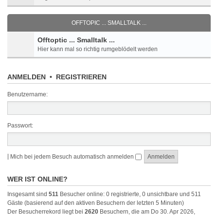
OFFTOPIC ... SMALLTALK ...
Offtoptic ... Smalltalk ...
Hier kann mal so richtig rumgeblödelt werden
ANMELDEN
•
REGISTRIEREN
Benutzername:
Passwort:
|
Mich bei jedem Besuch automatisch anmelden
WER IST ONLINE?
Insgesamt sind
511
Besucher online: 0 registrierte, 0 unsichtbare und 511
Gäste (basierend auf den aktiven Besuchern der letzten 5 Minuten)
Der Besucherrekord liegt bei
2620
Besuchern, die am Do 30. Apr 2026,