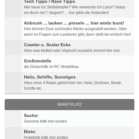
Tech Tipps / Race Tipps
Wie baue ich Stoßdämpfer? Wie verwende ich Lipos? Setup -
ein Buch mit 7 Siegeln? ... hier gibts die Antworten!
Airbrush ... lacken ... pinseln ... hier wirds bunt!
Hier können Eure schönsten Werke ausgestellt werden. Oder
wenn es Fragen zum Lackieren gibt, dann stellt sie einfach hier!
Crawler u. Scaler Ecke
Alles was klettert oder ohginohl aussieht, kommt hier rein
Großmodelle
die Dickschiffe im RC Modellbau
Helis, Schiffe, Sonstiges
Alles ohne 4 Räder gehört hier hin: Helis, Drohnen, Boote,
Schiffe etc.
MARKTPLATZ
Suche:
Gesuche bitte hier posten
Biete:
Angebote bitte hier posten