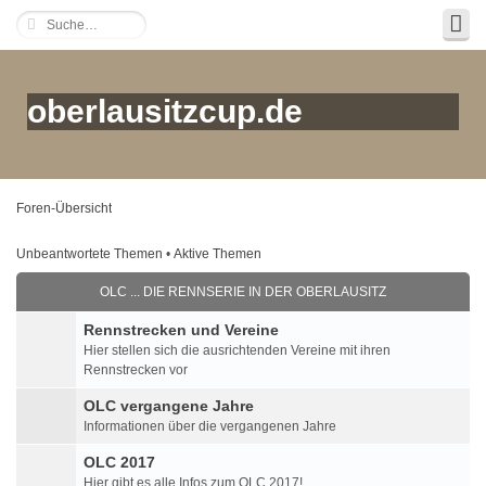
oberlausitzcup.de
Foren-Übersicht
Unbeantwortete Themen
•
Aktive Themen
OLC ... DIE RENNSERIE IN DER OBERLAUSITZ
Rennstrecken und Vereine
Hier stellen sich die ausrichtenden Vereine mit ihren
Rennstrecken vor
OLC vergangene Jahre
Informationen über die vergangenen Jahre
OLC 2017
Hier gibt es alle Infos zum OLC 2017!