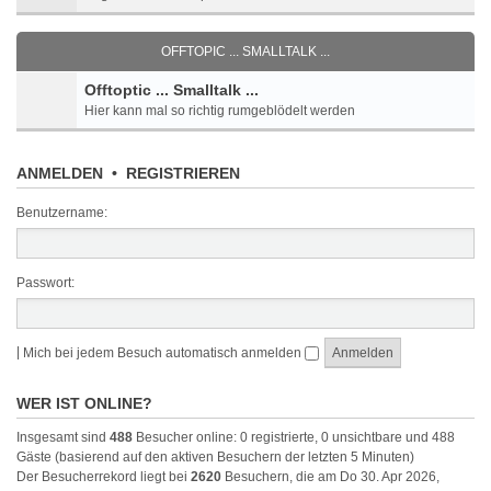
OFFTOPIC ... SMALLTALK ...
Offtoptic ... Smalltalk ...
Hier kann mal so richtig rumgeblödelt werden
ANMELDEN
•
REGISTRIEREN
Benutzername:
Passwort:
|
Mich bei jedem Besuch automatisch anmelden
WER IST ONLINE?
Insgesamt sind
488
Besucher online: 0 registrierte, 0 unsichtbare und 488
Gäste (basierend auf den aktiven Besuchern der letzten 5 Minuten)
Der Besucherrekord liegt bei
2620
Besuchern, die am Do 30. Apr 2026,