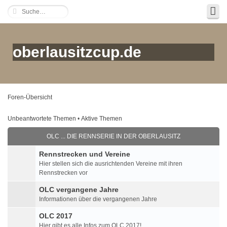
oberlausitzcup.de
Foren-Übersicht
Unbeantwortete Themen
•
Aktive Themen
OLC ... DIE RENNSERIE IN DER OBERLAUSITZ
Rennstrecken und Vereine
Hier stellen sich die ausrichtenden Vereine mit ihren
Rennstrecken vor
OLC vergangene Jahre
Informationen über die vergangenen Jahre
OLC 2017
Hier gibt es alle Infos zum OLC 2017!