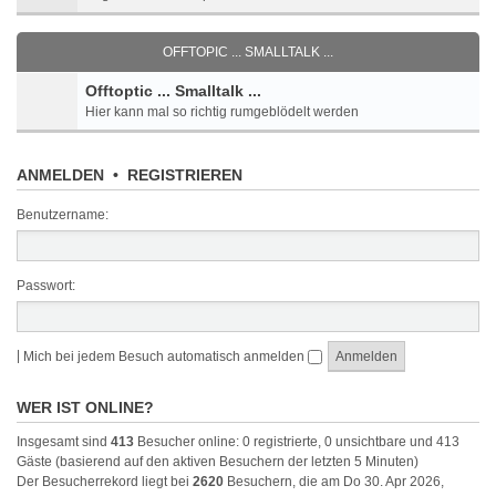
OFFTOPIC ... SMALLTALK ...
Offtoptic ... Smalltalk ...
Hier kann mal so richtig rumgeblödelt werden
ANMELDEN
•
REGISTRIEREN
Benutzername:
Passwort:
|
Mich bei jedem Besuch automatisch anmelden
WER IST ONLINE?
Insgesamt sind
413
Besucher online: 0 registrierte, 0 unsichtbare und 413
Gäste (basierend auf den aktiven Besuchern der letzten 5 Minuten)
Der Besucherrekord liegt bei
2620
Besuchern, die am Do 30. Apr 2026,