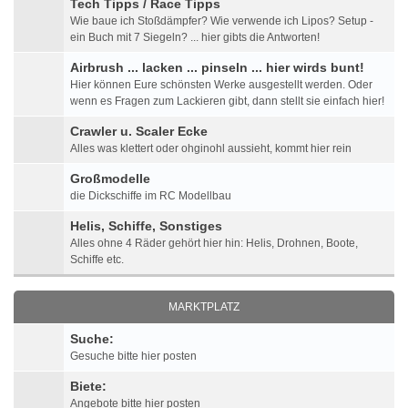
Tech Tipps / Race Tipps
Wie baue ich Stoßdämpfer? Wie verwende ich Lipos? Setup -
ein Buch mit 7 Siegeln? ... hier gibts die Antworten!
Airbrush ... lacken ... pinseln ... hier wirds bunt!
Hier können Eure schönsten Werke ausgestellt werden. Oder
wenn es Fragen zum Lackieren gibt, dann stellt sie einfach hier!
Crawler u. Scaler Ecke
Alles was klettert oder ohginohl aussieht, kommt hier rein
Großmodelle
die Dickschiffe im RC Modellbau
Helis, Schiffe, Sonstiges
Alles ohne 4 Räder gehört hier hin: Helis, Drohnen, Boote,
Schiffe etc.
MARKTPLATZ
Suche:
Gesuche bitte hier posten
Biete:
Angebote bitte hier posten