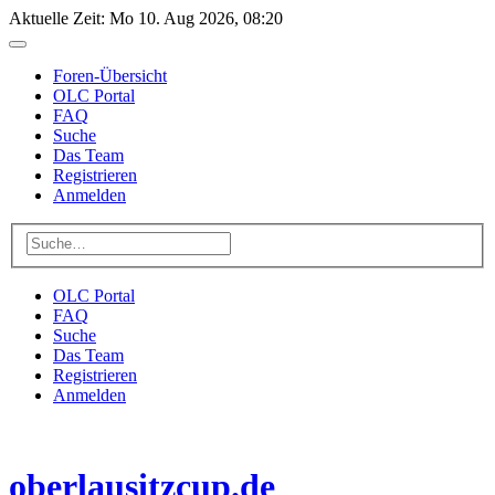
Aktuelle Zeit: Mo 10. Aug 2026, 08:20
Foren-Übersicht
OLC Portal
FAQ
Suche
Das Team
Registrieren
Anmelden
OLC Portal
FAQ
Suche
Das Team
Registrieren
Anmelden
oberlausitzcup.de