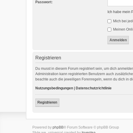
Passwort:
Ich habe mein 
Mich bei je
Meinen Onli
Registrieren
Du musst in diesem Forum registriert sein, um dich anmelden
Administration kann registrierten Benutzern auch zusätzlic
beachte auch die jeweiligen Forenregeln, wenn du dich in 
Nutzungsbedingungen
|
Datenschutzrichtlinie
Registrieren
Powered by
phpBB
® Forum Software © phpBB Group
Style we_universal created by
Inventea
.