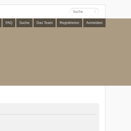
FAQ
Suche
Das Team
Registrieren
Anmelden