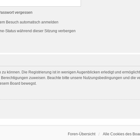
Passwort vergessen
dem Besuch automatisch anmelden
ne-Status während dieser Sitzung verbergen
 zu können. Die Registrierung ist in wenigen Augenblicken erledigt und ermöglicht 
he Berechtigungen zuweisen. Beachte bitte unsere Nutzungsbedingungen und die ver
diesem Board bewegst.
Foren-Übersicht
Alle Cookies des Boa