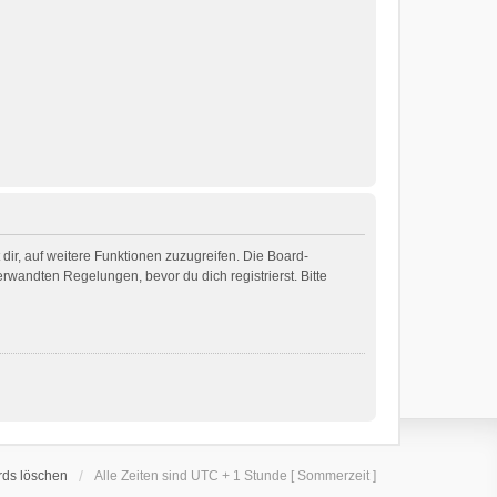
dir, auf weitere Funktionen zuzugreifen. Die Board-
wandten Regelungen, bevor du dich registrierst. Bitte
rds löschen
Alle Zeiten sind UTC + 1 Stunde [ Sommerzeit ]