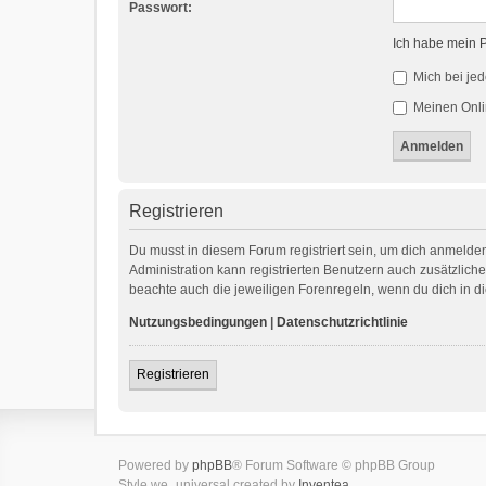
Passwort:
Ich habe mein 
Mich bei je
Meinen Onli
Registrieren
Du musst in diesem Forum registriert sein, um dich anmelden
Administration kann registrierten Benutzern auch zusätzlic
beachte auch die jeweiligen Forenregeln, wenn du dich in 
Nutzungsbedingungen
|
Datenschutzrichtlinie
Registrieren
Powered by
phpBB
® Forum Software © phpBB Group
Style we_universal created by
Inventea
.