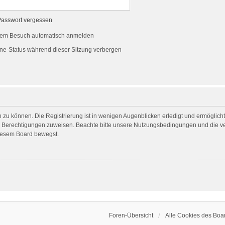
Passwort vergessen
dem Besuch automatisch anmelden
ne-Status während dieser Sitzung verbergen
 zu können. Die Registrierung ist in wenigen Augenblicken erledigt und ermöglicht 
he Berechtigungen zuweisen. Beachte bitte unsere Nutzungsbedingungen und die ver
diesem Board bewegst.
Foren-Übersicht
Alle Cookies des Boa