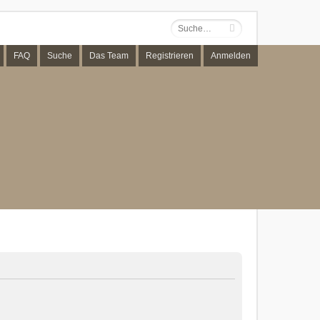
FAQ
Suche
Das Team
Registrieren
Anmelden