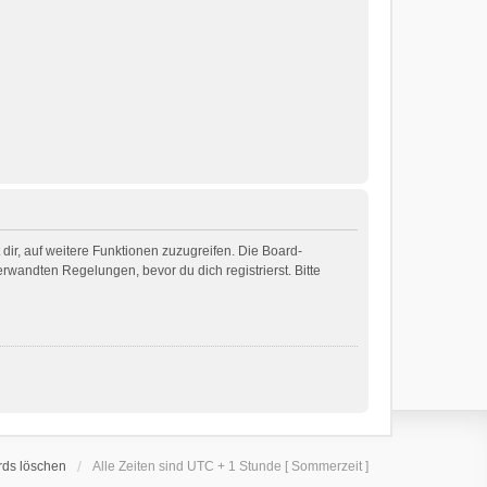
dir, auf weitere Funktionen zuzugreifen. Die Board-
wandten Regelungen, bevor du dich registrierst. Bitte
rds löschen
Alle Zeiten sind UTC + 1 Stunde [ Sommerzeit ]