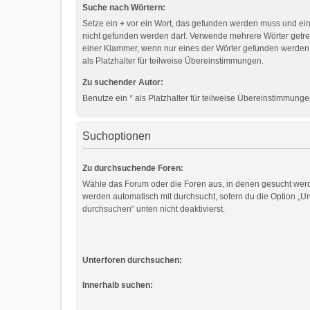
Suche nach Wörtern:
Setze ein
+
vor ein Wort, das gefunden werden muss und ei
nicht gefunden werden darf. Verwende mehrere Wörter getr
einer Klammer, wenn nur eines der Wörter gefunden werden
als Platzhalter für teilweise Übereinstimmungen.
Zu suchender Autor:
Benutze ein * als Platzhalter für teilweise Übereinstimmunge
Suchoptionen
Zu durchsuchende Foren:
Wähle das Forum oder die Foren aus, in denen gesucht werd
werden automatisch mit durchsucht, sofern du die Option „Un
durchsuchen“ unten nicht deaktivierst.
Unterforen durchsuchen:
Innerhalb suchen: