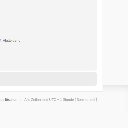
Absteigend
rds löschen
Alle Zeiten sind UTC + 1 Stunde [ Sommerzeit ]