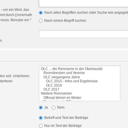
n
-
vor ein Wort, das
Nach allen Begriffen suchen oder Suche wie angege
ennt durch
|
innerhalb
 muss. Benutze ein *
Nach einem Begriff suchen
n.
en soll. Unterforen
terforen
Ja
Nein
Betreff und Text der Beiträge
Nur im Text der Beiträge