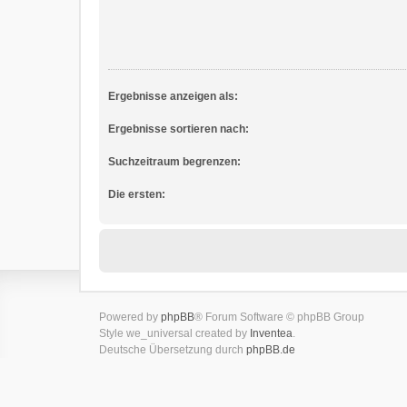
Ergebnisse anzeigen als:
Ergebnisse sortieren nach:
Suchzeitraum begrenzen:
Die ersten:
Powered by
phpBB
® Forum Software © phpBB Group
Style we_universal created by
Inventea
.
Deutsche Übersetzung durch
phpBB.de