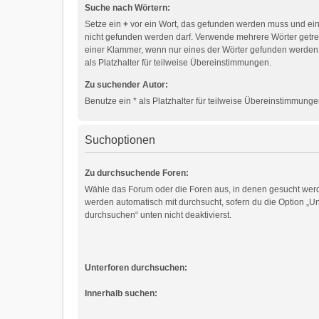
Suche nach Wörtern:
Setze ein
+
vor ein Wort, das gefunden werden muss und ei
nicht gefunden werden darf. Verwende mehrere Wörter getr
einer Klammer, wenn nur eines der Wörter gefunden werden
als Platzhalter für teilweise Übereinstimmungen.
Zu suchender Autor:
Benutze ein * als Platzhalter für teilweise Übereinstimmunge
Suchoptionen
Zu durchsuchende Foren:
Wähle das Forum oder die Foren aus, in denen gesucht werd
werden automatisch mit durchsucht, sofern du die Option „Un
durchsuchen“ unten nicht deaktivierst.
Unterforen durchsuchen:
Innerhalb suchen: