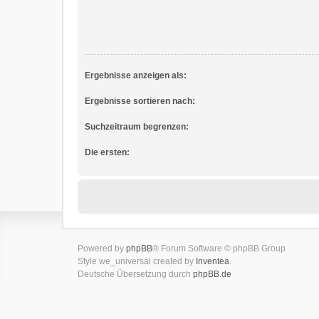
Ergebnisse anzeigen als:
Ergebnisse sortieren nach:
Suchzeitraum begrenzen:
Die ersten:
Powered by
phpBB
® Forum Software © phpBB Group
Style we_universal created by
Inventea
.
Deutsche Übersetzung durch
phpBB.de