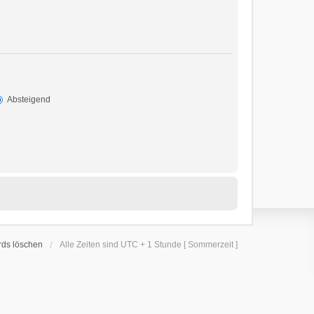
Absteigend
rds löschen
Alle Zeiten sind UTC + 1 Stunde [ Sommerzeit ]