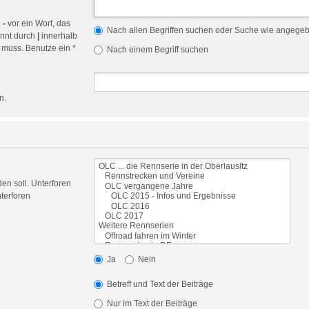
n
-
vor ein Wort, das
Nach allen Begriffen suchen oder Suche wie angege
ennt durch
|
innerhalb
 muss. Benutze ein *
Nach einem Begriff suchen
n.
en soll. Unterforen
terforen
Ja
Nein
Betreff und Text der Beiträge
Nur im Text der Beiträge