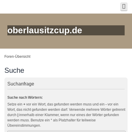
oberlausitzcup.de
Foren-Übersicht
Suche
Suchanfrage
Suche nach Wörtern:
Setze ein
+
vor ein Wort, das gefunden werden muss und ein
-
vor ein
Wort, das nicht gefunden werden darf. Verwende mehrere Wörter getrennt
durch
|
innerhalb einer Klammer, wenn nur eines der Wörter gefunden
werden muss. Benutze ein * als Platzhalter für teilweise
Übereinstimmungen.