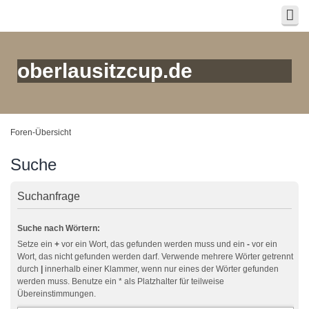
oberlausitzcup.de
Foren-Übersicht
Suche
Suchanfrage
Suche nach Wörtern:
Setze ein
+
vor ein Wort, das gefunden werden muss und ein
-
vor ein
Wort, das nicht gefunden werden darf. Verwende mehrere Wörter getrennt
durch
|
innerhalb einer Klammer, wenn nur eines der Wörter gefunden
werden muss. Benutze ein * als Platzhalter für teilweise
Übereinstimmungen.