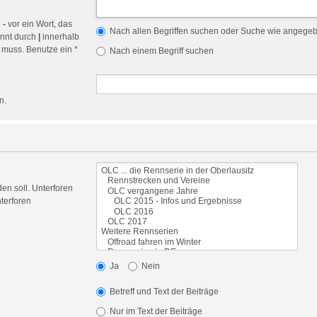
n
-
vor ein Wort, das
Nach allen Begriffen suchen oder Suche wie angege
ennt durch
|
innerhalb
 muss. Benutze ein *
Nach einem Begriff suchen
n.
en soll. Unterforen
terforen
Ja
Nein
Betreff und Text der Beiträge
Nur im Text der Beiträge