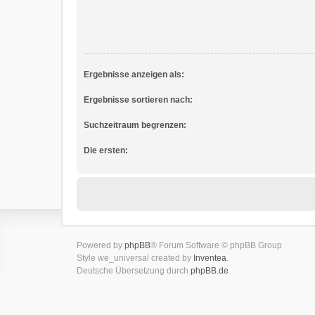
Ergebnisse anzeigen als:
Ergebnisse sortieren nach:
Suchzeitraum begrenzen:
Die ersten:
Powered by
phpBB
® Forum Software © phpBB Group
Style we_universal created by
Inventea
.
Deutsche Übersetzung durch
phpBB.de