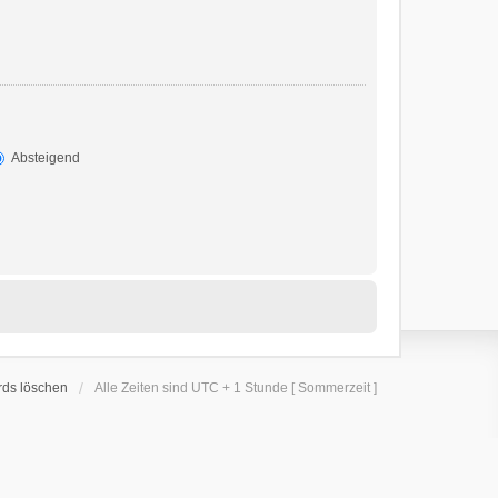
Absteigend
rds löschen
Alle Zeiten sind UTC + 1 Stunde [ Sommerzeit ]