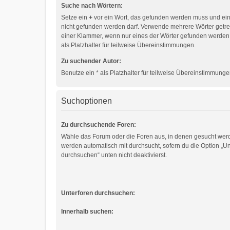
Suche nach Wörtern:
Setze ein
+
vor ein Wort, das gefunden werden muss und ei
nicht gefunden werden darf. Verwende mehrere Wörter getr
einer Klammer, wenn nur eines der Wörter gefunden werden
als Platzhalter für teilweise Übereinstimmungen.
Zu suchender Autor:
Benutze ein * als Platzhalter für teilweise Übereinstimmunge
Suchoptionen
Zu durchsuchende Foren:
Wähle das Forum oder die Foren aus, in denen gesucht werd
werden automatisch mit durchsucht, sofern du die Option „Un
durchsuchen“ unten nicht deaktivierst.
Unterforen durchsuchen:
Innerhalb suchen: