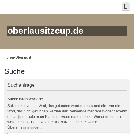
oberlausitzcup.de
Foren-Übersicht
Suche
Suchanfrage
Suche nach Wörtern:
Setze ein
+
vor ein Wort, das gefunden werden muss und ein
-
vor ein
Wort, das nicht gefunden werden darf. Verwende mehrere Wörter getrennt
durch
|
innerhalb einer Klammer, wenn nur eines der Wörter gefunden
werden muss. Benutze ein * als Platzhalter für teilweise
Übereinstimmungen.