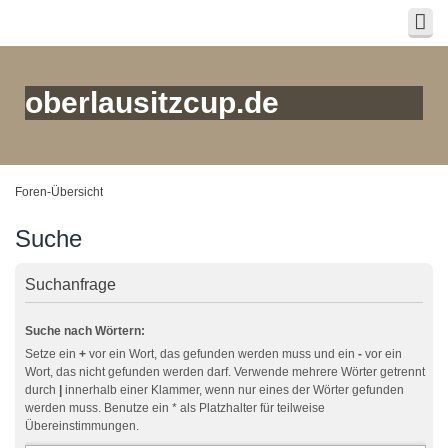
oberlausitzcup.de
Foren-Übersicht
Suche
Suchanfrage
Suche nach Wörtern:
Setze ein
+
vor ein Wort, das gefunden werden muss und ein
-
vor ein
Wort, das nicht gefunden werden darf. Verwende mehrere Wörter getrennt
durch
|
innerhalb einer Klammer, wenn nur eines der Wörter gefunden
werden muss. Benutze ein * als Platzhalter für teilweise
Übereinstimmungen.