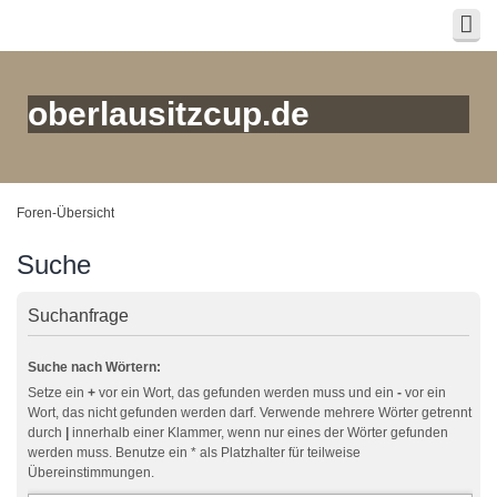
oberlausitzcup.de
Foren-Übersicht
Suche
Suchanfrage
Suche nach Wörtern:
Setze ein
+
vor ein Wort, das gefunden werden muss und ein
-
vor ein
Wort, das nicht gefunden werden darf. Verwende mehrere Wörter getrennt
durch
|
innerhalb einer Klammer, wenn nur eines der Wörter gefunden
werden muss. Benutze ein * als Platzhalter für teilweise
Übereinstimmungen.