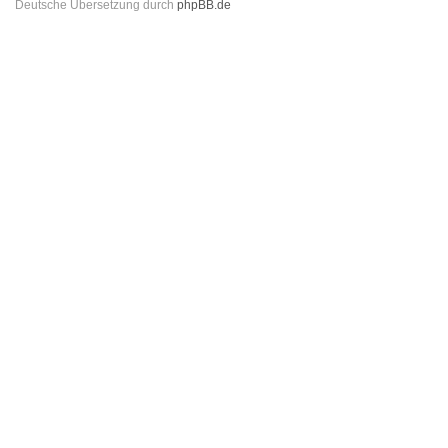
Deutsche Übersetzung durch
phpBB.de