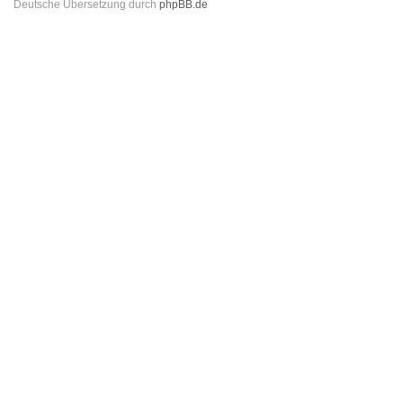
Deutsche Übersetzung durch
phpBB.de