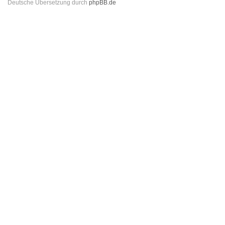
Deutsche Übersetzung durch
phpBB.de