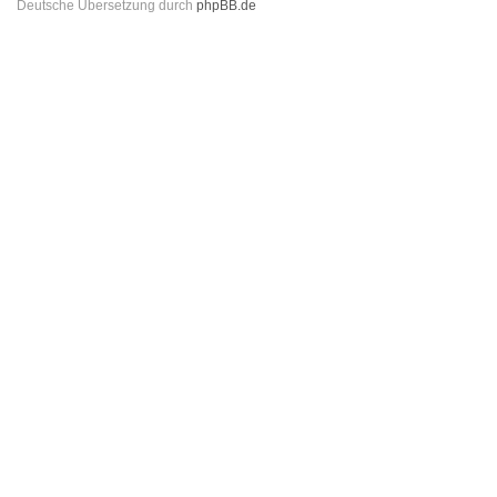
Deutsche Übersetzung durch
phpBB.de