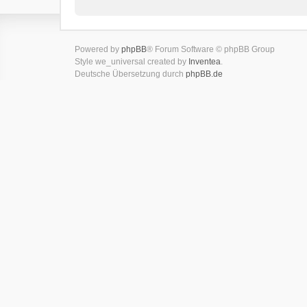
Powered by
phpBB
® Forum Software © phpBB Group
Style we_universal created by
Inventea
.
Deutsche Übersetzung durch
phpBB.de