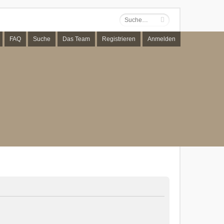
FAQ
Suche
Das Team
Registrieren
Anmelden