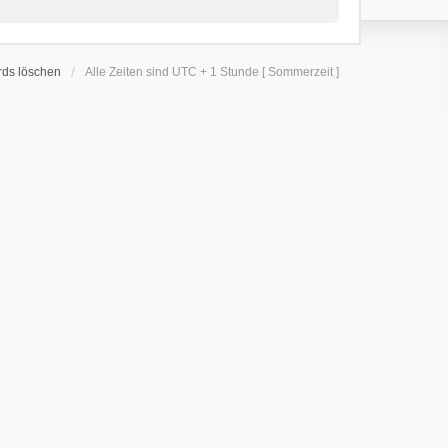
rds löschen
Alle Zeiten sind UTC + 1 Stunde [ Sommerzeit ]