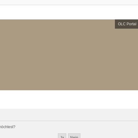
OLC Portal
 möchtest?