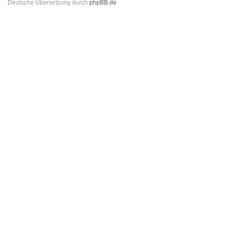
Deutsche Übersetzung durch
phpBB.de