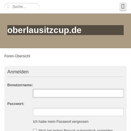
oberlausitzcup.de
Foren-Übersicht
Anmelden
Benutzername:
Passwort:
Ich habe mein Passwort vergessen
Mich bei jedem Besuch automatisch anmelden