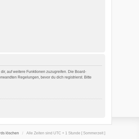
dir, auf weitere Funktionen zuzugreifen. Die Board-
wandten Regelungen, bevor du dich registrierst. Bitte
rds löschen
Alle Zeiten sind UTC + 1 Stunde [ Sommerzeit ]