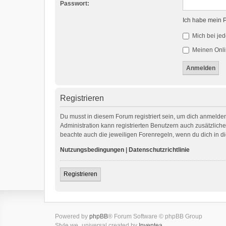
Passwort:
Ich habe mein 
Mich bei je
Meinen Onli
Registrieren
Du musst in diesem Forum registriert sein, um dich anmelden
Administration kann registrierten Benutzern auch zusätzlic
beachte auch die jeweiligen Forenregeln, wenn du dich in 
Nutzungsbedingungen
|
Datenschutzrichtlinie
Registrieren
Powered by
phpBB
® Forum Software © phpBB Group
Style we_universal created by
Inventea
.