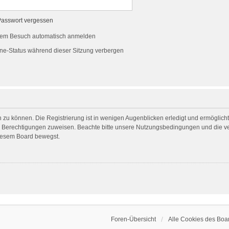
Passwort vergessen
dem Besuch automatisch anmelden
ne-Status während dieser Sitzung verbergen
 zu können. Die Registrierung ist in wenigen Augenblicken erledigt und ermöglicht 
he Berechtigungen zuweisen. Beachte bitte unsere Nutzungsbedingungen und die ver
diesem Board bewegst.
Foren-Übersicht
Alle Cookies des Boa