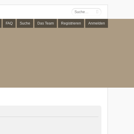
FAQ
Suche
Das Team
Registrieren
Anmelden