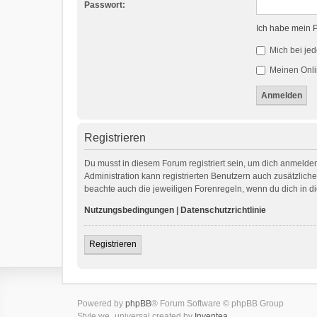
Passwort:
Ich habe mein 
Mich bei je
Meinen Onli
Registrieren
Du musst in diesem Forum registriert sein, um dich anmelden
Administration kann registrierten Benutzern auch zusätzlic
beachte auch die jeweiligen Forenregeln, wenn du dich in 
Nutzungsbedingungen
|
Datenschutzrichtlinie
Registrieren
Powered by
phpBB
® Forum Software © phpBB Group
Style we_universal created by
Inventea
.