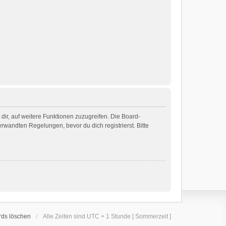
dir, auf weitere Funktionen zuzugreifen. Die Board-
wandten Regelungen, bevor du dich registrierst. Bitte
rds löschen
Alle Zeiten sind UTC + 1 Stunde [ Sommerzeit ]