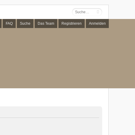
FAQ
Suche
Das Team
Registrieren
Anmelden