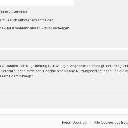
Passwort vergessen
dem Besuch automatisch anmelden
ne-Status während dieser Sitzung verbergen
 zu können. Die Registrierung ist in wenigen Augenblicken erledigt und ermöglicht 
he Berechtigungen zuweisen. Beachte bitte unsere Nutzungsbedingungen und die ver
diesem Board bewegst.
Foren-Übersicht
Alle Cookies des Boa