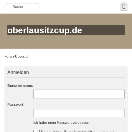
oberlausitzcup.de
Foren-Übersicht
Anmelden
Benutzername:
Passwort:
Ich habe mein Passwort vergessen
Mich bei jedem Besuch automatisch anmelden