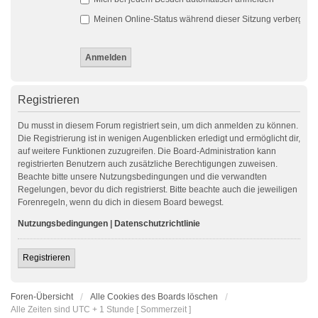
Meinen Online-Status während dieser Sitzung verbergen
Registrieren
Du musst in diesem Forum registriert sein, um dich anmelden zu können.
Die Registrierung ist in wenigen Augenblicken erledigt und ermöglicht dir,
auf weitere Funktionen zuzugreifen. Die Board-Administration kann
registrierten Benutzern auch zusätzliche Berechtigungen zuweisen.
Beachte bitte unsere Nutzungsbedingungen und die verwandten
Regelungen, bevor du dich registrierst. Bitte beachte auch die jeweiligen
Forenregeln, wenn du dich in diesem Board bewegst.
Nutzungsbedingungen
|
Datenschutzrichtlinie
Registrieren
Foren-Übersicht
Alle Cookies des Boards löschen
Alle Zeiten sind UTC + 1 Stunde [ Sommerzeit ]