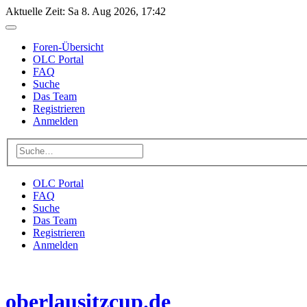
Aktuelle Zeit: Sa 8. Aug 2026, 17:42
Foren-Übersicht
OLC Portal
FAQ
Suche
Das Team
Registrieren
Anmelden
OLC Portal
FAQ
Suche
Das Team
Registrieren
Anmelden
oberlausitzcup.de