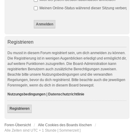
Meinen Online-Status während dieser Sitzung verbergen
Registrieren
Du musst in diesem Forum registriert sein, um dich anmelden zu können.
Die Registrierung ist in wenigen Augenblicken erledigt und ermöglicht dir,
auf weitere Funktionen zuzugreifen. Die Board-Administration kann
registrierten Benutzern auch zusätzliche Berechtigungen zuweisen.
Beachte bitte unsere Nutzungsbedingungen und die verwandten
Regelungen, bevor du dich registrierst. Bitte beachte auch die jeweiligen
Forenregeln, wenn du dich in diesem Board bewegst.
Nutzungsbedingungen
|
Datenschutzrichtlinie
Registrieren
Foren-Übersicht
Alle Cookies des Boards löschen
Alle Zeiten sind UTC + 1 Stunde [ Sommerzeit ]