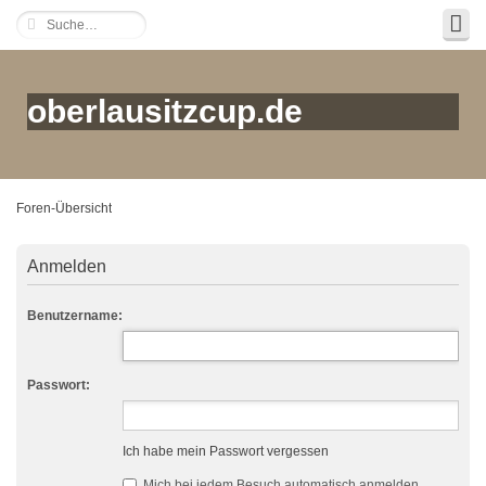
oberlausitzcup.de
Foren-Übersicht
Anmelden
Benutzername:
Passwort:
Ich habe mein Passwort vergessen
Mich bei jedem Besuch automatisch anmelden