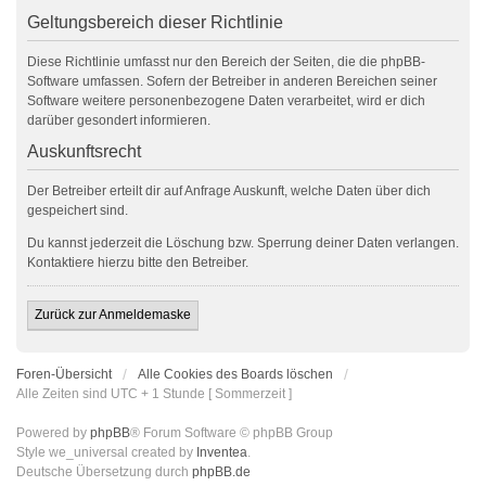
Geltungsbereich dieser Richtlinie
Diese Richtlinie umfasst nur den Bereich der Seiten, die die phpBB-
Software umfassen. Sofern der Betreiber in anderen Bereichen seiner
Software weitere personenbezogene Daten verarbeitet, wird er dich
darüber gesondert informieren.
Auskunftsrecht
Der Betreiber erteilt dir auf Anfrage Auskunft, welche Daten über dich
gespeichert sind.
Du kannst jederzeit die Löschung bzw. Sperrung deiner Daten verlangen.
Kontaktiere hierzu bitte den Betreiber.
Zurück zur Anmeldemaske
Foren-Übersicht
Alle Cookies des Boards löschen
Alle Zeiten sind UTC + 1 Stunde [ Sommerzeit ]
Powered by
phpBB
® Forum Software © phpBB Group
Style we_universal created by
Inventea
.
Deutsche Übersetzung durch
phpBB.de