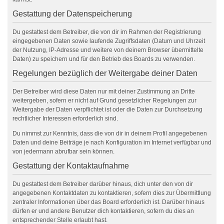
Gestattung der Datenspeicherung
Du gestattest dem Betreiber, die von dir im Rahmen der Registrierung
eingegebenen Daten sowie laufende Zugriffsdaten (Datum und Uhrzeit
der Nutzung, IP-Adresse und weitere von deinem Browser übermittelte
Daten) zu speichern und für den Betrieb des Boards zu verwenden.
Regelungen bezüglich der Weitergabe deiner Daten
Der Betreiber wird diese Daten nur mit deiner Zustimmung an Dritte
weitergeben, sofern er nicht auf Grund gesetzlicher Regelungen zur
Weitergabe der Daten verpflichtet ist oder die Daten zur Durchsetzung
rechtlicher Interessen erforderlich sind.
Du nimmst zur Kenntnis, dass die von dir in deinem Profil angegebenen
Daten und deine Beiträge je nach Konfiguration im Internet verfügbar und
von jedermann abrufbar sein können.
Gestattung der Kontaktaufnahme
Du gestattest dem Betreiber darüber hinaus, dich unter den von dir
angegebenen Kontaktdaten zu kontaktieren, sofern dies zur Übermittlung
zentraler Informationen über das Board erforderlich ist. Darüber hinaus
dürfen er und andere Benutzer dich kontaktieren, sofern du dies an
entsprechender Stelle erlaubt hast.