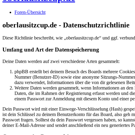
Foren-Übersicht
oberlausitzcup.de - Datenschutzrichtlinie
Diese Richtlinie beschreibt, wie „oberlausitzcup.de“ und ggf. verb
Umfang und Art der Datenspeicherung
Deine Daten werden auf zwei verschiedene Arten gesammelt:
phpBB erstellt bei deinem Besuch des Boards mehrere Cookies. 
Nummer (Benutzer-ID) sowie eine anonyme Sitzungs-Nummer (Se
dazu verwendet, Informationen über die von dir gelesenen Beit
Weitere Daten werden gesammelt, wenn Informationen an den Bet
Daten, die im Rahmen der Registrierung erfasst werden und die
einem Passwort zur Anmeldung mit diesem Konto und einer per
Dein Passwort wird mit einer Einwege-Verschlüsselung (Hash) gespeich
ist dein Schlüssel zu deinem Benutzerkonto für das Board, also geh 
Passwort fragen. Solltest du dein Passwort vergessen haben, so kan
deiner E-Mail-Adresse und sendet anschließend ein neu generiertes P