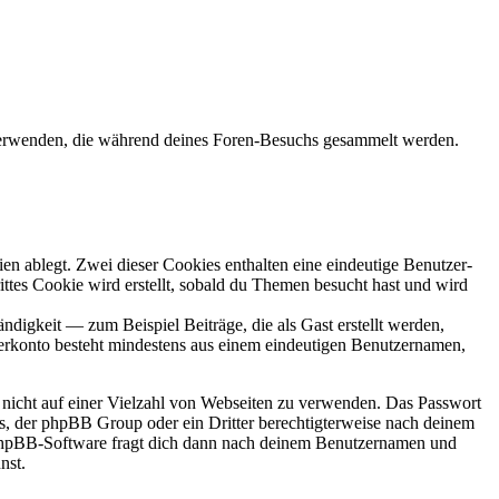
 verwenden, die während deines Foren-Besuchs gesammelt werden.
en ablegt. Zwei dieser Cookies enthalten eine eindeutige Benutzer-
es Cookie wird erstellt, sobald du Themen besucht hast und wird
digkeit — zum Beispiel Beiträge, die als Gast erstellt werden,
tzerkonto besteht mindestens aus einem eindeutigen Benutzernamen,
t nicht auf einer Vielzahl von Webseiten zu verwenden. Das Passwort
rs, der phpBB Group oder ein Dritter berechtigterweise nach deinem
e phpBB-Software fragt dich dann nach deinem Benutzernamen und
nst.