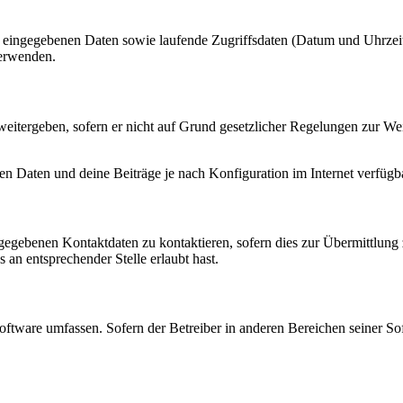
ng eingegebenen Daten sowie laufende Zugriffsdaten (Datum und Uhrze
verwenden.
eitergeben, sofern er nicht auf Grund gesetzlicher Regelungen zur Wei
en Daten und deine Beiträge je nach Konfiguration im Internet verfüg
ngegebenen Kontaktdaten zu kontaktieren, sofern dies zur Übermittlung z
 an entsprechender Stelle erlaubt hast.
oftware umfassen. Sofern der Betreiber in anderen Bereichen seiner So