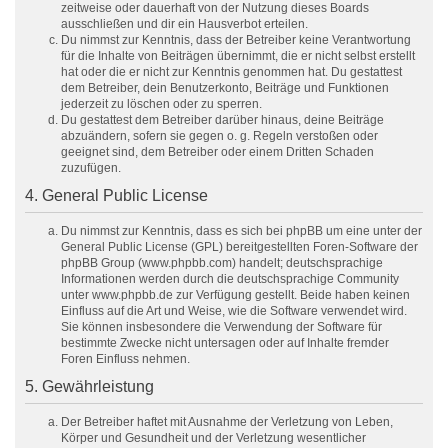
zeitweise oder dauerhaft von der Nutzung dieses Boards
ausschließen und dir ein Hausverbot erteilen.
Du nimmst zur Kenntnis, dass der Betreiber keine Verantwortung
für die Inhalte von Beiträgen übernimmt, die er nicht selbst erstellt
hat oder die er nicht zur Kenntnis genommen hat. Du gestattest
dem Betreiber, dein Benutzerkonto, Beiträge und Funktionen
jederzeit zu löschen oder zu sperren.
Du gestattest dem Betreiber darüber hinaus, deine Beiträge
abzuändern, sofern sie gegen o. g. Regeln verstoßen oder
geeignet sind, dem Betreiber oder einem Dritten Schaden
zuzufügen.
4. General Public License
Du nimmst zur Kenntnis, dass es sich bei phpBB um eine unter der
General Public License (GPL) bereitgestellten Foren-Software der
phpBB Group (www.phpbb.com) handelt; deutschsprachige
Informationen werden durch die deutschsprachige Community
unter www.phpbb.de zur Verfügung gestellt. Beide haben keinen
Einfluss auf die Art und Weise, wie die Software verwendet wird.
Sie können insbesondere die Verwendung der Software für
bestimmte Zwecke nicht untersagen oder auf Inhalte fremder
Foren Einfluss nehmen.
5. Gewährleistung
Der Betreiber haftet mit Ausnahme der Verletzung von Leben,
Körper und Gesundheit und der Verletzung wesentlicher