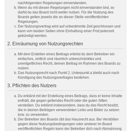
nachfolgenden Regelungen einverstanden.
Wenn du mit diesen Regelungen nicht einverstanden bist, so
darfst du das Board nicht weiter nutzen. Für die Nutzung des
Boards gelten jeweils die an dieser Stelle veröffentlichten
Regelungen.
Der Nutzungsvertrag wird auf unbestimmte Zeit geschlossen und
kann von beiden Seiten ohne Einhaltung einer Frist jederzeit
gekündigt werden.
2. Einräumung von Nutzungsrechten
Mit dem Erstellen eines Beitrags erteilst du dem Betreiber ein
einfaches, zeitlich und räumlich unbeschränktes und
unentgeltliches Recht, deinen Beitrag im Rahmen des Boards zu
nutzen.
Das Nutzungsrecht nach Punkt 2, Unterpunkt a bleibt auch nach
Kündigung des Nutzungsvertrages bestehen.
3. Pflichten des Nutzers
Du erklärst mit der Erstellung eines Beitrags, dass er keine Inhalte
enthält, die gegen geltendes Recht oder die guten Sitten
verstoßen. Du erklärst insbesondere, dass du das Recht besitzt,
die in deinen Beiträgen verwendeten Links und Bilder zu setzen
bzw. zu verwenden.
Der Betreiber des Boards übt das Hausrecht aus. Bei Verstößen
gegen diese Nutzungsbedingungen oder anderer im Board
veröffentlichten Regeln kann der Betreiber dich nach Abmahnung