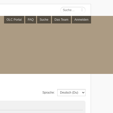
OLC Portal
FAQ
Suche
Das Team
Anmelden
Sprache: