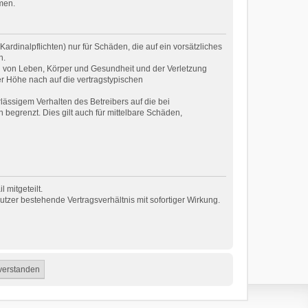
men.
rdinalpflichten) nur für Schäden, die auf ein vorsätzliches
n.
g von Leben, Körper und Gesundheit und der Verletzung
er Höhe nach auf die vertragstypischen
ässigem Verhalten des Betreibers auf die bei
egrenzt. Dies gilt auch für mittelbare Schäden,
 mitgeteilt.
tzer bestehende Vertragsverhältnis mit sofortiger Wirkung.