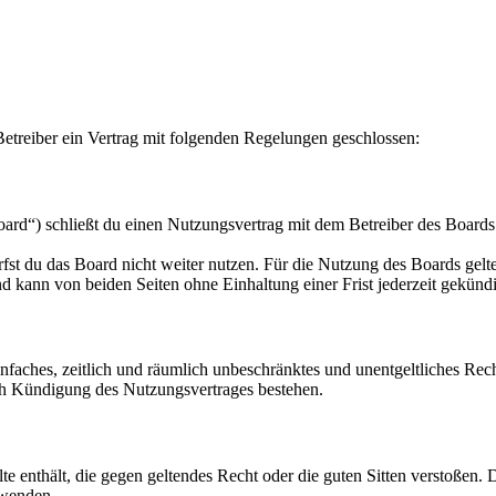
etreiber ein Vertrag mit folgenden Regelungen geschlossen:
ard“) schließt du einen Nutzungsvertrag mit dem Betreiber des Boards 
fst du das Board nicht weiter nutzen. Für die Nutzung des Boards gelten
 kann von beiden Seiten ohne Einhaltung einer Frist jederzeit gekünd
 einfaches, zeitlich und räumlich unbeschränktes und unentgeltliches R
ch Kündigung des Nutzungsvertrages bestehen.
alte enthält, die gegen geltendes Recht oder die guten Sitten verstoßen. 
rwenden.