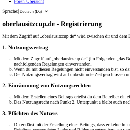
Foren-Übersicht
Sprache:
oberlausitzcup.de - Registrierung
Mit dem Zugriff auf „oberlausitzcup.de“ wird zwischen dir und dem B
1. Nutzungsvertrag
Mit dem Zugriff auf „oberlausitzcup.de“ (im Folgenden „das Bo
nachfolgenden Regelungen einverstanden.
Wenn du mit diesen Regelungen nicht einverstanden bist, so dar
Der Nutzungsvertrag wird auf unbestimmte Zeit geschlossen und
2. Einräumung von Nutzungsrechten
Mit dem Erstellen eines Beitrags erteilst du dem Betreiber ein
Das Nutzungsrecht nach Punkt 2, Unterpunkt a bleibt auch na
3. Pflichten des Nutzers
Du erklärst mit der Erstellung eines Beitrags, dass er keine Inh
Beiträgen verwendeten Links und Bilder zu setzen bzw. zu ve