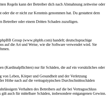
chten Regeln kann der Betreiber dich nach Abmahnung zeitweise oder
hat oder die er nicht zur Kenntnis genommen hat. Du gestattest dem
dem Betreiber oder einem Dritten Schaden zuzufügen.
der phpBB Group (www.phpbb.com) handelt; deutschsprachige
s auf die Art und Weise, wie die Software verwendet wird. Sie
ehmen.
 (Kardinalpflichten) nur für Schäden, die auf ein vorsätzliches oder
ung von Leben, Körper und Gesundheit und der Verletzung
 der Höhe nach auf die vertragstypischen Durchschnittsschäden
rlässigem Verhalten des Betreibers auf die bei Vertragsschluss
 gilt auch für mittelbare Schäden, insbesondere entgangenen Gewinn.