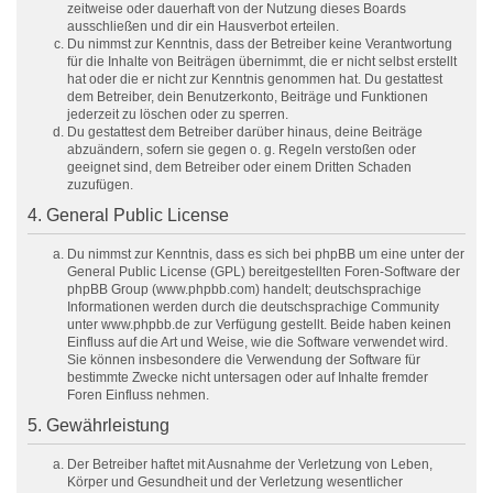
zeitweise oder dauerhaft von der Nutzung dieses Boards
ausschließen und dir ein Hausverbot erteilen.
Du nimmst zur Kenntnis, dass der Betreiber keine Verantwortung
für die Inhalte von Beiträgen übernimmt, die er nicht selbst erstellt
hat oder die er nicht zur Kenntnis genommen hat. Du gestattest
dem Betreiber, dein Benutzerkonto, Beiträge und Funktionen
jederzeit zu löschen oder zu sperren.
Du gestattest dem Betreiber darüber hinaus, deine Beiträge
abzuändern, sofern sie gegen o. g. Regeln verstoßen oder
geeignet sind, dem Betreiber oder einem Dritten Schaden
zuzufügen.
4. General Public License
Du nimmst zur Kenntnis, dass es sich bei phpBB um eine unter der
General Public License (GPL) bereitgestellten Foren-Software der
phpBB Group (www.phpbb.com) handelt; deutschsprachige
Informationen werden durch die deutschsprachige Community
unter www.phpbb.de zur Verfügung gestellt. Beide haben keinen
Einfluss auf die Art und Weise, wie die Software verwendet wird.
Sie können insbesondere die Verwendung der Software für
bestimmte Zwecke nicht untersagen oder auf Inhalte fremder
Foren Einfluss nehmen.
5. Gewährleistung
Der Betreiber haftet mit Ausnahme der Verletzung von Leben,
Körper und Gesundheit und der Verletzung wesentlicher