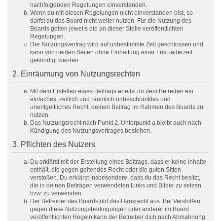
nachfolgenden Regelungen einverstanden.
Wenn du mit diesen Regelungen nicht einverstanden bist, so
darfst du das Board nicht weiter nutzen. Für die Nutzung des
Boards gelten jeweils die an dieser Stelle veröffentlichten
Regelungen.
Der Nutzungsvertrag wird auf unbestimmte Zeit geschlossen und
kann von beiden Seiten ohne Einhaltung einer Frist jederzeit
gekündigt werden.
2. Einräumung von Nutzungsrechten
Mit dem Erstellen eines Beitrags erteilst du dem Betreiber ein
einfaches, zeitlich und räumlich unbeschränktes und
unentgeltliches Recht, deinen Beitrag im Rahmen des Boards zu
nutzen.
Das Nutzungsrecht nach Punkt 2, Unterpunkt a bleibt auch nach
Kündigung des Nutzungsvertrages bestehen.
3. Pflichten des Nutzers
Du erklärst mit der Erstellung eines Beitrags, dass er keine Inhalte
enthält, die gegen geltendes Recht oder die guten Sitten
verstoßen. Du erklärst insbesondere, dass du das Recht besitzt,
die in deinen Beiträgen verwendeten Links und Bilder zu setzen
bzw. zu verwenden.
Der Betreiber des Boards übt das Hausrecht aus. Bei Verstößen
gegen diese Nutzungsbedingungen oder anderer im Board
veröffentlichten Regeln kann der Betreiber dich nach Abmahnung