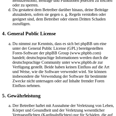
Benutzerkonto, Beiträge und Funktionen jederzeit zu löschen
oder zu sperren.
Du gestattest dem Betreiber darüber hinaus, deine Beiträge
abzuändern, sofern sie gegen o. g. Regeln verstoßen oder
geeignet sind, dem Betreiber oder einem Dritten Schaden
zuzufügen.
4. General Public License
Du nimmst zur Kenntnis, dass es sich bei phpBB um eine
unter der General Public License (GPL) bereitgestellten
Foren-Software der phpBB Group (www.phpbb.com)
handelt; deutschsprachige Informationen werden durch die
deutschsprachige Community unter www.phpbb.de zur
Verfügung gestellt. Beide haben keinen Einfluss auf die Art
und Weise, wie die Software verwendet wird. Sie können
insbesondere die Verwendung der Software für bestimmte
Zwecke nicht untersagen oder auf Inhalte fremder Foren
Einfluss nehmen.
5. Gewährleistung
Der Betreiber haftet mit Ausnahme der Verletzung von Leben,
Körper und Gesundheit und der Verletzung wesentlicher
Vertragspflichten (Kardinalpflichten) nur für Schäden, die auf