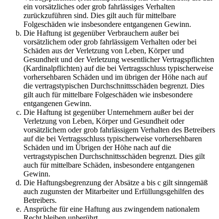
ein vorsätzliches oder grob fahrlässiges Verhalten
zurückzuführen sind. Dies gilt auch für mittelbare
Folgeschäden wie insbesondere entgangenen Gewinn.
Die Haftung ist gegenüber Verbrauchern außer bei
vorsätzlichem oder grob fahrlässigem Verhalten oder bei
Schäden aus der Verletzung von Leben, Körper und
Gesundheit und der Verletzung wesentlicher Vertragspflichten
(Kardinalpflichten) auf die bei Vertragsschluss typischerweise
vorhersehbaren Schäden und im übrigen der Höhe nach auf
die vertragstypischen Durchschnittsschäden begrenzt. Dies
gilt auch für mittelbare Folgeschäden wie insbesondere
entgangenen Gewinn.
Die Haftung ist gegenüber Unternehmern außer bei der
Verletzung von Leben, Körper und Gesundheit oder
vorsätzlichem oder grob fahrlässigem Verhalten des Betreibers
auf die bei Vertragsschluss typischerweise vorhersehbaren
Schäden und im Übrigen der Höhe nach auf die
vertragstypischen Durchschnittsschäden begrenzt. Dies gilt
auch für mittelbare Schäden, insbesondere entgangenen
Gewinn.
Die Haftungsbegrenzung der Absätze a bis c gilt sinngemäß
auch zugunsten der Mitarbeiter und Erfüllungsgehilfen des
Betreibers.
Ansprüche für eine Haftung aus zwingendem nationalem
Recht bleiben unberührt.