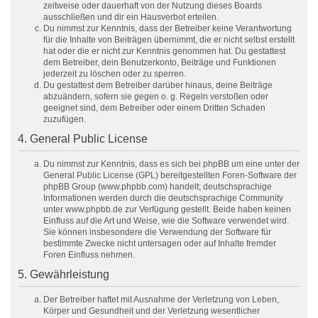
zeitweise oder dauerhaft von der Nutzung dieses Boards
ausschließen und dir ein Hausverbot erteilen.
Du nimmst zur Kenntnis, dass der Betreiber keine Verantwortung
für die Inhalte von Beiträgen übernimmt, die er nicht selbst erstellt
hat oder die er nicht zur Kenntnis genommen hat. Du gestattest
dem Betreiber, dein Benutzerkonto, Beiträge und Funktionen
jederzeit zu löschen oder zu sperren.
Du gestattest dem Betreiber darüber hinaus, deine Beiträge
abzuändern, sofern sie gegen o. g. Regeln verstoßen oder
geeignet sind, dem Betreiber oder einem Dritten Schaden
zuzufügen.
4. General Public License
Du nimmst zur Kenntnis, dass es sich bei phpBB um eine unter der
General Public License (GPL) bereitgestellten Foren-Software der
phpBB Group (www.phpbb.com) handelt; deutschsprachige
Informationen werden durch die deutschsprachige Community
unter www.phpbb.de zur Verfügung gestellt. Beide haben keinen
Einfluss auf die Art und Weise, wie die Software verwendet wird.
Sie können insbesondere die Verwendung der Software für
bestimmte Zwecke nicht untersagen oder auf Inhalte fremder
Foren Einfluss nehmen.
5. Gewährleistung
Der Betreiber haftet mit Ausnahme der Verletzung von Leben,
Körper und Gesundheit und der Verletzung wesentlicher