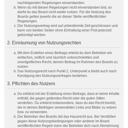
nachfolgenden Regelungen einverstanden.
Wenn du mit diesen Regelungen nicht einverstanden bist, so
darfst du das Board nicht weiter nutzen. Für die Nutzung des
Boards gelten jeweils die an dieser Stelle veröffentlichten
Regelungen.
Der Nutzungsvertrag wird auf unbestimmte Zeit geschlossen und
kann von beiden Seiten ohne Einhaltung einer Frist jederzeit
gekündigt werden.
2. Einräumung von Nutzungsrechten
Mit dem Erstellen eines Beitrags erteilst du dem Betreiber ein
einfaches, zeitlich und räumlich unbeschränktes und
unentgeltliches Recht, deinen Beitrag im Rahmen des Boards zu
nutzen.
Das Nutzungsrecht nach Punkt 2, Unterpunkt a bleibt auch nach
Kündigung des Nutzungsvertrages bestehen.
3. Pflichten des Nutzers
Du erklärst mit der Erstellung eines Beitrags, dass er keine Inhalte
enthält, die gegen geltendes Recht oder die guten Sitten
verstoßen. Du erklärst insbesondere, dass du das Recht besitzt,
die in deinen Beiträgen verwendeten Links und Bilder zu setzen
bzw. zu verwenden.
Der Betreiber des Boards übt das Hausrecht aus. Bei Verstößen
gegen diese Nutzungsbedingungen oder anderer im Board
veröffentlichten Regeln kann der Betreiber dich nach Abmahnung