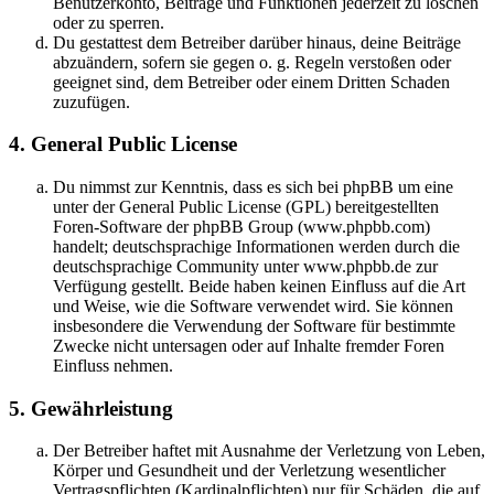
Benutzerkonto, Beiträge und Funktionen jederzeit zu löschen
oder zu sperren.
Du gestattest dem Betreiber darüber hinaus, deine Beiträge
abzuändern, sofern sie gegen o. g. Regeln verstoßen oder
geeignet sind, dem Betreiber oder einem Dritten Schaden
zuzufügen.
4. General Public License
Du nimmst zur Kenntnis, dass es sich bei phpBB um eine
unter der General Public License (GPL) bereitgestellten
Foren-Software der phpBB Group (www.phpbb.com)
handelt; deutschsprachige Informationen werden durch die
deutschsprachige Community unter www.phpbb.de zur
Verfügung gestellt. Beide haben keinen Einfluss auf die Art
und Weise, wie die Software verwendet wird. Sie können
insbesondere die Verwendung der Software für bestimmte
Zwecke nicht untersagen oder auf Inhalte fremder Foren
Einfluss nehmen.
5. Gewährleistung
Der Betreiber haftet mit Ausnahme der Verletzung von Leben,
Körper und Gesundheit und der Verletzung wesentlicher
Vertragspflichten (Kardinalpflichten) nur für Schäden, die auf