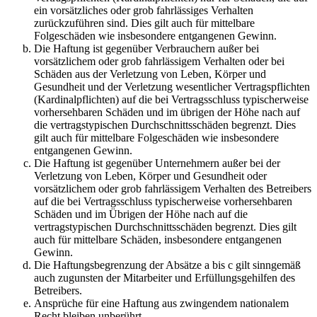
ein vorsätzliches oder grob fahrlässiges Verhalten
zurückzuführen sind. Dies gilt auch für mittelbare
Folgeschäden wie insbesondere entgangenen Gewinn.
Die Haftung ist gegenüber Verbrauchern außer bei
vorsätzlichem oder grob fahrlässigem Verhalten oder bei
Schäden aus der Verletzung von Leben, Körper und
Gesundheit und der Verletzung wesentlicher Vertragspflichten
(Kardinalpflichten) auf die bei Vertragsschluss typischerweise
vorhersehbaren Schäden und im übrigen der Höhe nach auf
die vertragstypischen Durchschnittsschäden begrenzt. Dies
gilt auch für mittelbare Folgeschäden wie insbesondere
entgangenen Gewinn.
Die Haftung ist gegenüber Unternehmern außer bei der
Verletzung von Leben, Körper und Gesundheit oder
vorsätzlichem oder grob fahrlässigem Verhalten des Betreibers
auf die bei Vertragsschluss typischerweise vorhersehbaren
Schäden und im Übrigen der Höhe nach auf die
vertragstypischen Durchschnittsschäden begrenzt. Dies gilt
auch für mittelbare Schäden, insbesondere entgangenen
Gewinn.
Die Haftungsbegrenzung der Absätze a bis c gilt sinngemäß
auch zugunsten der Mitarbeiter und Erfüllungsgehilfen des
Betreibers.
Ansprüche für eine Haftung aus zwingendem nationalem
Recht bleiben unberührt.