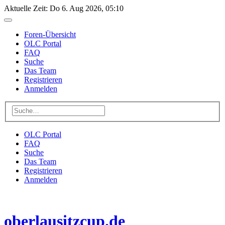
Aktuelle Zeit: Do 6. Aug 2026, 05:10
Foren-Übersicht
OLC Portal
FAQ
Suche
Das Team
Registrieren
Anmelden
OLC Portal
FAQ
Suche
Das Team
Registrieren
Anmelden
oberlausitzcup.de