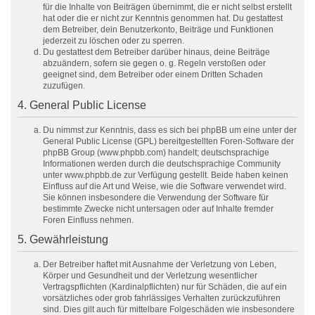
für die Inhalte von Beiträgen übernimmt, die er nicht selbst erstellt
hat oder die er nicht zur Kenntnis genommen hat. Du gestattest
dem Betreiber, dein Benutzerkonto, Beiträge und Funktionen
jederzeit zu löschen oder zu sperren.
Du gestattest dem Betreiber darüber hinaus, deine Beiträge
abzuändern, sofern sie gegen o. g. Regeln verstoßen oder
geeignet sind, dem Betreiber oder einem Dritten Schaden
zuzufügen.
4. General Public License
Du nimmst zur Kenntnis, dass es sich bei phpBB um eine unter der
General Public License (GPL) bereitgestellten Foren-Software der
phpBB Group (www.phpbb.com) handelt; deutschsprachige
Informationen werden durch die deutschsprachige Community
unter www.phpbb.de zur Verfügung gestellt. Beide haben keinen
Einfluss auf die Art und Weise, wie die Software verwendet wird.
Sie können insbesondere die Verwendung der Software für
bestimmte Zwecke nicht untersagen oder auf Inhalte fremder
Foren Einfluss nehmen.
5. Gewährleistung
Der Betreiber haftet mit Ausnahme der Verletzung von Leben,
Körper und Gesundheit und der Verletzung wesentlicher
Vertragspflichten (Kardinalpflichten) nur für Schäden, die auf ein
vorsätzliches oder grob fahrlässiges Verhalten zurückzuführen
sind. Dies gilt auch für mittelbare Folgeschäden wie insbesondere