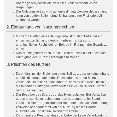
Boards gelten jeweils die an dieser Stelle veröffentlichten
Regelungen.
Der Nutzungsvertrag wird auf unbestimmte Zeit geschlossen und
kann von beiden Seiten ohne Einhaltung einer Frist jederzeit
gekündigt werden.
2. Einräumung von Nutzungsrechten
Mit dem Erstellen eines Beitrags erteilst du dem Betreiber ein
einfaches, zeitlich und räumlich unbeschränktes und
unentgeltliches Recht, deinen Beitrag im Rahmen des Boards zu
nutzen.
Das Nutzungsrecht nach Punkt 2, Unterpunkt a bleibt auch nach
Kündigung des Nutzungsvertrages bestehen.
3. Pflichten des Nutzers
Du erklärst mit der Erstellung eines Beitrags, dass er keine Inhalte
enthält, die gegen geltendes Recht oder die guten Sitten
verstoßen. Du erklärst insbesondere, dass du das Recht besitzt,
die in deinen Beiträgen verwendeten Links und Bilder zu setzen
bzw. zu verwenden.
Der Betreiber des Boards übt das Hausrecht aus. Bei Verstößen
gegen diese Nutzungsbedingungen oder anderer im Board
veröffentlichten Regeln kann der Betreiber dich nach Abmahnung
zeitweise oder dauerhaft von der Nutzung dieses Boards
ausschließen und dir ein Hausverbot erteilen.
Du nimmst zur Kenntnis, dass der Betreiber keine Verantwortung