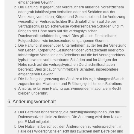
entgangenen Gewinn.
Die Haftung ist gegenüber Verbrauchern außer bei vorsätzlichem
oder grob fahrlässigem Verhalten oder bei Schäden aus der
Verletzung von Leben, Körper und Gesundheit und der Verletzung
wesentlicher Vertragspflichten (Kardinalpflichten) auf die bei
Vertragsschluss typischerweise vorhersehbaren Schäden und im
übrigen der Höhe nach auf die vertragstypischen
Durchschnittsschäden begrenzt. Dies gilt auch für mittelbare
Folgeschäden wie insbesondere entgangenen Gewinn.
Die Haftung ist gegenüber Unternehmern außer bei der Verletzung
von Leben, Körper und Gesundheit oder vorsätzlichem oder grob
fahrlässigem Verhalten des Betreibers auf die bei Vertragsschluss
typischerweise vorhersehbaren Schäden und im Übrigen der
Höhe nach auf die vertragstypischen Durchschnittsschäden
begrenzt. Dies gilt auch für mittelbare Schäden, insbesondere
entgangenen Gewinn.
Die Haftungsbegrenzung der Absätze a bis c gilt sinngemäß auch
zugunsten der Mitarbeiter und Erfüllungsgehilfen des Betreibers.
Ansprüche für eine Haftung aus zwingendem nationalem Recht
bleiben unberührt.
6. Änderungsvorbehalt
Der Betreiber ist berechtigt, die Nutzungsbedingungen und die
Datenschutzrichtlinie zu ändern. Die Änderung wird dem Nutzer
per E-Mail mitgeteilt.
Der Nutzer ist berechtigt, den Änderungen zu widersprechen. Im
Falle des Widerspruchs erlischt das zwischen dem Betreiber und