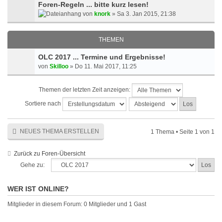
Foren-Regeln ... bitte kurz lesen!
von
knork
» Sa 3. Jan 2015, 21:38
THEMEN
OLC 2017 ... Termine und Ergebnisse!
von
Skilloo
» Do 11. Mai 2017, 11:25
Themen der letzten Zeit anzeigen:
Sortiere nach
NEUES THEMA ERSTELLEN
1 Thema • Seite
1
von
1
Zurück zu Foren-Übersicht
Gehe zu:
WER IST ONLINE?
Mitglieder in diesem Forum: 0 Mitglieder und 1 Gast