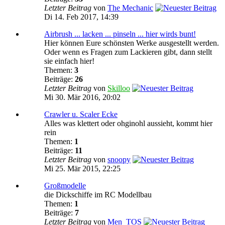
Letzter Beitrag
von
The Mechanic
Di 14. Feb 2017, 14:39
Airbrush ... lacken ... pinseln ... hier wirds bunt!
Hier können Eure schönsten Werke ausgestellt werden.
Oder wenn es Fragen zum Lackieren gibt, dann stellt
sie einfach hier!
Themen:
3
Beiträge:
26
Letzter Beitrag
von
Skilloo
Mi 30. Mär 2016, 20:02
Crawler u. Scaler Ecke
Alles was klettert oder ohginohl aussieht, kommt hier
rein
Themen:
1
Beiträge:
11
Letzter Beitrag
von
snoopy
Mi 25. Mär 2015, 22:25
Großmodelle
die Dickschiffe im RC Modellbau
Themen:
1
Beiträge:
7
Letzter Beitrag
von
Men_TOS