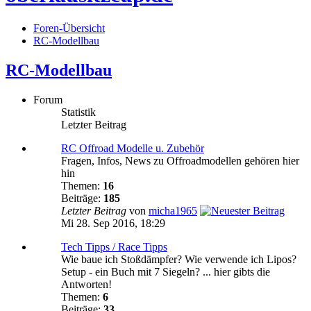
Foren-Übersicht
RC-Modellbau
RC-Modellbau
Forum
Statistik
Letzter Beitrag
RC Offroad Modelle u. Zubehör
Fragen, Infos, News zu Offroadmodellen gehören hier
hin
Themen:
16
Beiträge:
185
Letzter Beitrag
von
micha1965
Mi 28. Sep 2016, 18:29
Tech Tipps / Race Tipps
Wie baue ich Stoßdämpfer? Wie verwende ich Lipos?
Setup - ein Buch mit 7 Siegeln? ... hier gibts die
Antworten!
Themen:
6
Beiträge:
33