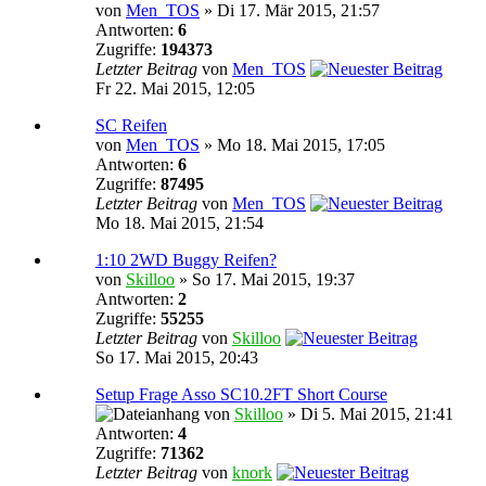
von
Men_TOS
» Di 17. Mär 2015, 21:57
Antworten:
6
Zugriffe:
194373
Letzter Beitrag
von
Men_TOS
Fr 22. Mai 2015, 12:05
SC Reifen
von
Men_TOS
» Mo 18. Mai 2015, 17:05
Antworten:
6
Zugriffe:
87495
Letzter Beitrag
von
Men_TOS
Mo 18. Mai 2015, 21:54
1:10 2WD Buggy Reifen?
von
Skilloo
» So 17. Mai 2015, 19:37
Antworten:
2
Zugriffe:
55255
Letzter Beitrag
von
Skilloo
So 17. Mai 2015, 20:43
Setup Frage Asso SC10.2FT Short Course
von
Skilloo
» Di 5. Mai 2015, 21:41
Antworten:
4
Zugriffe:
71362
Letzter Beitrag
von
knork