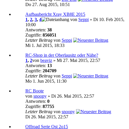
Do 27. Aug 2015, 10:51
Aufbaubericht Xray XB8E 2015
1
,
2
,
3
,
4
von
Seppi
» Di 10. Feb 2015,
10:00
Antworten:
38
Zugriffe:
856051
Letzter Beitrag
von
Seppi
Mi 1. Jul 2015, 18:33
RC-Shop in der Oberlausitz oder Nähe?
1
,
2
von
beaviz
» Mi 27. Mai 2015, 22:57
Antworten:
13
Zugriffe:
204709
Letzter Beitrag
von
Seppi
Mo 1. Jun 2015, 11:30
RC Boote
von
snoopy
» Di 26. Mai 2015, 22:57
Antworten:
0
Zugriffe:
87755
Letzter Beitrag
von
snoopy
Di 26. Mai 2015, 22:57
Offroad Serie Ost 2o15