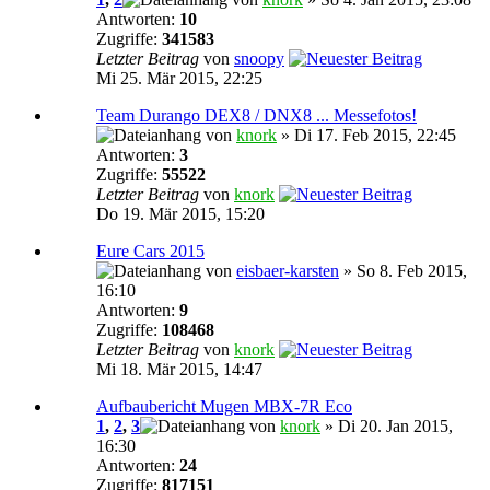
Antworten:
10
Zugriffe:
341583
Letzter Beitrag
von
snoopy
Mi 25. Mär 2015, 22:25
Team Durango DEX8 / DNX8 ... Messefotos!
von
knork
» Di 17. Feb 2015, 22:45
Antworten:
3
Zugriffe:
55522
Letzter Beitrag
von
knork
Do 19. Mär 2015, 15:20
Eure Cars 2015
von
eisbaer-karsten
» So 8. Feb 2015,
16:10
Antworten:
9
Zugriffe:
108468
Letzter Beitrag
von
knork
Mi 18. Mär 2015, 14:47
Aufbaubericht Mugen MBX-7R Eco
1
,
2
,
3
von
knork
» Di 20. Jan 2015,
16:30
Antworten:
24
Zugriffe:
817151