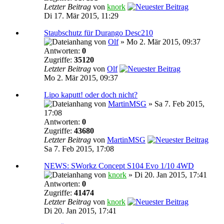
Letzter Beitrag
von
knork
Di 17. Mär 2015, 11:29
Staubschutz für Durango Desc210
von
Olf
» Mo 2. Mär 2015, 09:37
Antworten:
0
Zugriffe:
35120
Letzter Beitrag
von
Olf
Mo 2. Mär 2015, 09:37
Lipo kaputt! oder doch nicht?
von
MartinMSG
» Sa 7. Feb 2015,
17:08
Antworten:
0
Zugriffe:
43680
Letzter Beitrag
von
MartinMSG
Sa 7. Feb 2015, 17:08
NEWS: SWorkz Concept S104 Evo 1/10 4WD
von
knork
» Di 20. Jan 2015, 17:41
Antworten:
0
Zugriffe:
41474
Letzter Beitrag
von
knork
Di 20. Jan 2015, 17:41